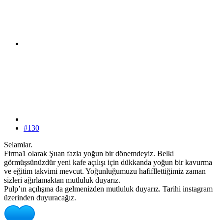
#130
Selamlar.
Firma1 olarak Şuan fazla yoğun bir dönemdeyiz. Belki
görmüşsünüzdür yeni kafe açılışı için dükkanda yoğun bir kavurma
ve eğitim takvimi mevcut. Yoğunluğumuzu hafifllettiğimiz zaman
sizleri ağırlamaktan mutluluk duyarız.
Pulp’ın açılışına da gelmenizden mutluluk duyarız. Tarihi instagram
üzerinden duyuracağız.