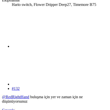
Ekipmanlar
Hario switch, Flower Dripper Deep27, Timemore B75
#132
@RedRightHand
buluşma için yer ve zaman için ne
düşünüyorsunuz