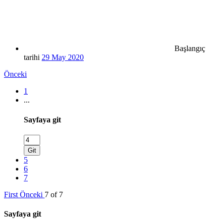
Başlangıç
tarihi
29 May 2020
Önceki
1
...
Sayfaya git
Git
5
6
7
First
Önceki
7 of 7
Sayfaya git