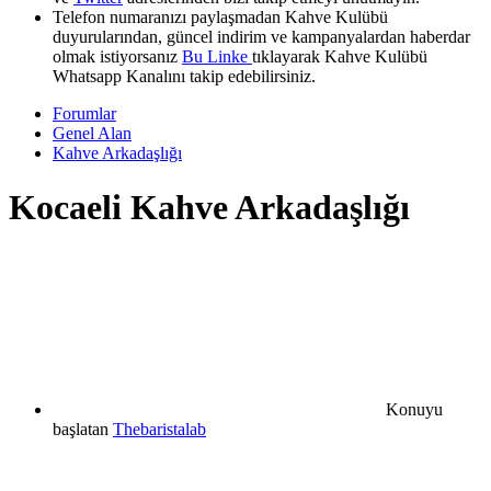
Telefon numaranızı paylaşmadan Kahve Kulübü
duyurularından, güncel indirim ve kampanyalardan haberdar
olmak istiyorsanız
Bu Linke
tıklayarak Kahve Kulübü
Whatsapp Kanalını takip edebilirsiniz.
Forumlar
Genel Alan
Kahve Arkadaşlığı
Kocaeli Kahve Arkadaşlığı
Konuyu
başlatan
Thebaristalab