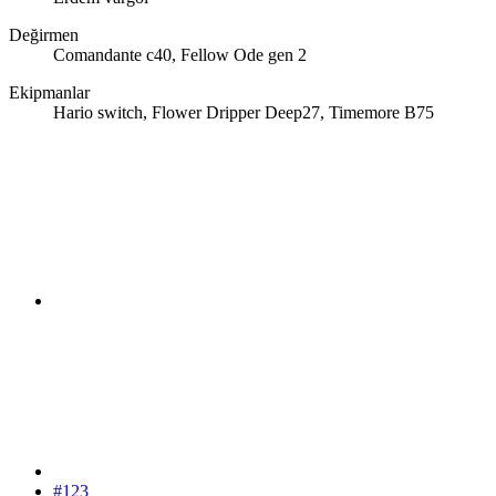
Değirmen
Comandante c40, Fellow Ode gen 2
Ekipmanlar
Hario switch, Flower Dripper Deep27, Timemore B75
#123