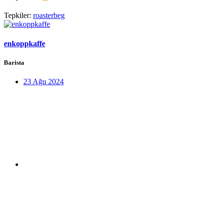
Tepkiler:
roasterbeg
enkoppkaffe
Barista
23 Ağu 2024