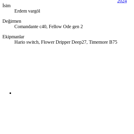
2024
İsim
Erdem vargöl
Değirmen
Comandante c40, Fellow Ode gen 2
Ekipmanlar
Hario switch, Flower Dripper Deep27, Timemore B75