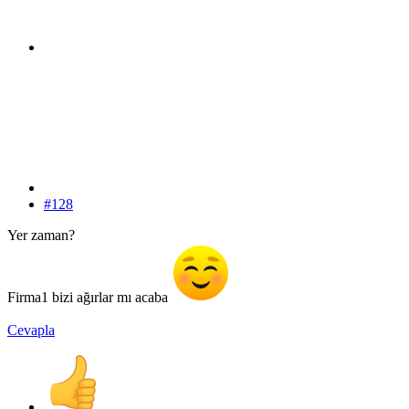
#128
Yer zaman?
Firma1 bizi ağırlar mı acaba
Cevapla