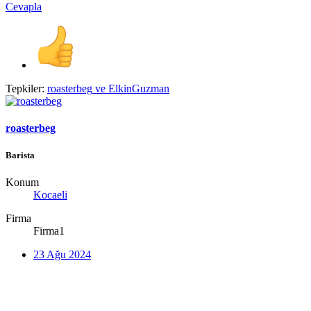
Cevapla
Tepkiler:
roasterbeg
ve
ElkinGuzman
roasterbeg
Barista
Konum
Kocaeli
Firma
Firma1
23 Ağu 2024