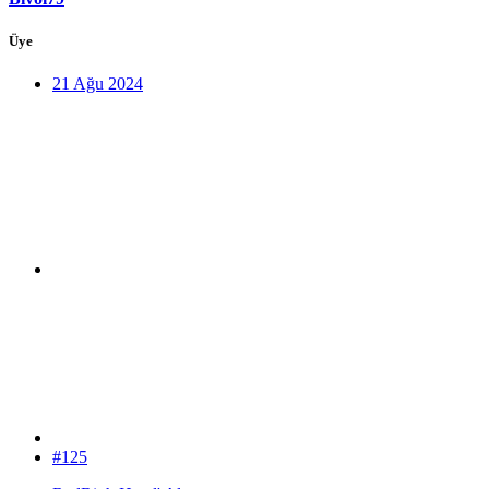
Üye
21 Ağu 2024
#125