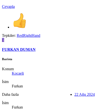
Cevapla
Tepkiler:
RedRightHand
F
FURKAN DUMAN
Barista
Konum
Kocaeli
İsim
Furkan
Daha fazla
22 Ağu 2024
İsim
Furkan