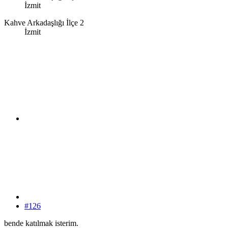
İzmit
Kahve Arkadaşlığı İlçe 2
İzmit
#126
bende katılmak isterim.