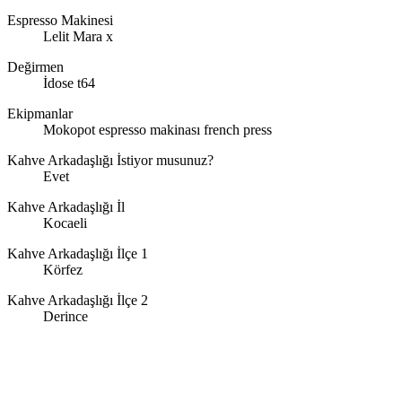
Espresso Makinesi
Lelit Mara x
Değirmen
İdose t64
Ekipmanlar
Mokopot espresso makinası french press
Kahve Arkadaşlığı İstiyor musunuz?
Evet
Kahve Arkadaşlığı İl
Kocaeli
Kahve Arkadaşlığı İlçe 1
Körfez
Kahve Arkadaşlığı İlçe 2
Derince