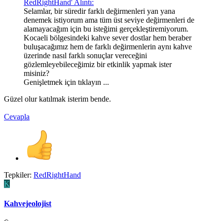
RedRightHand' Alıntı:
Selamlar, bir süredir farklı değirmenleri yan yana
denemek istiyorum ama tüm üst seviye değirmenleri de
alamayacağım için bu isteğimi gerçekleştiremiyorum.
Kocaeli bölgesindeki kahve sever dostlar hem beraber
buluşacağımız hem de farklı değirmenlerin aynı kahve
üzerinde nasıl farklı sonuçlar vereceğini
gözlemleyebileceğimiz bir etkinlik yapmak ister
misiniz?
Genişletmek için tıklayın ...
Güzel olur katılmak isterim bende.
Cevapla
Tepkiler:
RedRightHand
K
Kahvejeolojist