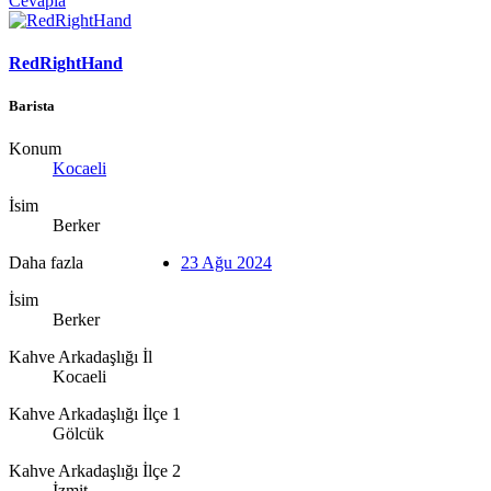
Cevapla
RedRightHand
Barista
Konum
Kocaeli
İsim
Berker
Daha fazla
23 Ağu 2024
İsim
Berker
Kahve Arkadaşlığı İl
Kocaeli
Kahve Arkadaşlığı İlçe 1
Gölcük
Kahve Arkadaşlığı İlçe 2
İzmit