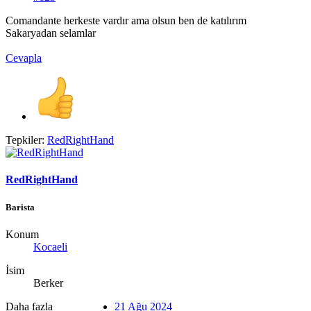
Comandante herkeste vardır ama olsun ben de katılırım
Sakaryadan selamlar
Cevapla
Tepkiler:
RedRightHand
RedRightHand
Barista
Konum
Kocaeli
İsim
Berker
Daha fazla
21 Ağu 2024