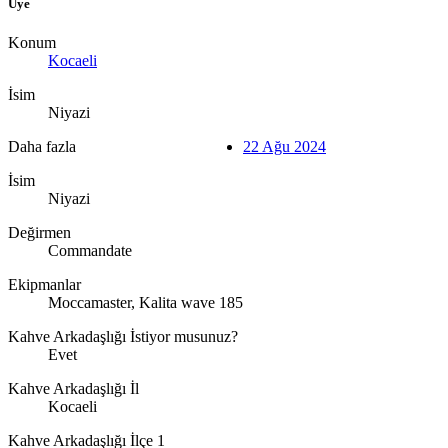
Üye
Konum
Kocaeli
İsim
Niyazi
Daha fazla
22 Ağu 2024
İsim
Niyazi
Değirmen
Commandate
Ekipmanlar
Moccamaster, Kalita wave 185
Kahve Arkadaşlığı İstiyor musunuz?
Evet
Kahve Arkadaşlığı İl
Kocaeli
Kahve Arkadaşlığı İlçe 1