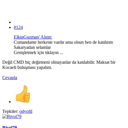
#124
ElkinGuzman' Alıntı:
Comandante herkeste vardır ama olsun ben de katılırım
Sakaryadan selamlar
Genişletmek için tıklayın ...
Değil CMD hiç değirmeni olmayanlar da katılabilir. Maksat bir
Kocaeli buluşması yapalım.
Cevapla
Tepkiler:
odyofil
Bivol79