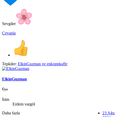
Sevgiler
Cevapla
Tepkiler:
ElkinGuzman
ve
enkoppkaffe
ElkinGuzman
Üye
İsim
Erdem vargöl
Daha fazla
23 Ağu