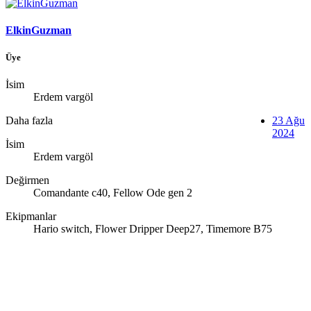
ElkinGuzman
Üye
İsim
Erdem vargöl
Daha fazla
23 Ağu
2024
İsim
Erdem vargöl
Değirmen
Comandante c40, Fellow Ode gen 2
Ekipmanlar
Hario switch, Flower Dripper Deep27, Timemore B75