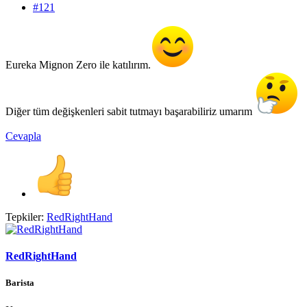
#121
Eureka Mignon Zero ile katılırım.
Diğer tüm değişkenleri sabit tutmayı başarabiliriz umarım
Cevapla
Tepkiler:
RedRightHand
RedRightHand
Barista