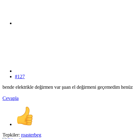
#127
bende elektrikle değirmen var şuan el değirmeni geçemedim henüz
Cevapla
Tepkiler:
roasterbeg