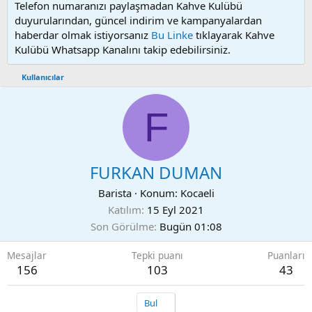
Telefon numaranızı paylaşmadan Kahve Kulübü
duyurularından, güncel indirim ve kampanyalardan
haberdar olmak istiyorsanız
Bu Linke
tıklayarak Kahve
Kulübü Whatsapp Kanalını takip edebilirsiniz.
Kullanıcılar
F
FURKAN DUMAN
Barista
·
Konum:
Kocaeli
Katılım
15 Eyl 2021
Son Görülme
Bugün 01:08
Mesajlar
Tepki puanı
Puanları
156
103
43
Bul