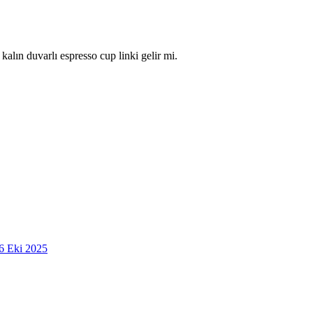
kalın duvarlı espresso cup linki gelir mi.
6 Eki 2025