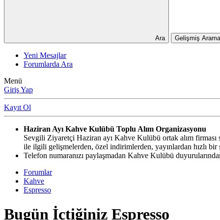
Ara
Gelişmiş Arama
Yeni Mesajlar
Forumlarda Ara
Menü
Giriş Yap
Kayıt Ol
Haziran Ayı Kahve Kulübü Toplu Alım Organizasyonu
Sevgili Ziyaretçi Haziran ayı Kahve Kulübü ortak alım firması si
ile ilgili gelişmelerden, özel indirimlerden, yayınlardan hızlı b
Telefon numaranızı paylaşmadan Kahve Kulübü duyurularından,
Forumlar
Kahve
Espresso
Bugün İçtiğiniz Espresso