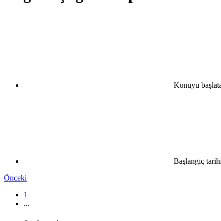
Konuyu başlat
Başlangıç tarih
Önceki
1
...