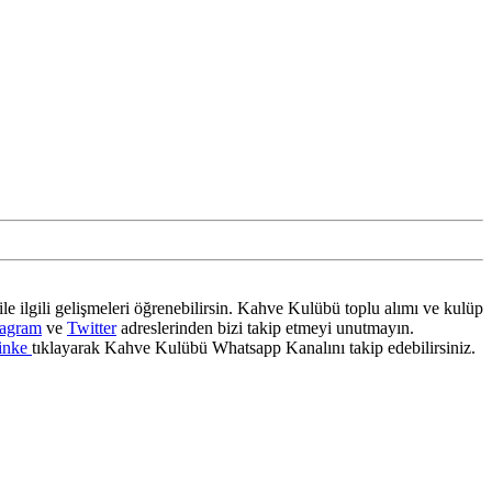
ile ilgili gelişmeleri öğrenebilirsin. Kahve Kulübü toplu alımı ve kulüp
tagram
ve
Twitter
adreslerinden bizi takip etmeyi unutmayın.
inke
tıklayarak Kahve Kulübü Whatsapp Kanalını takip edebilirsiniz.