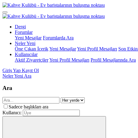
Dergi
Forumlar
Yeni Mesajlar
Forumlarda Ara
Neler Yeni
Öne Çıkan İçerik
Yeni Mesajlar
Yeni Profil Mesajları
Son Etkinl
Kullanıcılar
Aktif Ziyaretçiler
Yeni Profil Mesajları
Profil Mesajlarında Ara
Giriş Yap
Kayıt Ol
Neler Yeni
Ara
Ara
Sadece başlıkları ara
Kullanıcı: