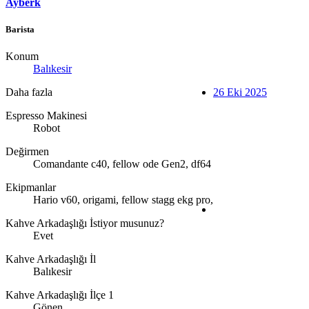
Ayberk
Barista
Konum
Balıkesir
Daha fazla
26 Eki 2025
Espresso Makinesi
Robot
Değirmen
Comandante c40, fellow ode Gen2, df64
Ekipmanlar
Hario v60, origami, fellow stagg ekg pro,
Kahve Arkadaşlığı İstiyor musunuz?
Evet
Kahve Arkadaşlığı İl
Balıkesir
Kahve Arkadaşlığı İlçe 1
Gönen