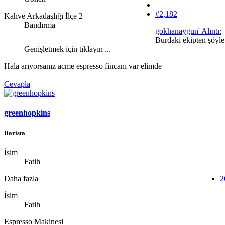
#2,182
Kahve Arkadaşlığı İlçe 2
Bandırma
gokhanaygun' Alıntı:
Burdaki ekipten şöyle 
Genişletmek için tıklayın ...
Hala arıyorsanız acme espresso fincanı var elimde
Cevapla
greenhopkins
Barista
İsim
Fatih
Daha fazla
2
İsim
Fatih
Espresso Makinesi