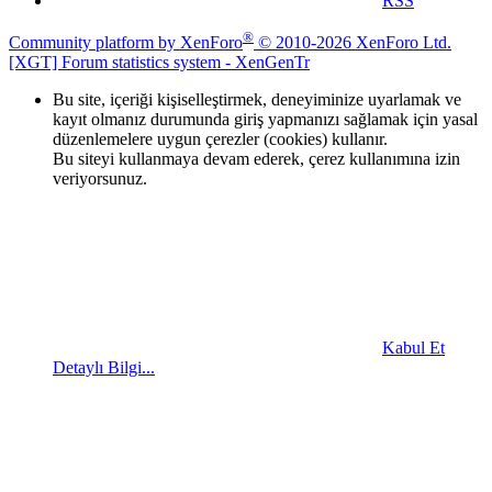
RSS
®
Community platform by XenForo
© 2010-2026 XenForo Ltd.
[XGT] Forum statistics system
- XenGenTr
Bu site, içeriği kişiselleştirmek, deneyiminize uyarlamak ve
kayıt olmanız durumunda giriş yapmanızı sağlamak için yasal
düzenlemelere uygun çerezler (cookies) kullanır.
Bu siteyi kullanmaya devam ederek, çerez kullanımına izin
veriyorsunuz.
Kabul Et
Detaylı Bilgi...