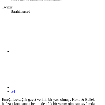
Twitter
ibrahimersad
#4
Emeğinize sağlık gayet verimli bir yazı olmuş . Koku & Bellek
hafızası konusunda benim de ufak bir yazım olmuştu sayfamda ,