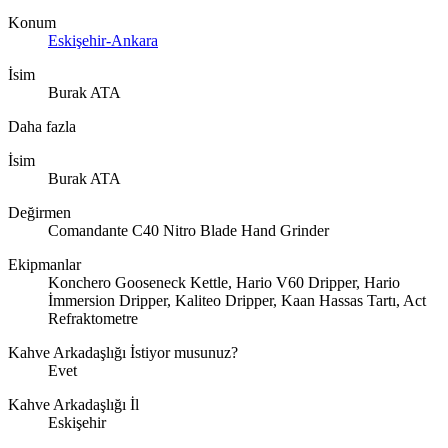
Konum
Eskişehir-Ankara
İsim
Burak ATA
Daha fazla
İsim
Burak ATA
Değirmen
Comandante C40 Nitro Blade Hand Grinder
Ekipmanlar
Konchero Gooseneck Kettle, Hario V60 Dripper, Hario
İmmersion Dripper, Kaliteo Dripper, Kaan Hassas Tartı, Act
Refraktometre
Kahve Arkadaşlığı İstiyor musunuz?
Evet
Kahve Arkadaşlığı İl
Eskişehir