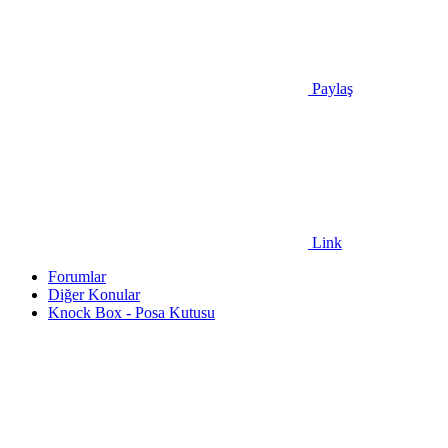
Paylaş
Link
Forumlar
Diğer Konular
Knock Box - Posa Kutusu