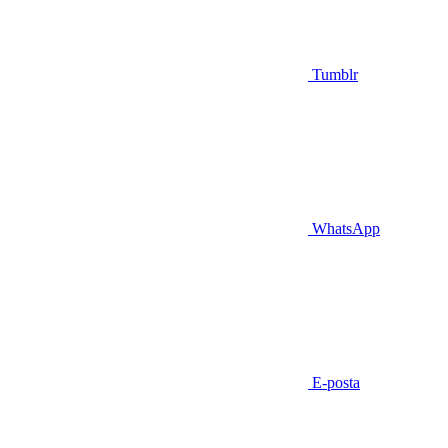
Tumblr
WhatsApp
E-posta