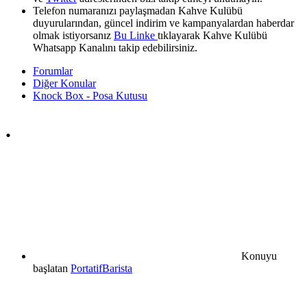
Telefon numaranızı paylaşmadan Kahve Kulübü
duyurularından, güncel indirim ve kampanyalardan haberdar
olmak istiyorsanız
Bu Linke
tıklayarak Kahve Kulübü
Whatsapp Kanalını takip edebilirsiniz.
Forumlar
Diğer Konular
Knock Box - Posa Kutusu
.
Konuyu
başlatan
PortatifBarista