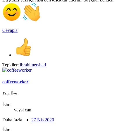
Cevapla
Tepkiler:
ibrahimershad
coffeeworker
Yeni Üye
İsim
veysi can
Daha fazla
27 Nis 2020
İsim