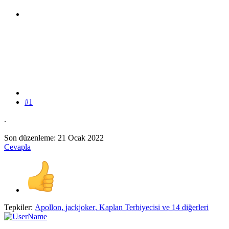
#1
.
Son düzenleme:
21 Ocak 2022
Cevapla
Tepkiler:
Apollon
,
jackjoker
,
Kaplan Terbiyecisi
ve 14 diğerleri