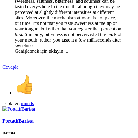
sweetness, saltiness, bitterness, and sourness can be
tasted everywhere in the mouth, although they may be
perceived at slightly different intensities at different
sites. Moreover, the mechanism at work is not place,
but time. It’s not that you taste sweetness at the tip of
your tongue, but rather that you register that perception
first
. Similarly, bitterness is not perceived at the back of
your mouth, rather, you taste it a few milliseconds after
sweetness.
Genişletmek için tıklayın ...
Cevapla
Tepkiler:
mimds
PortatifBarista
Barista