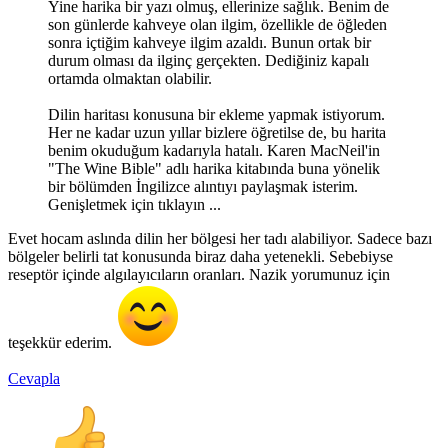
Yine harika bir yazı olmuş, ellerinize sağlık. Benim de
son günlerde kahveye olan ilgim, özellikle de öğleden
sonra içtiğim kahveye ilgim azaldı. Bunun ortak bir
durum olması da ilginç gerçekten. Dediğiniz kapalı
ortamda olmaktan olabilir.
Dilin haritası konusuna bir ekleme yapmak istiyorum.
Her ne kadar uzun yıllar bizlere öğretilse de, bu harita
benim okuduğum kadarıyla hatalı. Karen MacNeil'in
"The Wine Bible" adlı harika kitabında buna yönelik
bir bölümden İngilizce alıntıyı paylaşmak isterim.
Genişletmek için tıklayın ...
Evet hocam aslında dilin her bölgesi her tadı alabiliyor. Sadece bazı
bölgeler belirli tat konusunda biraz daha yetenekli. Sebebiyse
reseptör içinde algılayıcıların oranları. Nazik yorumunuz için
teşekkür ederim.
Cevapla