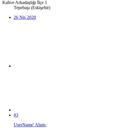
Kahve Arkadaşlığı İlçe 1
Tepebaşı (Eskişehir)
26 Nis 2020
#3
UserName' Alıntı: