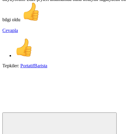
bilgi oldu
Cevapla
Tepkiler:
PortatifBarista