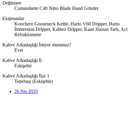
Değirmen
Comandante C40 Nitro Blade Hand Grinder
Ekipmanlar
Konchero Gooseneck Kettle, Hario V60 Dripper, Hario
İmmersion Dripper, Kaliteo Dripper, Kaan Hassas Tartı, Act
Refraktometre
Kahve Arkadaşlığı İstiyor musunuz?
Evet
Kahve Arkadaşlığı İl
Eskişehir
Kahve Arkadaşlığı İlçe 1
Tepebaşı (Eskişehir)
26 Nis 2020