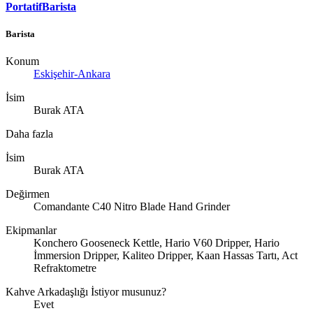
PortatifBarista
Barista
Konum
Eskişehir-Ankara
İsim
Burak ATA
Daha fazla
İsim
Burak ATA
Değirmen
Comandante C40 Nitro Blade Hand Grinder
Ekipmanlar
Konchero Gooseneck Kettle, Hario V60 Dripper, Hario
İmmersion Dripper, Kaliteo Dripper, Kaan Hassas Tartı, Act
Refraktometre
Kahve Arkadaşlığı İstiyor musunuz?
Evet