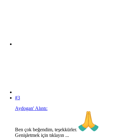
#3
Aydogan' Alıntı:
Ben çok beğendim, teşekkürler.
Genişletmek için tıklayın ...