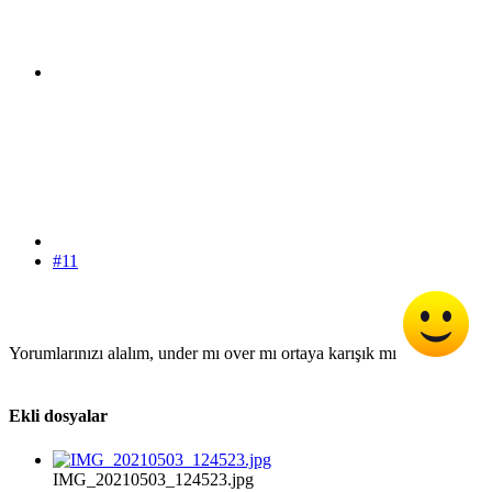
#11
Yorumlarınızı alalım, under mı over mı ortaya karışık mı
Ekli dosyalar
IMG_20210503_124523.jpg