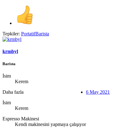
Tepkiler:
PortatifBarista
krmbyl
Barista
İsim
Kerem
Daha fazla
6 May 2021
İsim
Kerem
Espresso Makinesi
Kendi makinesini yapmaya çalışıyor