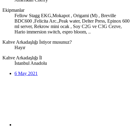
Ekipmanlar
Fellow Stagg EKG,Mokapot , Origami (M) , Breville
BDC600 ,Felicita Arc.,Peak water, Delter Press, Epinox 600
ml server, Rekrow mini ocak , Soy C2G ve C3G Cezve,
Hario immersion switch, espro bloom, ..
Kahve Arkadaşlığı İstiyor musunuz?
Hayır
Kahve Arkadaşlığı İl
İstanbul Anadolu
6 May 2021