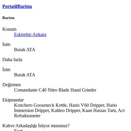
PortatifBarista
Barista
Konum
Eskişehir-Ankara
İsim
Burak ATA
Daha fazla
İsim
Burak ATA
Değirmen
Comandante C40 Nitro Blade Hand Grinder
Ekipmanlar
Konchero Gooseneck Kettle, Hario V60 Dripper, Hario
İmmersion Dripper, Kaliteo Dripper, Kaan Hassas Tartı, Act
Refraktometre
Kahve Arkadaşlığı İstiyor musunuz?
Evet