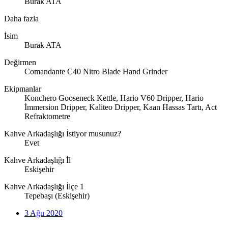
Burak ATA
Daha fazla
İsim
Burak ATA
Değirmen
Comandante C40 Nitro Blade Hand Grinder
Ekipmanlar
Konchero Gooseneck Kettle, Hario V60 Dripper, Hario
İmmersion Dripper, Kaliteo Dripper, Kaan Hassas Tartı, Act
Refraktometre
Kahve Arkadaşlığı İstiyor musunuz?
Evet
Kahve Arkadaşlığı İl
Eskişehir
Kahve Arkadaşlığı İlçe 1
Tepebaşı (Eskişehir)
3 Ağu 2020