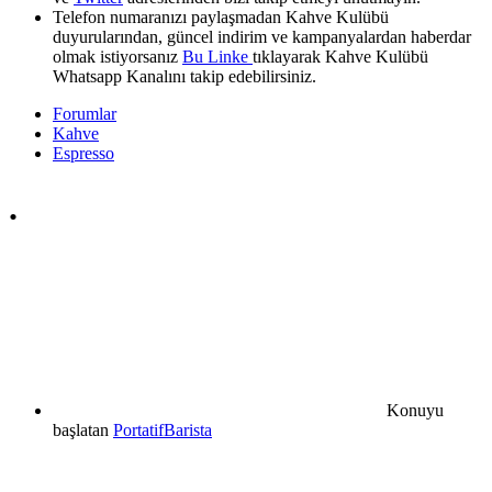
Telefon numaranızı paylaşmadan Kahve Kulübü
duyurularından, güncel indirim ve kampanyalardan haberdar
olmak istiyorsanız
Bu Linke
tıklayarak Kahve Kulübü
Whatsapp Kanalını takip edebilirsiniz.
Forumlar
Kahve
Espresso
.
Konuyu
başlatan
PortatifBarista