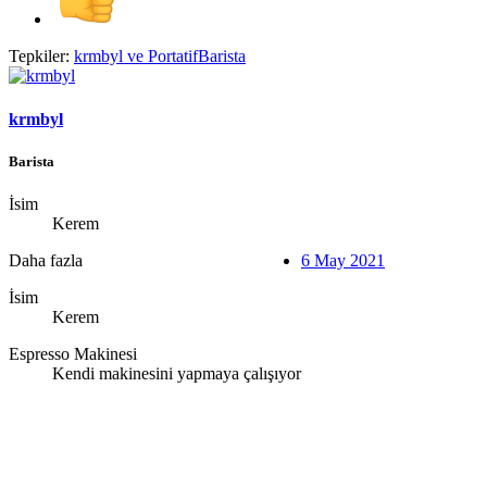
Tepkiler:
krmbyl
ve
PortatifBarista
krmbyl
Barista
İsim
Kerem
Daha fazla
6 May 2021
İsim
Kerem
Espresso Makinesi
Kendi makinesini yapmaya çalışıyor