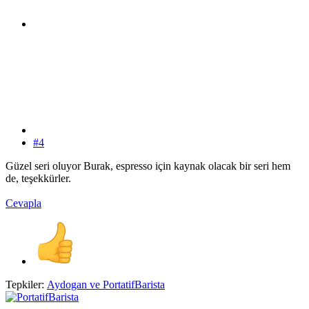
#4
Güzel seri oluyor Burak, espresso için kaynak olacak bir seri hem
de, teşekkürler.
Cevapla
Tepkiler:
Aydogan
ve
PortatifBarista