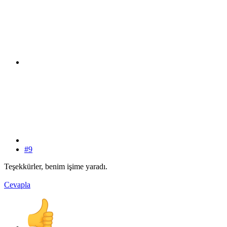
#9
Teşekkürler, benim işime yaradı.
Cevapla