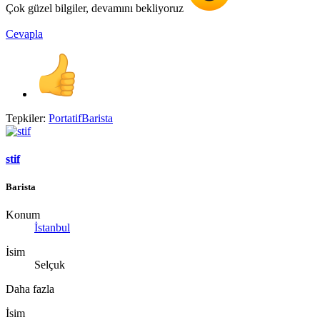
Çok güzel bilgiler, devamını bekliyoruz
Cevapla
Tepkiler:
PortatifBarista
stif
Barista
Konum
İstanbul
İsim
Selçuk
Daha fazla
İsim