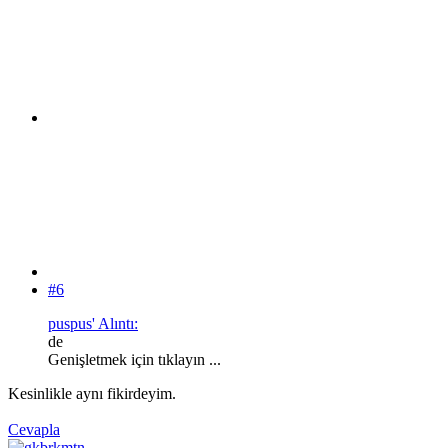
#6
puspus' Alıntı:
de
Genişletmek için tıklayın ...
Kesinlikle aynı fikirdeyim.
Cevapla