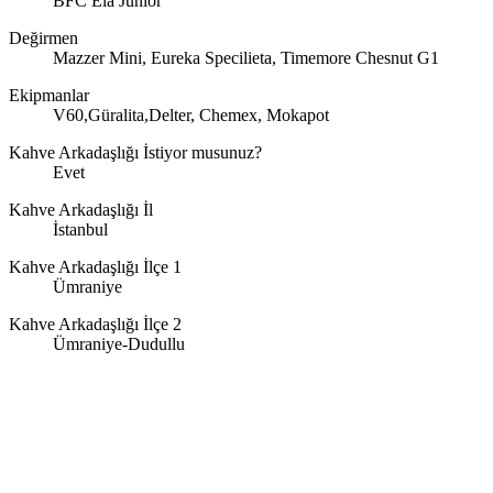
BFC Ela Junior
Değirmen
Mazzer Mini, Eureka Specilieta, Timemore Chesnut G1
Ekipmanlar
V60,Güralita,Delter, Chemex, Mokapot
Kahve Arkadaşlığı İstiyor musunuz?
Evet
Kahve Arkadaşlığı İl
İstanbul
Kahve Arkadaşlığı İlçe 1
Ümraniye
Kahve Arkadaşlığı İlçe 2
Ümraniye-Dudullu