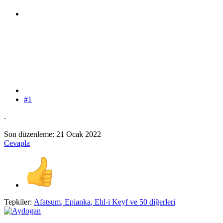
#1
.
Son düzenleme:
21 Ocak 2022
Cevapla
Tepkiler:
Afatsum
,
Epianka
,
Ehl-i Keyf
ve 50 diğerleri