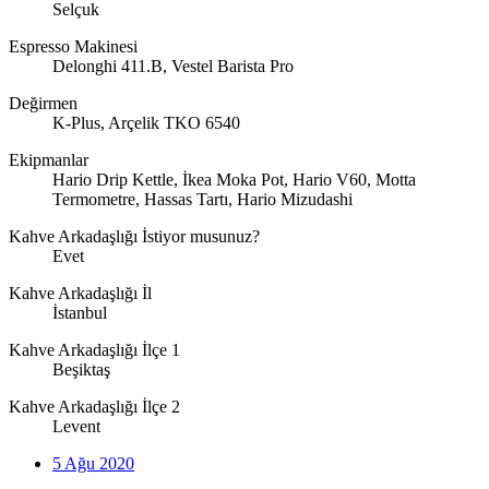
Selçuk
Espresso Makinesi
Delonghi 411.B, Vestel Barista Pro
Değirmen
K-Plus, Arçelik TKO 6540
Ekipmanlar
Hario Drip Kettle, İkea Moka Pot, Hario V60, Motta
Termometre, Hassas Tartı, Hario Mizudashi
Kahve Arkadaşlığı İstiyor musunuz?
Evet
Kahve Arkadaşlığı İl
İstanbul
Kahve Arkadaşlığı İlçe 1
Beşiktaş
Kahve Arkadaşlığı İlçe 2
Levent
5 Ağu 2020