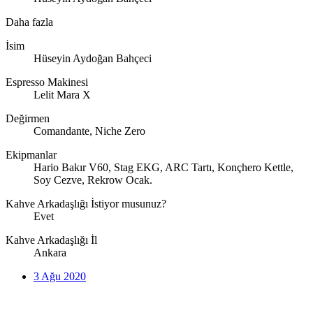
Daha fazla
İsim
Hüseyin Aydoğan Bahçeci
Espresso Makinesi
Lelit Mara X
Değirmen
Comandante, Niche Zero
Ekipmanlar
Hario Bakır V60, Stag EKG, ARC Tartı, Konçhero Kettle,
Soy Cezve, Rekrow Ocak.
Kahve Arkadaşlığı İstiyor musunuz?
Evet
Kahve Arkadaşlığı İl
Ankara
3 Ağu 2020