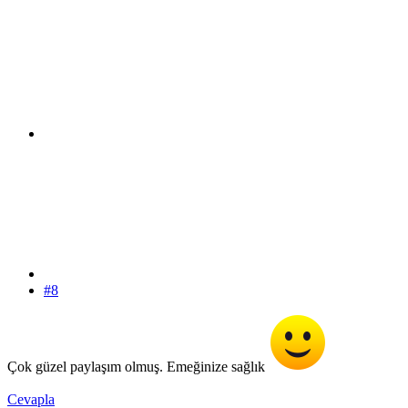
#8
Çok güzel paylaşım olmuş. Emeğinize sağlık
Cevapla