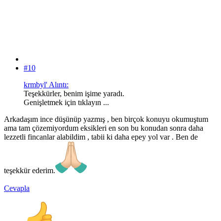
#10
krmbyl' Alıntı:
Teşekkürler, benim işime yaradı.
Genişletmek için tıklayın ...
Arkadaşım ince düşünüp yazmış , ben birçok konuyu okumuştum
ama tam çözemiyordum eksikleri en son bu konudan sonra daha
lezzetli fincanlar alabildim , tabii ki daha epey yol var . Ben de
teşekkür ederim.
Cevapla