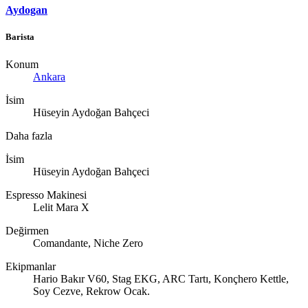
Aydogan
Barista
Konum
Ankara
İsim
Hüseyin Aydoğan Bahçeci
Daha fazla
İsim
Hüseyin Aydoğan Bahçeci
Espresso Makinesi
Lelit Mara X
Değirmen
Comandante, Niche Zero
Ekipmanlar
Hario Bakır V60, Stag EKG, ARC Tartı, Konçhero Kettle,
Soy Cezve, Rekrow Ocak.