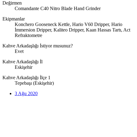
Değirmen
Comandante C40 Nitro Blade Hand Grinder
Ekipmanlar
Konchero Gooseneck Kettle, Hario V60 Dripper, Hario
İmmersion Dripper, Kaliteo Dripper, Kaan Hassas Tartı, Act
Refraktometre
Kahve Arkadaşlığı İstiyor musunuz?
Evet
Kahve Arkadaşlığı İl
Eskişehir
Kahve Arkadaşlığı İlçe 1
Tepebaşı (Eskişehir)
3 Ağu 2020