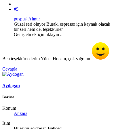
#5
puspus' Alıntı:
Güzel seri oluyor Burak, espresso için kaynak olacak
bir seri hem de, teşekkürler.
Genişletmek için tıklayın ...
Ben teşekkür ederim Yücel Hocam, çok sağolun
Cevapla
Aydogan
Barista
Konum
Ankara
İsim
Hüseyin Aydoğan Bahçeci