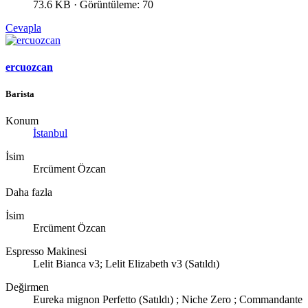
73.6 KB · Görüntüleme: 70
Cevapla
ercuozcan
Barista
Konum
İstanbul
İsim
Ercüment Özcan
Daha fazla
İsim
Ercüment Özcan
Espresso Makinesi
Lelit Bianca v3; Lelit Elizabeth v3 (Satıldı)
Değirmen
Eureka mignon Perfetto (Satıldı) ; Niche Zero ; Commandante