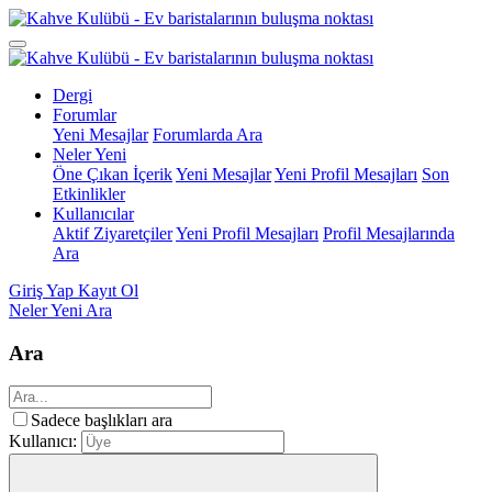
Dergi
Forumlar
Yeni Mesajlar
Forumlarda Ara
Neler Yeni
Öne Çıkan İçerik
Yeni Mesajlar
Yeni Profil Mesajları
Son
Etkinlikler
Kullanıcılar
Aktif Ziyaretçiler
Yeni Profil Mesajları
Profil Mesajlarında
Ara
Giriş Yap
Kayıt Ol
Neler Yeni
Ara
Ara
Sadece başlıkları ara
Kullanıcı: