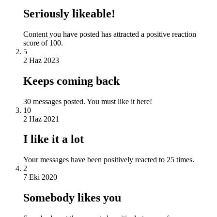
Seriously likeable!
Content you have posted has attracted a positive reaction
score of 100.
5
2 Haz 2023
Keeps coming back
30 messages posted. You must like it here!
10
2 Haz 2021
I like it a lot
Your messages have been positively reacted to 25 times.
2
7 Eki 2020
Somebody likes you