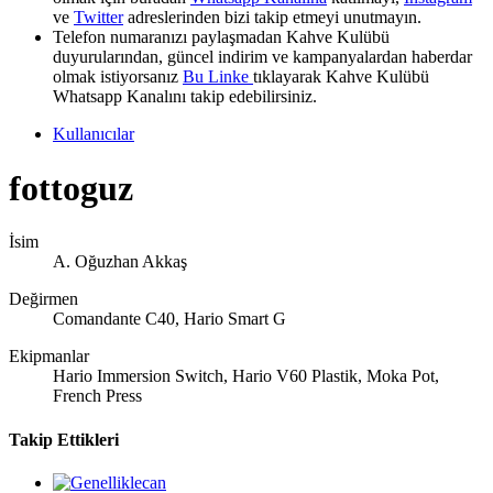
ve
Twitter
adreslerinden bizi takip etmeyi unutmayın.
Telefon numaranızı paylaşmadan Kahve Kulübü
duyurularından, güncel indirim ve kampanyalardan haberdar
olmak istiyorsanız
Bu Linke
tıklayarak Kahve Kulübü
Whatsapp Kanalını takip edebilirsiniz.
Kullanıcılar
fottoguz
İsim
A. Oğuzhan Akkaş
Değirmen
Comandante C40, Hario Smart G
Ekipmanlar
Hario Immersion Switch, Hario V60 Plastik, Moka Pot,
French Press
Takip Ettikleri