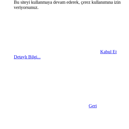
Bu siteyi kullanmaya devam ederek, çerez kullanımına izin
veriyorsunuz.
Kabul Et
Detaylı Bilgi...
Geri