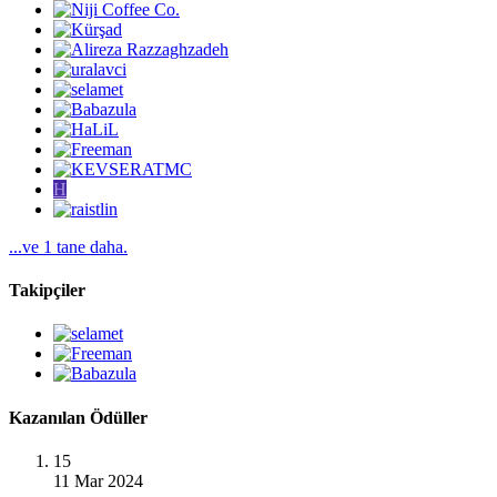
H
...ve 1 tane daha.
Takipçiler
Kazanılan Ödüller
15
11 Mar 2024