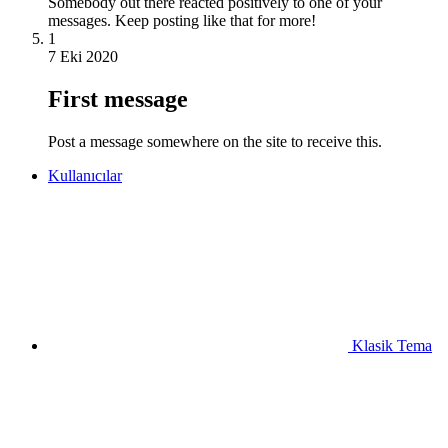
Somebody out there reacted positively to one of your
messages. Keep posting like that for more!
1
7 Eki 2020
First message
Post a message somewhere on the site to receive this.
Kullanıcılar
Klasik Tema