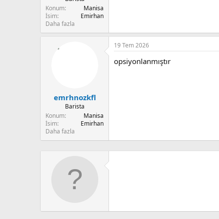
Konum
Manisa
İsim
Emirhan
Daha fazla
19 Tem 2026
opsiyonlanmıştır
emrhnozkfl
Barista
Konum
Manisa
İsim
Emirhan
Daha fazla