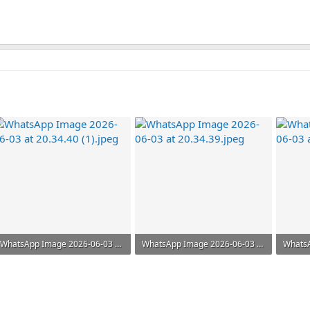
157.9 KB · Görüntüleme: 220
WhatsApp Image 2026-06-03 at 20.34.40 (1).jpeg
WhatsApp Image 2026-06-03 at 20.34.39.jpeg
130.5 KB · Görüntüleme: 103
90.4 KB · Görüntüleme: 95
94.8 K