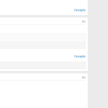
Cevapla
#5
Cevapla
#6