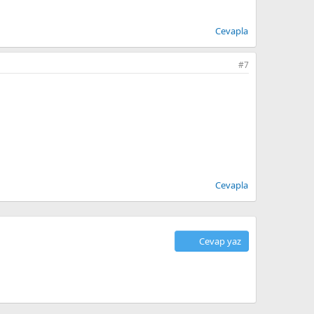
Cevapla
#7
Cevapla
Cevap yaz