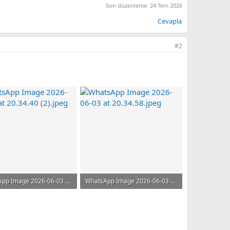
Son düzenleme:
24 Tem 2026
Cevapla
#2
WhatsApp Image 2026-06-03 at 20.34.40 (2).jpeg
WhatsApp Image 2026-06-03 at 20.34.58.jpeg
B · Görüntüleme: 91
122.2 KB · Görüntüleme: 113