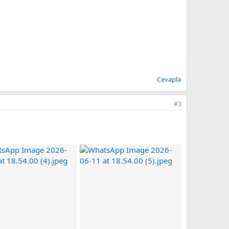
Cevapla
#3