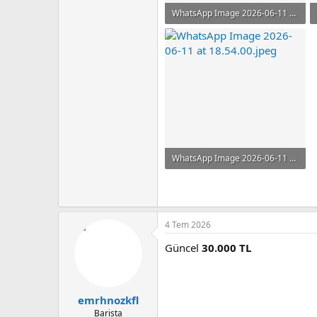
WhatsApp Image 2026-06-11 at 18.54.00 (1).jpeg
78.4 KB · Görüntüleme: 60
WhatsApp Image 2026-06-11 at 18.54.00.jpeg
70.3 KB · Görüntüleme: 94
4 Tem 2026
Güncel
30.000 TL
emrhnozkfl
Barista