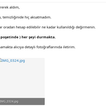
rerek aldım,
temizliğinide hiç aksatmadım.
 oradan hesap edilebilir ne kadar kullanıldığı değirmenin.
( poşetinde ) her şeyi durmakta.
akta alıcıya detaylı fotoğraflarınıda iletirim.
IMG_0324.jpg