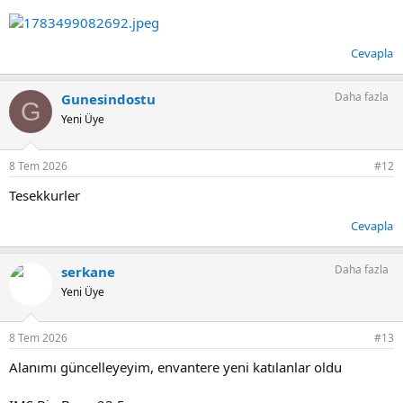
Cevapla
Daha fazla
Gunesindostu
G
Yeni Üye
8 Tem 2026
#12
Tesekkurler
Cevapla
Daha fazla
serkane
Yeni Üye
8 Tem 2026
#13
Alanımı güncelleyeyim, envantere yeni katılanlar oldu