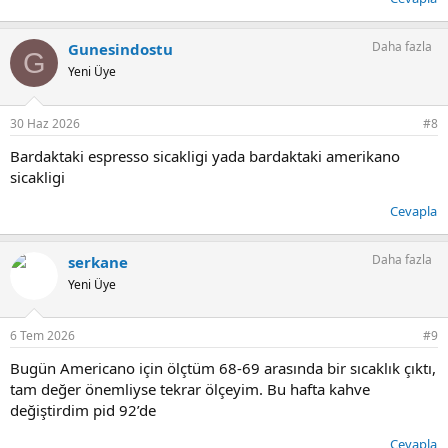
Daha fazla
Gunesindostu
G
Yeni Üye
30 Haz 2026
#8
Bardaktaki espresso sicakligi yada bardaktaki amerikano
sicakligi
Cevapla
Daha fazla
serkane
Yeni Üye
6 Tem 2026
#9
Bugün Americano için ölçtüm 68-69 arasında bir sıcaklık çıktı,
tam değer önemliyse tekrar ölçeyim. Bu hafta kahve
değiştirdim pid 92’de
Cevapla