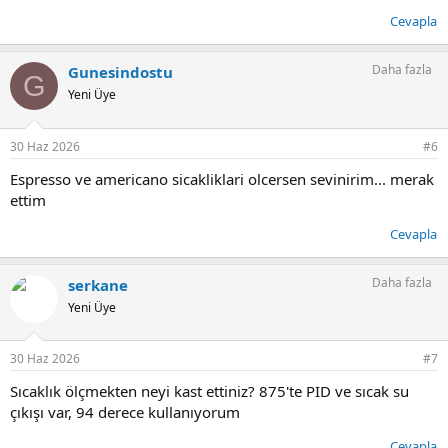
Cevapla
Daha fazla
Gunesindostu
G
Yeni Üye
30 Haz 2026
#6
Espresso ve americano sicakliklari olcersen sevinirim... merak
ettim
Cevapla
Daha fazla
serkane
Yeni Üye
30 Haz 2026
#7
Sıcaklık ölçmekten neyi kast ettiniz? 875'te PID ve sıcak su
çıkışı var, 94 derece kullanıyorum
Cevapla