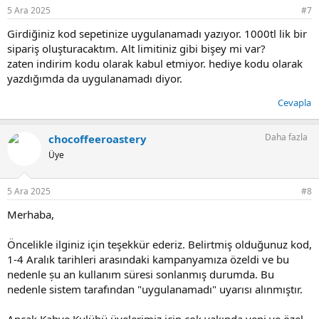
5 Ara 2025
#7
Girdiğiniz kod sepetinize uygulanamadı yazıyor. 1000tl lik bir
sipariş oluşturacaktım. Alt limitiniz gibi bişey mi var?
zaten indirim kodu olarak kabul etmiyor. hediye kodu olarak
yazdığımda da uygulanamadı diyor.
Cevapla
Daha fazla
chocoffeeroastery
Üye
5 Ara 2025
#8
Merhaba,
Öncelikle ilginiz için teşekkür ederiz. Belirtmiş olduğunuz kod,
1-4 Aralık tarihleri arasındaki kampanyamıza özeldi ve bu
nedenle șu an kullanım süresi sonlanmış durumda. Bu
nedenle sistem tarafından "uygulanamadı" uyarısı alınmıştır.