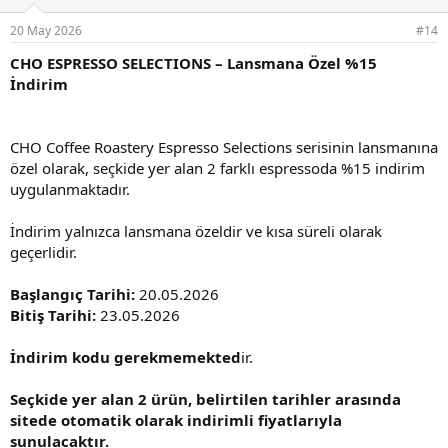
20 May 2026
#14
CHO ESPRESSO SELECTIONS – Lansmana Özel %15
İndirim
CHO Coffee Roastery Espresso Selections serisinin lansmanına
özel olarak, seçkide yer alan 2 farklı espressoda %15 indirim
uygulanmaktadır.
İndirim yalnızca lansmana özeldir ve kısa süreli olarak
geçerlidir.
Başlangıç Tarihi:
20.05.2026
Bitiş Tarihi:
23.05.2026
İndirim kodu gerekmemekted
ir.
Seçkide yer alan 2 ürün, belirtilen tarihler arasında
sitede otomatik olarak indirimli fiyatlarıyla
sunulacaktır.