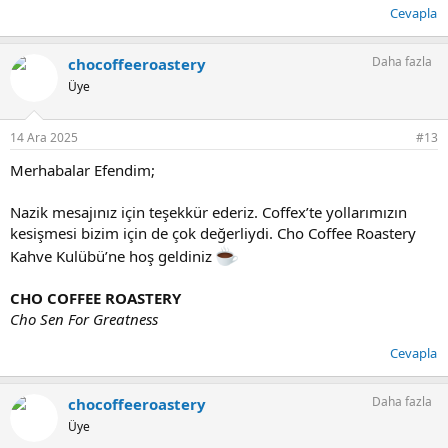
Cevapla
Daha fazla
chocoffeeroastery
Üye
14 Ara 2025
#13
Merhabalar Efendim;
Nazik mesajınız için teşekkür ederiz. Coffex’te yollarımızın
kesişmesi bizim için de çok değerliydi. Cho Coffee Roastery
Kahve Kulübü’ne hoş geldiniz
CHO COFFEE ROASTERY
Cho Sen For Greatness
Cevapla
Daha fazla
chocoffeeroastery
Üye