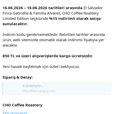
16.06.2026 – 18.06.2026 tarihleri arasında
El Salvador
Finca Gabriella & Familia Alvarez, CHO Coffee Roastery
Limited Edition seçkisinde
%15 indirimli olarak satışa
sunulacaktır.
İndirim kodu gerekmemektedir. Belirtilen tarihler arasında
ürün, web sitemizde otomatik olarak indirimli fiyatıyla yer
alacaktır.
850 TL ve üzeri alışverişlerde kargo ücretsizdir.
Yeni hasadı keşfetmek için sizleri bekliyoruz.
Sipariş & Detay:
Yükleniyor...
chocoffeeroastery.com
CHO Coffee Roastery
Ekli dosyalar