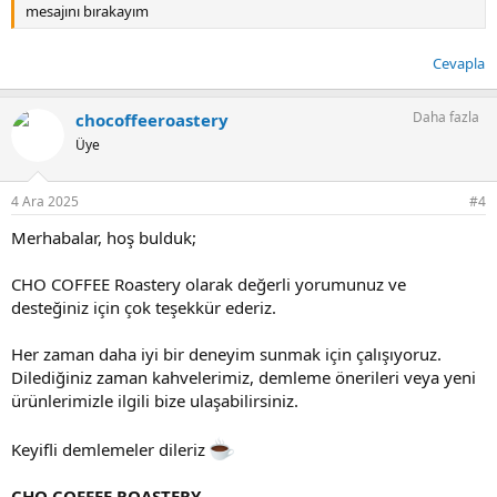
mesajını bırakayım
Cevapla
Daha fazla
chocoffeeroastery
Üye
4 Ara 2025
#4
Merhabalar, hoş bulduk;
CHO COFFEE Roastery olarak değerli yorumunuz ve
desteğiniz için çok teşekkür ederiz.
Her zaman daha iyi bir deneyim sunmak için çalışıyoruz.
Dilediğiniz zaman kahvelerimiz, demleme önerileri veya yeni
ürünlerimizle ilgili bize ulaşabilirsiniz.
Keyifli demlemeler dileriz
CHO COFFEE ROASTERY