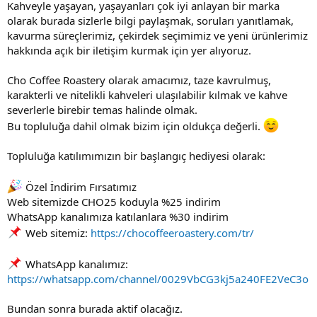
Kahveyle yaşayan, yaşayanları çok iyi anlayan bir marka
olarak burada sizlerle bilgi paylaşmak, soruları yanıtlamak,
kavurma süreçlerimiz, çekirdek seçimimiz ve yeni ürünlerimiz
hakkında açık bir iletişim kurmak için yer alıyoruz.
Cho Coffee Roastery olarak amacımız, taze kavrulmuş,
karakterli ve nitelikli kahveleri ulaşılabilir kılmak ve kahve
severlerle birebir temas halinde olmak.
Bu topluluğa dahil olmak bizim için oldukça değerli.
Topluluğa katılımımızın bir başlangıç hediyesi olarak:
Özel İndirim Fırsatımız
Web sitemizde CHO25 koduyla %25 indirim
WhatsApp kanalımıza katılanlara %30 indirim
Web sitemiz:
https://chocoffeeroastery.com/tr/
WhatsApp kanalımız:
https://whatsapp.com/channel/0029VbCG3kj5a240FE2VeC3o
Bundan sonra burada aktif olacağız.