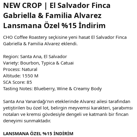
NEW CROP | El Salvador Finca
Gabriella & Familia Alvarez
Lansmana Özel %15 İndirim
CHO Coffee Roastery seçkisine yeni hasat El Salvador Finca
Gabriella & Familia Alvarez eklendi.
Region: Santa Ana, El Salvador
Variety: Bourbon, Typica & Catuai
Process: Natural
Altitude: 1550 M
SCA Score: 85
Tasting Notes: Blueberry, Wine & Creamy Body
Santa Ana Yanardağı'nın eteklerinde Alvarez ailesi tarafından
yetiştirilen bu özel lot, belirgin meyvemsi karakteri, şarabımsı
notaları ve kremsi gövdesiyle dengeli ve katmanlı bir fincan
deneyimi sunmaktadır.
LANSMANA ÖZEL %15 İNDİRİM