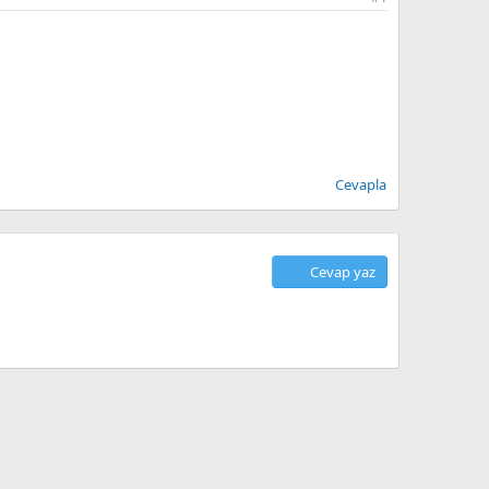
Cevapla
Cevap yaz