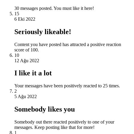
30 messages posted. You must like it here!
15
6 Eki 2022
Seriously likeable!
Content you have posted has attracted a positive reaction
score of 100.
10
12 Ağu 2022
I like it a lot
Your messages have been positively reacted to 25 times.
2
5 Ağu 2022
Somebody likes you
Somebody out there reacted positively to one of your
messages. Keep posting like that for more!
1