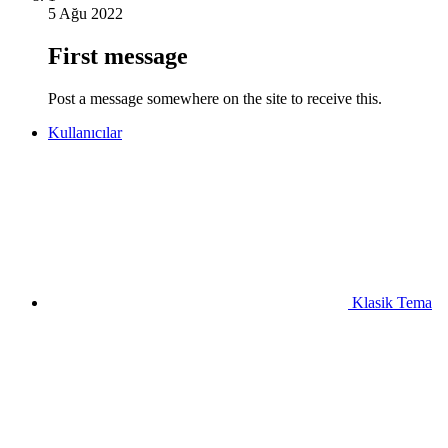
5 Ağu 2022
First message
Post a message somewhere on the site to receive this.
Kullanıcılar
Klasik Tema