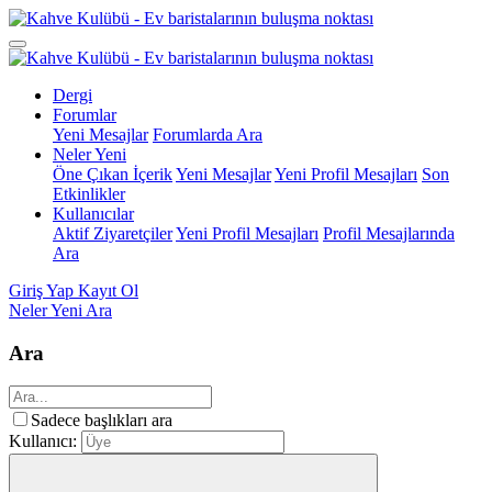
Dergi
Forumlar
Yeni Mesajlar
Forumlarda Ara
Neler Yeni
Öne Çıkan İçerik
Yeni Mesajlar
Yeni Profil Mesajları
Son
Etkinlikler
Kullanıcılar
Aktif Ziyaretçiler
Yeni Profil Mesajları
Profil Mesajlarında
Ara
Giriş Yap
Kayıt Ol
Neler Yeni
Ara
Ara
Sadece başlıkları ara
Kullanıcı: