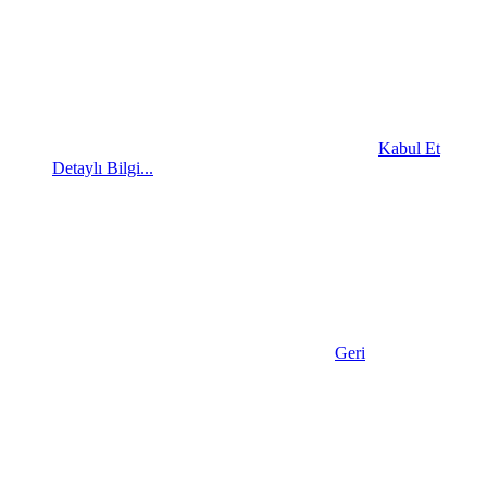
Kabul Et
Detaylı Bilgi...
Geri