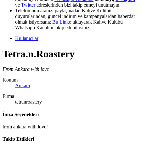
ve
Twitter
adreslerinden bizi takip etmeyi unutmayın.
Telefon numaranızı paylaşmadan Kahve Kulübü
duyurularından, güncel indirim ve kampanyalardan haberdar
olmak istiyorsanız
Bu Linke
tıklayarak Kahve Kulübü
Whatsapp Kanalını takip edebilirsiniz.
Kullanıcılar
Tetra.n.Roastery
From Ankara with love
Konum
Ankara
Firma
tetranroastery
İmza Seçenekleri
from ankara with love!
Takip Ettikleri