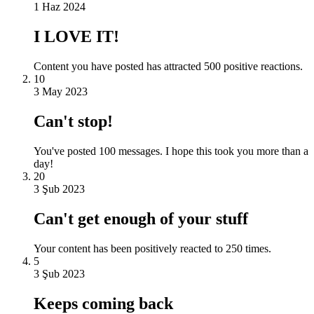
1 Haz 2024
I LOVE IT!
Content you have posted has attracted 500 positive reactions.
10
3 May 2023
Can't stop!
You've posted 100 messages. I hope this took you more than a
day!
20
3 Şub 2023
Can't get enough of your stuff
Your content has been positively reacted to 250 times.
5
3 Şub 2023
Keeps coming back