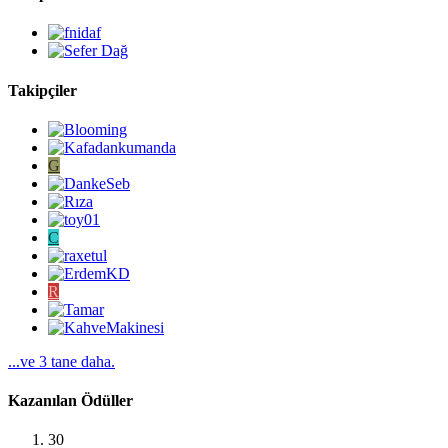
Takipçiler
G
C
R
...ve 3 tane daha.
Kazanılan Ödüller
30