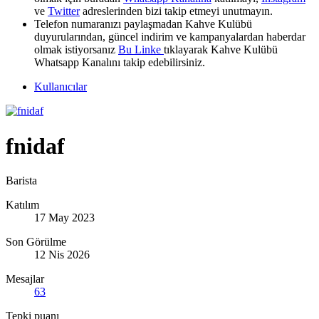
ve
Twitter
adreslerinden bizi takip etmeyi unutmayın.
Telefon numaranızı paylaşmadan Kahve Kulübü
duyurularından, güncel indirim ve kampanyalardan haberdar
olmak istiyorsanız
Bu Linke
tıklayarak Kahve Kulübü
Whatsapp Kanalını takip edebilirsiniz.
Kullanıcılar
fnidaf
Barista
Katılım
17 May 2023
Son Görülme
12 Nis 2026
Mesajlar
63
Tepki puanı