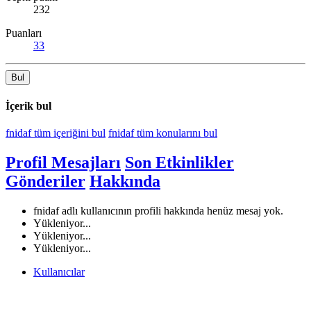
232
Puanları
33
Bul
İçerik bul
fnidaf tüm içeriğini bul
fnidaf tüm konularını bul
Profil Mesajları
Son Etkinlikler
Gönderiler
Hakkında
fnidaf adlı kullanıcının profili hakkında henüz mesaj yok.
Yükleniyor...
Yükleniyor...
Yükleniyor...
Kullanıcılar