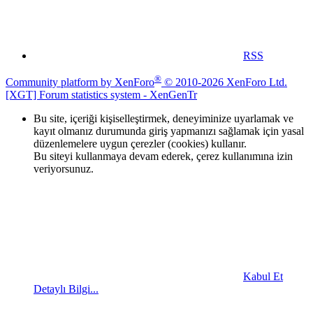
RSS
®
Community platform by XenForo
© 2010-2026 XenForo Ltd.
[XGT] Forum statistics system
- XenGenTr
Bu site, içeriği kişiselleştirmek, deneyiminize uyarlamak ve
kayıt olmanız durumunda giriş yapmanızı sağlamak için yasal
düzenlemelere uygun çerezler (cookies) kullanır.
Bu siteyi kullanmaya devam ederek, çerez kullanımına izin
veriyorsunuz.
Kabul Et
Detaylı Bilgi...