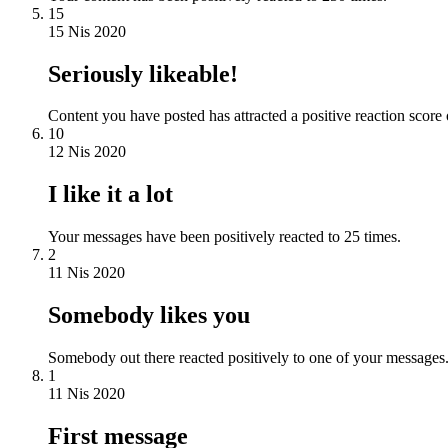
15
15 Nis 2020
Seriously likeable!
Content you have posted has attracted a positive reaction score 
10
12 Nis 2020
I like it a lot
Your messages have been positively reacted to 25 times.
2
11 Nis 2020
Somebody likes you
Somebody out there reacted positively to one of your messages.
1
11 Nis 2020
First message