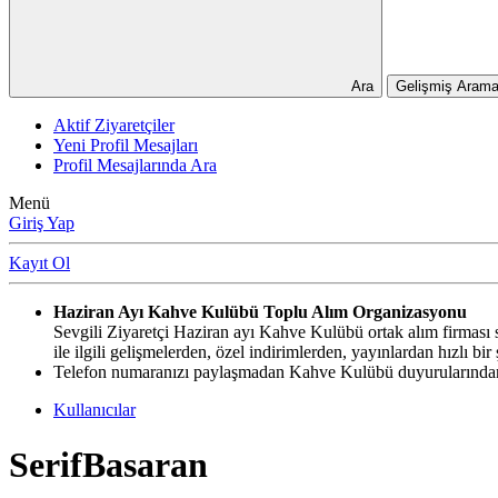
Ara
Gelişmiş Arama
Aktif Ziyaretçiler
Yeni Profil Mesajları
Profil Mesajlarında Ara
Menü
Giriş Yap
Kayıt Ol
Haziran Ayı Kahve Kulübü Toplu Alım Organizasyonu
Sevgili Ziyaretçi Haziran ayı Kahve Kulübü ortak alım firması si
ile ilgili gelişmelerden, özel indirimlerden, yayınlardan hızlı b
Telefon numaranızı paylaşmadan Kahve Kulübü duyurularından,
Kullanıcılar
SerifBasaran