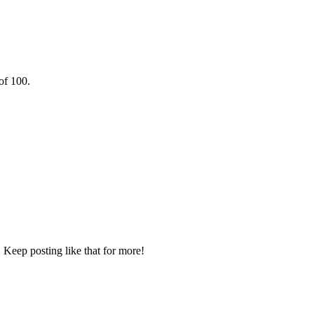
of 100.
 Keep posting like that for more!