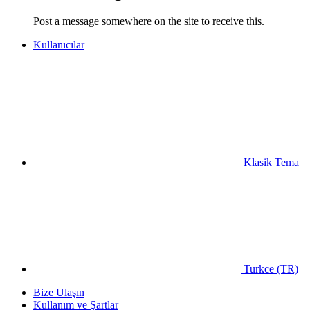
Post a message somewhere on the site to receive this.
Kullanıcılar
Klasik Tema
Turkce (TR)
Bize Ulaşın
Kullanım ve Şartlar