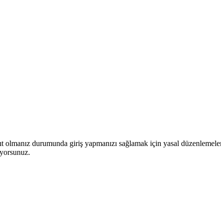
yıt olmanız durumunda giriş yapmanızı sağlamak için yasal düzenlemeler
iyorsunuz.