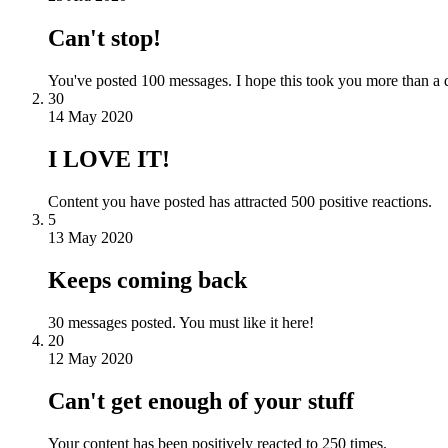
Can't stop!
You've posted 100 messages. I hope this took you more than a 
30
14 May 2020
I LOVE IT!
Content you have posted has attracted 500 positive reactions.
5
13 May 2020
Keeps coming back
30 messages posted. You must like it here!
20
12 May 2020
Can't get enough of your stuff
Your content has been positively reacted to 250 times.