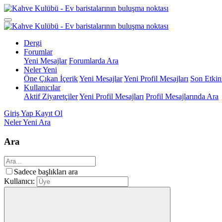
Dergi
Forumlar
Yeni Mesajlar
Forumlarda Ara
Neler Yeni
Öne Çıkan İçerik
Yeni Mesajlar
Yeni Profil Mesajları
Son Etkinl
Kullanıcılar
Aktif Ziyaretçiler
Yeni Profil Mesajları
Profil Mesajlarında Ara
Giriş Yap
Kayıt Ol
Neler Yeni
Ara
Ara
Sadece başlıkları ara
Kullanıcı: