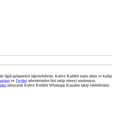
ile ilgili gelişmeleri öğrenebilirsin. Kahve Kulübü toplu alımı ve kulüp
tagram
ve
Twitter
adreslerinden bizi takip etmeyi unutmayın.
inke
tıklayarak Kahve Kulübü Whatsapp Kanalını takip edebilirsiniz.