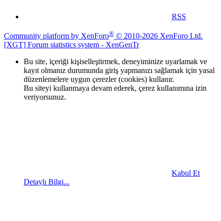
RSS
®
Community platform by XenForo
© 2010-2026 XenForo Ltd.
[XGT] Forum statistics system
- XenGenTr
Bu site, içeriği kişiselleştirmek, deneyiminize uyarlamak ve
kayıt olmanız durumunda giriş yapmanızı sağlamak için yasal
düzenlemelere uygun çerezler (cookies) kullanır.
Bu siteyi kullanmaya devam ederek, çerez kullanımına izin
veriyorsunuz.
Kabul Et
Detaylı Bilgi...