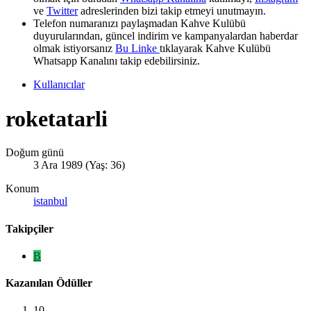
ve
Twitter
adreslerinden bizi takip etmeyi unutmayın.
Telefon numaranızı paylaşmadan Kahve Kulübü
duyurularından, güncel indirim ve kampanyalardan haberdar
olmak istiyorsanız
Bu Linke
tıklayarak Kahve Kulübü
Whatsapp Kanalını takip edebilirsiniz.
Kullanıcılar
roketatarli
Doğum günü
3 Ara 1989 (Yaş: 36)
Konum
istanbul
Takipçiler
B
Kazanılan Ödüller
10