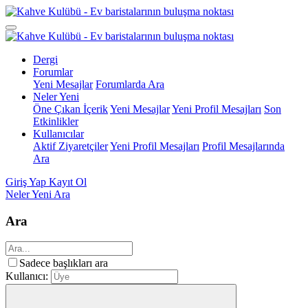
Dergi
Forumlar
Yeni Mesajlar
Forumlarda Ara
Neler Yeni
Öne Çıkan İçerik
Yeni Mesajlar
Yeni Profil Mesajları
Son
Etkinlikler
Kullanıcılar
Aktif Ziyaretçiler
Yeni Profil Mesajları
Profil Mesajlarında
Ara
Giriş Yap
Kayıt Ol
Neler Yeni
Ara
Ara
Sadece başlıkları ara
Kullanıcı: