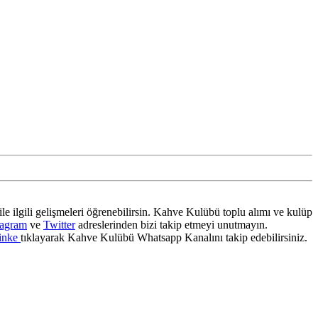
ile ilgili gelişmeleri öğrenebilirsin. Kahve Kulübü toplu alımı ve kulüp
tagram
ve
Twitter
adreslerinden bizi takip etmeyi unutmayın.
inke
tıklayarak Kahve Kulübü Whatsapp Kanalını takip edebilirsiniz.