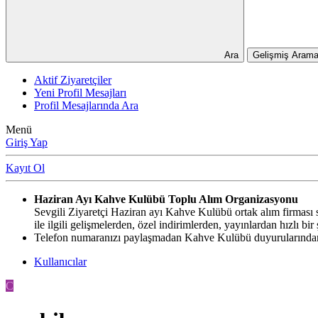
Ara
Gelişmiş Arama
Aktif Ziyaretçiler
Yeni Profil Mesajları
Profil Mesajlarında Ara
Menü
Giriş Yap
Kayıt Ol
Haziran Ayı Kahve Kulübü Toplu Alım Organizasyonu
Sevgili Ziyaretçi Haziran ayı Kahve Kulübü ortak alım firması si
ile ilgili gelişmelerden, özel indirimlerden, yayınlardan hızlı b
Telefon numaranızı paylaşmadan Kahve Kulübü duyurularından,
Kullanıcılar
C