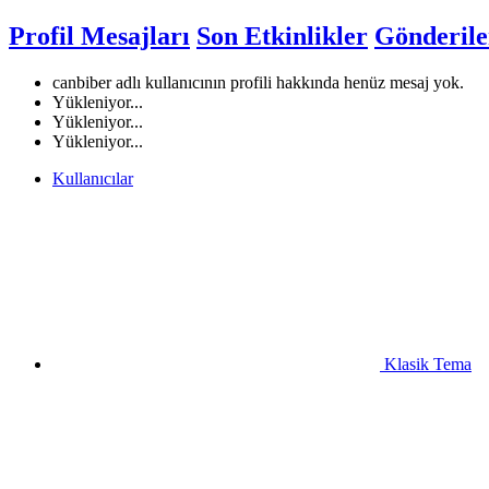
Profil Mesajları
Son Etkinlikler
Gönderile
canbiber adlı kullanıcının profili hakkında henüz mesaj yok.
Yükleniyor...
Yükleniyor...
Yükleniyor...
Kullanıcılar
Klasik Tema