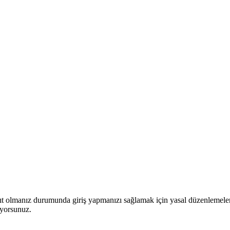
yıt olmanız durumunda giriş yapmanızı sağlamak için yasal düzenlemeler
iyorsunuz.