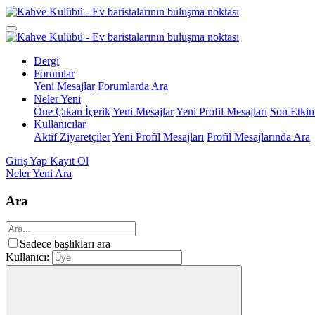
Dergi
Forumlar
Yeni Mesajlar
Forumlarda Ara
Neler Yeni
Öne Çıkan İçerik
Yeni Mesajlar
Yeni Profil Mesajları
Son Etkinl
Kullanıcılar
Aktif Ziyaretçiler
Yeni Profil Mesajları
Profil Mesajlarında Ara
Giriş Yap
Kayıt Ol
Neler Yeni
Ara
Ara
Sadece başlıkları ara
Kullanıcı: