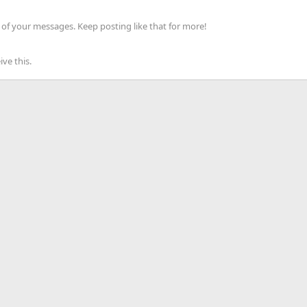
of your messages. Keep posting like that for more!
ve this.