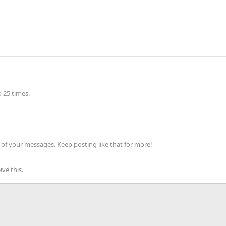
 25 times.
of your messages. Keep posting like that for more!
ve this.