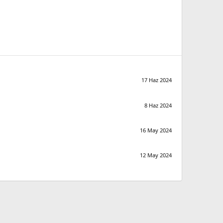
17 Haz 2024
8 Haz 2024
16 May 2024
12 May 2024