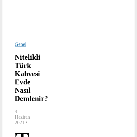
Genel
Nitelikli
Türk
Kahvesi
Evde
Nasıl
Demlenir?
9
Haziran
2021
/