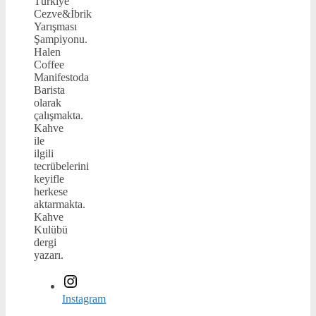
Türkiye
Cezve&İbrik
Yarışması
Şampiyonu.
Halen
Coffee
Manifestoda
Barista
olarak
çalışmakta.
Kahve
ile
ilgili
tecrübelerini
keyifle
herkese
aktarmakta.
Kahve
Kulübü
dergi
yazarı.
Instagram