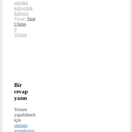
nitelikli
kahve
türk
kahvesi
Yazar:
Suat
Ulutaş
0
Yorum
Bir
cevap
yazın
Yorum
yapabilmek
için
oturum
açmalısınız
.