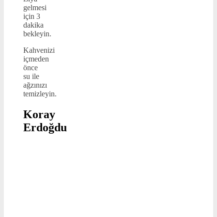
gelmesi
için 3
dakika
bekleyin.
Kahvenizi
içmeden
önce
su ile
ağzınızı
temizleyin.
Koray
Erdoğdu