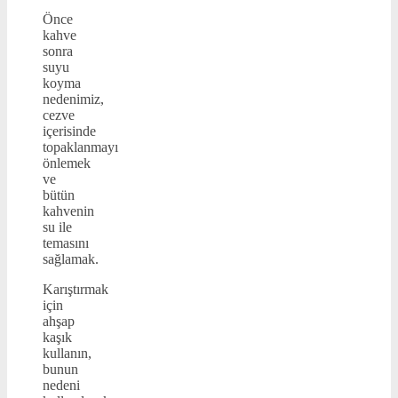
Önce
kahve
sonra
suyu
koyma
nedenimiz,
cezve
içerisinde
topaklanmayı
önlemek
ve
bütün
kahvenin
su ile
temasını
sağlamak.
Karıştırmak
için
ahşap
kaşık
kullanın,
bunun
nedeni