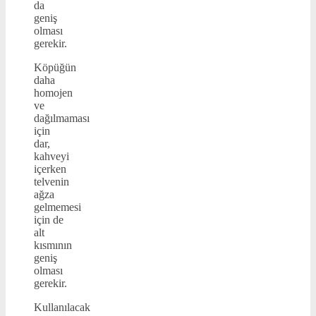
da
geniş
olması
gerekir.
Köpüğün
daha
homojen
ve
dağılmaması
için
dar,
kahveyi
içerken
telvenin
ağza
gelmemesi
için de
alt
kısmının
geniş
olması
gerekir.
Kullanılacak