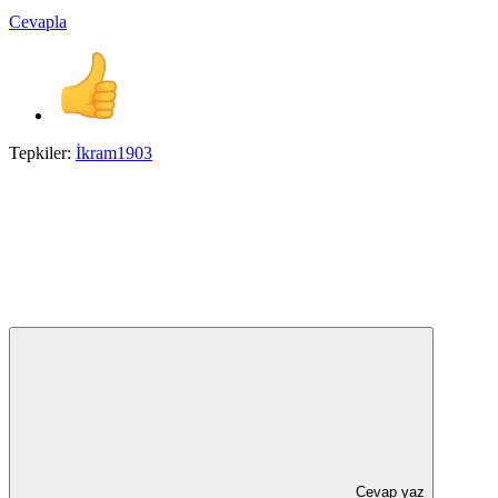
Cevapla
Tepkiler:
İkram1903
Cevap yaz