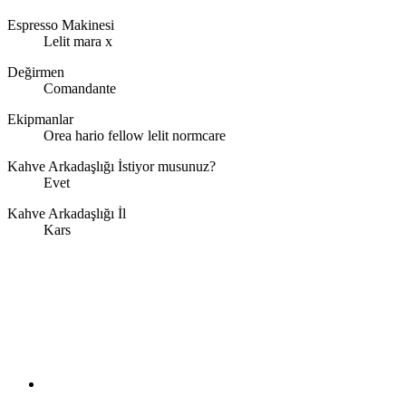
Espresso Makinesi
Lelit mara x
Değirmen
Comandante
Ekipmanlar
Orea hario fellow lelit normcare
Kahve Arkadaşlığı İstiyor musunuz?
Evet
Kahve Arkadaşlığı İl
Kars