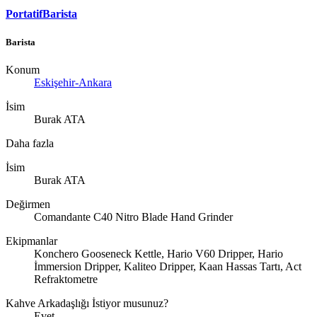
PortatifBarista
Barista
Konum
Eskişehir-Ankara
İsim
Burak ATA
Daha fazla
İsim
Burak ATA
Değirmen
Comandante C40 Nitro Blade Hand Grinder
Ekipmanlar
Konchero Gooseneck Kettle, Hario V60 Dripper, Hario
İmmersion Dripper, Kaliteo Dripper, Kaan Hassas Tartı, Act
Refraktometre
Kahve Arkadaşlığı İstiyor musunuz?
Evet