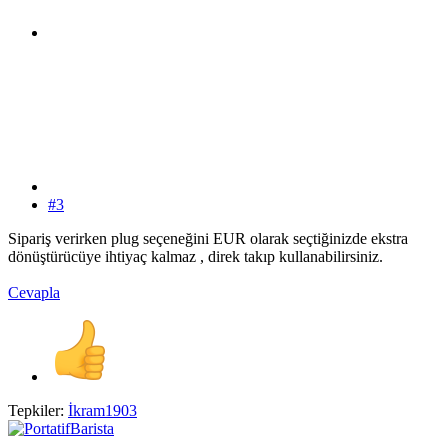
#3
Sipariş verirken plug seçeneğini EUR olarak seçtiğinizde ekstra
dönüştürücüye ihtiyaç kalmaz , direk takıp kullanabilirsiniz.
Cevapla
Tepkiler:
İkram1903