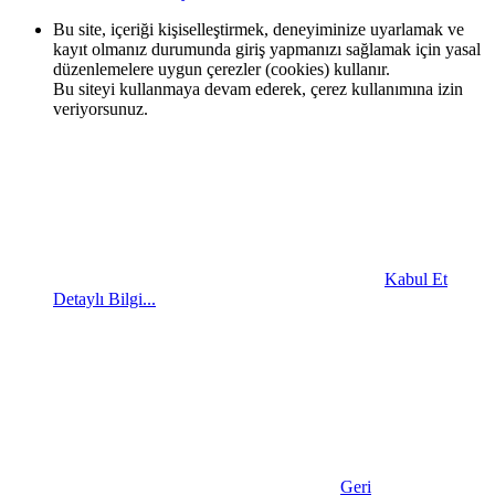
Bu site, içeriği kişiselleştirmek, deneyiminize uyarlamak ve
kayıt olmanız durumunda giriş yapmanızı sağlamak için yasal
düzenlemelere uygun çerezler (cookies) kullanır.
Bu siteyi kullanmaya devam ederek, çerez kullanımına izin
veriyorsunuz.
Kabul Et
Detaylı Bilgi...
Geri