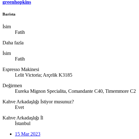
greenhopkins
Barista
İsim
Fatih
Daha fazla
İsim
Fatih
Espresso Makinesi
Lelit Victoria; Arçelik K3185
Değirmen
Eureka Mignon Specialita, Comandante C40, Timemmore C2
Kahve Arkadaşlığı İstiyor musunuz?
Evet
Kahve Arkadaşlığı İl
İstanbul
15 Mar 2023