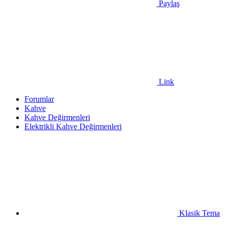
Paylaş
Link
Forumlar
Kahve
Kahve Değirmenleri
Elektrikli Kahve Değirmenleri
Klasik Tema