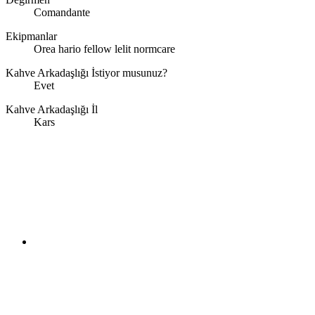
Comandante
Ekipmanlar
Orea hario fellow lelit normcare
Kahve Arkadaşlığı İstiyor musunuz?
Evet
Kahve Arkadaşlığı İl
Kars