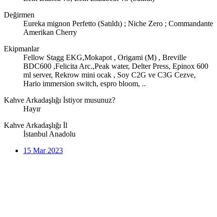
Değirmen
Eureka mignon Perfetto (Satıldı) ; Niche Zero ; Commandante
Amerikan Cherry
Ekipmanlar
Fellow Stagg EKG,Mokapot , Origami (M) , Breville
BDC600 ,Felicita Arc.,Peak water, Delter Press, Epinox 600
ml server, Rekrow mini ocak , Soy C2G ve C3G Cezve,
Hario immersion switch, espro bloom, ..
Kahve Arkadaşlığı İstiyor musunuz?
Hayır
Kahve Arkadaşlığı İl
İstanbul Anadolu
15 Mar 2023