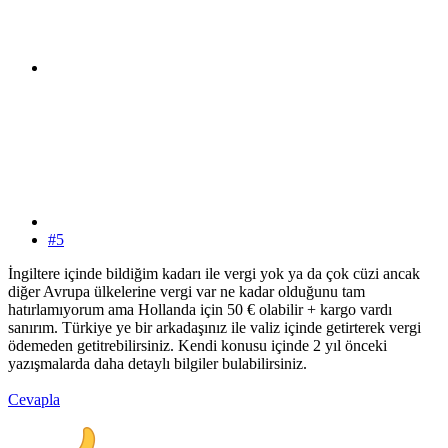
#5
İngiltere içinde bildiğim kadarı ile vergi yok ya da çok cüzi ancak
diğer Avrupa ülkelerine vergi var ne kadar olduğunu tam
hatırlamıyorum ama Hollanda için 50 € olabilir + kargo vardı
sanırım. Türkiye ye bir arkadaşınız ile valiz içinde getirterek vergi
ödemeden getitrebilirsiniz. Kendi konusu içinde 2 yıl önceki
yazışmalarda daha detaylı bilgiler bulabilirsiniz.
Cevapla