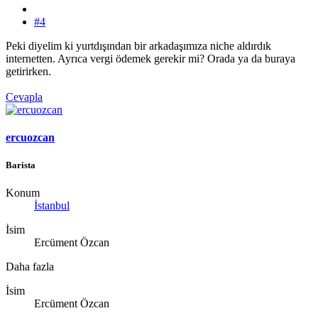
#4
Peki diyelim ki yurtdışından bir arkadaşımıza niche aldırdık
internetten. Ayrıca vergi ödemek gerekir mi? Orada ya da buraya
getirirken.
Cevapla
ercuozcan
Barista
Konum
İstanbul
İsim
Ercüment Özcan
Daha fazla
İsim
Ercüment Özcan