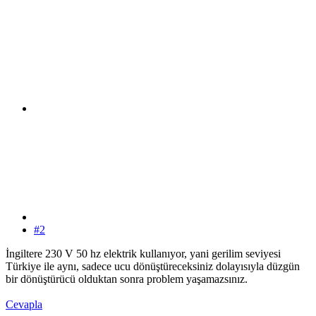
#2
İngiltere 230 V 50 hz elektrik kullanıyor, yani gerilim seviyesi
Türkiye ile aynı, sadece ucu dönüştüreceksiniz dolayısıyla düzgün
bir dönüştürücü olduktan sonra problem yaşamazsınız.
Cevapla