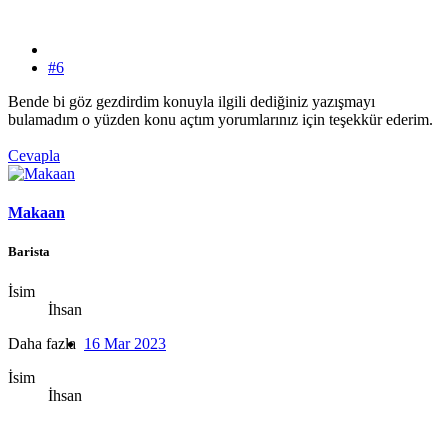
#6
Bende bi göz gezdirdim konuyla ilgili dediğiniz yazışmayı
bulamadım o yüzden konu açtım yorumlarınız için teşekkür ederim.
Cevapla
Makaan
Barista
İsim
İhsan
Daha fazla
16 Mar 2023
İsim
İhsan