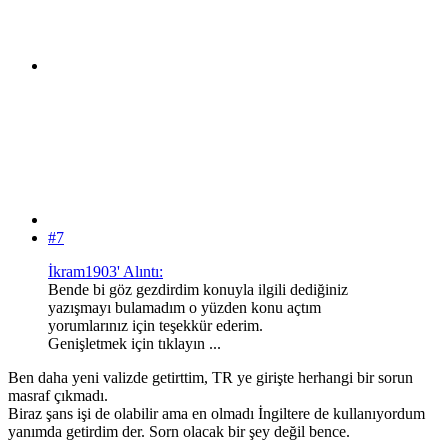
#7
İkram1903' Alıntı:
Bende bi göz gezdirdim konuyla ilgili dediğiniz
yazışmayı bulamadım o yüzden konu açtım
yorumlarınız için teşekkür ederim.
Genişletmek için tıklayın ...
Ben daha yeni valizde getirttim, TR ye girişte herhangi bir sorun
masraf çıkmadı.
Biraz şans işi de olabilir ama en olmadı İngiltere de kullanıyordum
yanımda getirdim der. Sorn olacak bir şey değil bence.