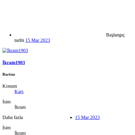
Başlangıç
tarihi
15 Mar 2023
İkram1903
Barista
Konum
Kars
İsim
İkram
Daha fazla
15 Mar 2023
İsim
İkram