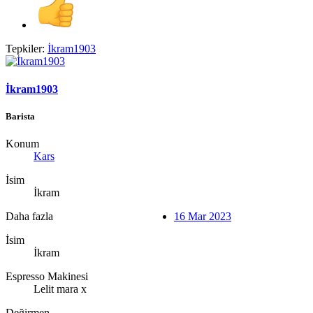
Tepkiler:
İkram1903
İkram1903
Barista
Konum
Kars
İsim
İkram
Daha fazla
16 Mar 2023
İsim
İkram
Espresso Makinesi
Lelit mara x
Değirmen