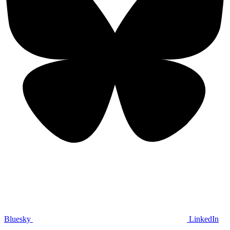
Bluesky
LinkedIn