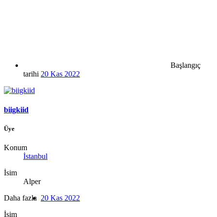
Başlangıç
tarihi
20 Kas 2022
biigkiid
Üye
Konum
İstanbul
İsim
Alper
Daha fazla
20 Kas 2022
İsim