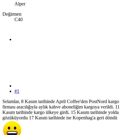
Alper
Değirmen
C40
#1
Selamlar, 8 Kasım tarihinde April Coffee'den PostNord kargo
firması aracılığıyla aylık kahve aboneliğim kargoya verildi. 11
Kasım tarihinde kargo ülkeye girdi. 15 Kasım tarihinde yolda
gözüküyordu 17 Kasım tarihinde ise Kopenhag'a geri döndü