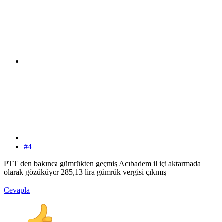
#4
PTT den bakınca gümrükten geçmiş Acıbadem il içi aktarmada
olarak gözüküyor 285,13 lira gümrük vergisi çıkmış
Cevapla