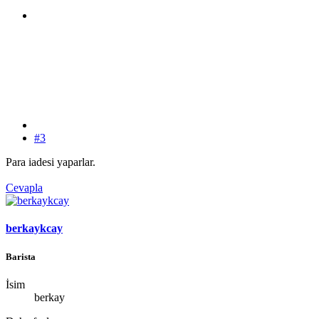
#3
Para iadesi yaparlar.
Cevapla
berkaykcay
Barista
İsim
berkay