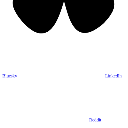
Bluesky
LinkedIn
Reddit