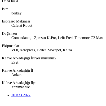
Daha fazla
İsim
berkay
Espresso Makinesi
Cafelat Robot
Değirmen
Comandante, 1Zpresso K-Pro, Lelit Fred, Timemore C2 Max
Ekipmanlar
V60, Aeropress, Delter, Mokapot, Kalita
Kahve Arkadaşlığı İstiyor musunuz?
Evet
Kahve Arkadaşlığı İl
Ankara
Kahve Arkadaşlığı İlçe 1
Yenimahalle
20 Kas 2022