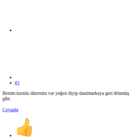
#2
Benim kurulu düzenim var yeğen diyip danimarkaya geri dönmüş
gibi
Cevapla