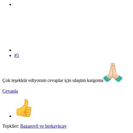
#5
Çok teşekkür ediyorum cevaplar için ulaştım kargoma
Cevapla
Tepkiler:
Bazarov0
ve
berkaykcay