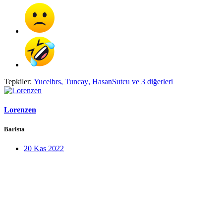
Tepkiler:
Yucelbrs
,
Tuncay
,
HasanSutcu
ve 3 diğerleri
Lorenzen
Barista
20 Kas 2022