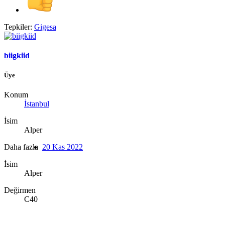
Tepkiler:
Gigesa
biigkiid
Üye
Konum
İstanbul
İsim
Alper
Daha fazla
20 Kas 2022
İsim
Alper
Değirmen
C40