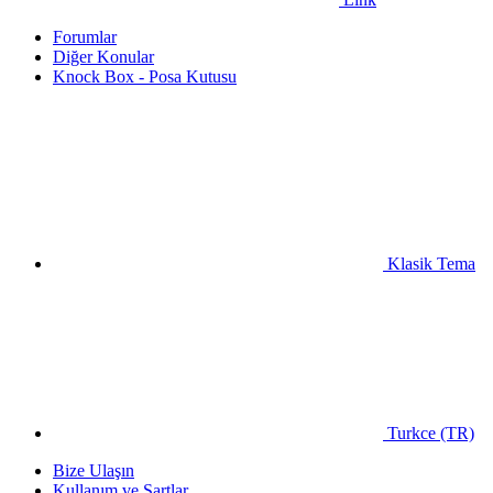
Forumlar
Diğer Konular
Knock Box - Posa Kutusu
Klasik Tema
Turkce (TR)
Bize Ulaşın
Kullanım ve Şartlar