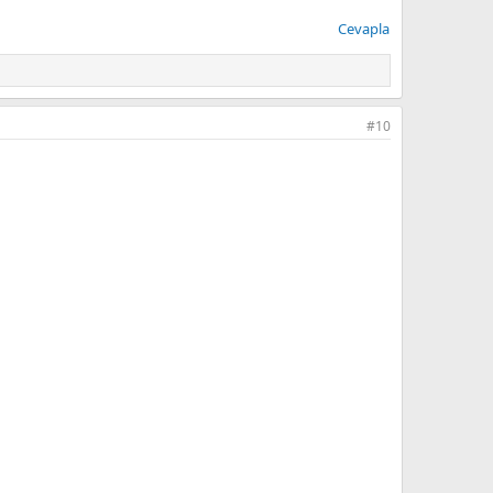
Cevapla
#10