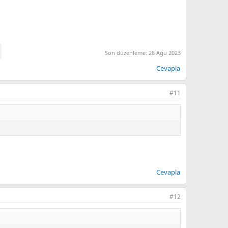
Son düzenleme:
28 Ağu 2023
Cevapla
#11
Cevapla
#12