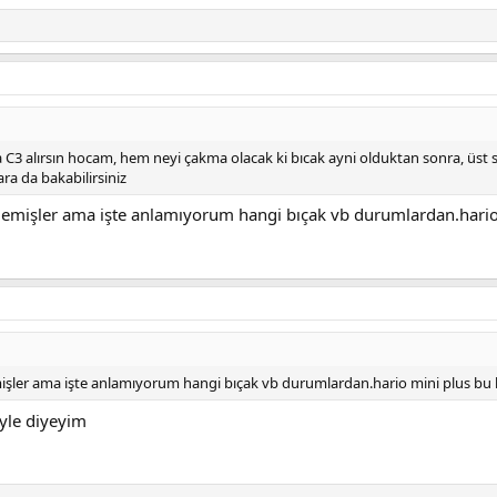
3 alırsın hocam, hem neyi çakma olacak ki bıcak ayni olduktan sonra, üst s
ara da bakabilirsiniz
 demişler ama işte anlamıyorum hangi bıçak vb durumlardan.hari
mişler ama işte anlamıyorum hangi bıçak vb durumlardan.hario mini plus bu
yle diyeyim