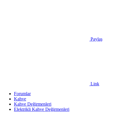
Paylaş
Link
Forumlar
Kahve
Kahve Değirmenleri
Elektrikli Kahve Değirmenleri