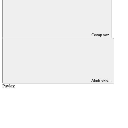
Cevap yaz
Alıntı ekle...
Paylaş: