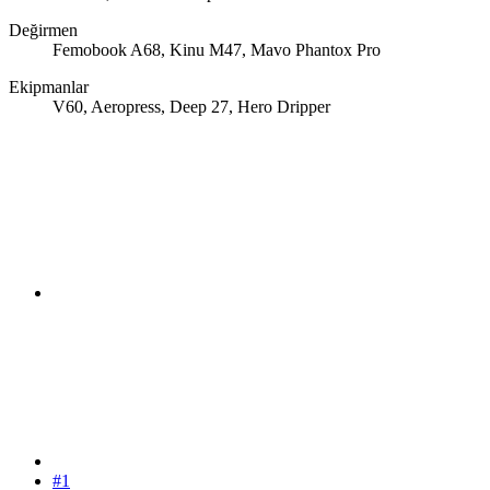
Değirmen
Femobook A68, Kinu M47, Mavo Phantox Pro
Ekipmanlar
V60, Aeropress, Deep 27, Hero Dripper
#1