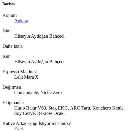
Barista
Konum
Ankara
İsim
Hüseyin Aydoğan Bahçeci
Daha fazla
İsim
Hüseyin Aydoğan Bahçeci
Espresso Makinesi
Lelit Mara X
Değirmen
Comandante, Niche Zero
Ekipmanlar
Hario Bakır V60, Stag EKG, ARC Tartı, Konçhero Kettle,
Soy Cezve, Rekrow Ocak.
Kahve Arkadaşlığı İstiyor musunuz?
Evet