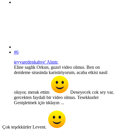
#6
teyyaredenkahve' Alıntı:
Eline saglik Orkun, guzel video olmus. Ben on
demleme sirasinda karistiriyorum, acaba etkisi nasil
oluyor, merak ettim
Deneyecek cok sey var,
gercekten faydali bir video olmus. Tesekkurler
Genişletmek için tıklayın ...
Çok teşekkürler Levent.