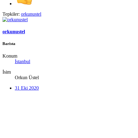
Tepkiler:
orkunustel
orkunustel
Barista
Konum
İstanbul
İsim
Orkun Üstel
31 Eki 2020