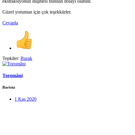
ekstraksiyonun düşmesi bundan dolayı olabilir.
Güzel yorumun için çok teşekkürler.
Cevapla
Tepkiler:
Burak
Toromâni
Barista
1 Kas 2020