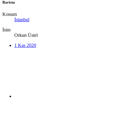
Barista
Konum
İstanbul
İsim
Orkun Üstel
1 Kas 2020