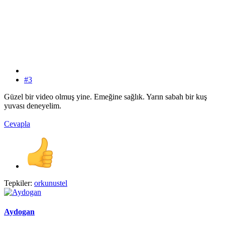
#3
Güzel bir video olmuş yine. Emeğine sağlık. Yarın sabah bir kuş
yuvası deneyelim.
Cevapla
Tepkiler:
orkunustel
Aydogan