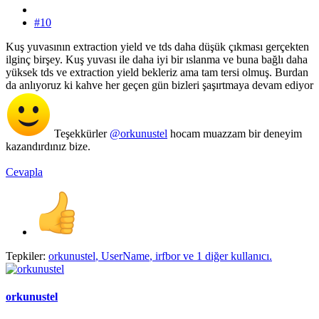
#10
Kuş yuvasının extraction yield ve tds daha düşük çıkması gerçekten
ilginç birşey. Kuş yuvası ile daha iyi bir ıslanma ve buna bağlı daha
yüksek tds ve extraction yield bekleriz ama tam tersi olmuş. Burdan
da anlıyoruz ki kahve her geçen gün bizleri şaşırtmaya devam ediyor
Teşekkürler
@orkunustel
hocam muazzam bir deneyim
kazandırdınız bize.
Cevapla
Tepkiler:
orkunustel
,
UserName
,
irfbor
ve 1 diğer kullanıcı.
orkunustel