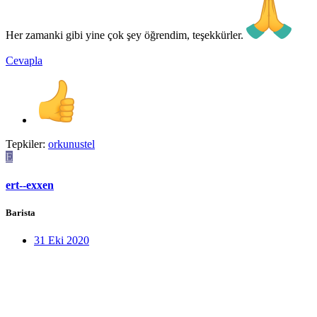
Her zamanki gibi yine çok şey öğrendim, teşekkürler.
Cevapla
Tepkiler:
orkunustel
E
ert--exxen
Barista
31 Eki 2020