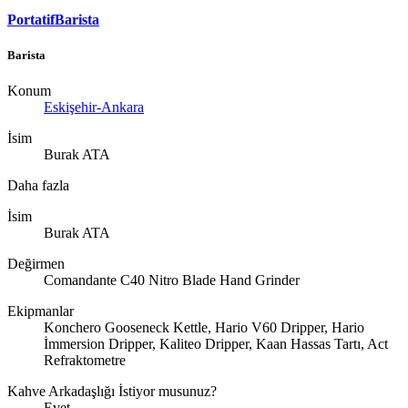
PortatifBarista
Barista
Konum
Eskişehir-Ankara
İsim
Burak ATA
Daha fazla
İsim
Burak ATA
Değirmen
Comandante C40 Nitro Blade Hand Grinder
Ekipmanlar
Konchero Gooseneck Kettle, Hario V60 Dripper, Hario
İmmersion Dripper, Kaliteo Dripper, Kaan Hassas Tartı, Act
Refraktometre
Kahve Arkadaşlığı İstiyor musunuz?
Evet