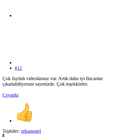
#12
Çok faydalı videolarınız var. Artık daha iyi fincanlar
çıkartabiliyorum sayenizde. Çok teşekkürler.
Cevapla
Tepkiler:
orkunustel
J