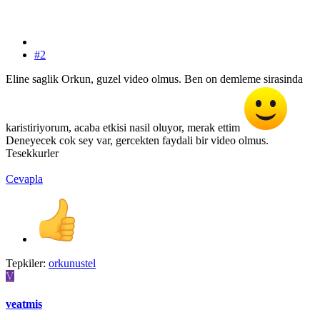
#2
Eline saglik Orkun, guzel video olmus. Ben on demleme sirasinda
karistiriyorum, acaba etkisi nasil oluyor, merak ettim
Deneyecek cok sey var, gercekten faydali bir video olmus.
Tesekkurler
Cevapla
Tepkiler:
orkunustel
V
veatmis