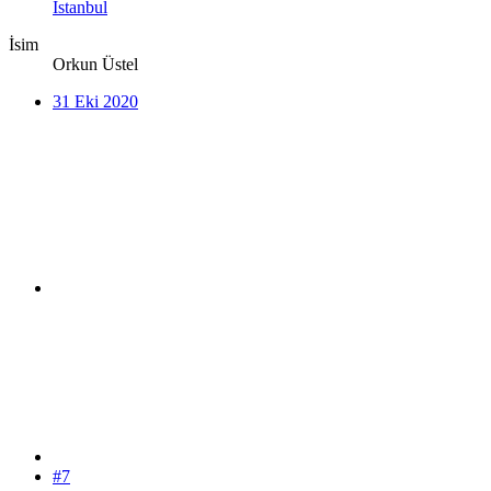
İstanbul
İsim
Orkun Üstel
31 Eki 2020
#7