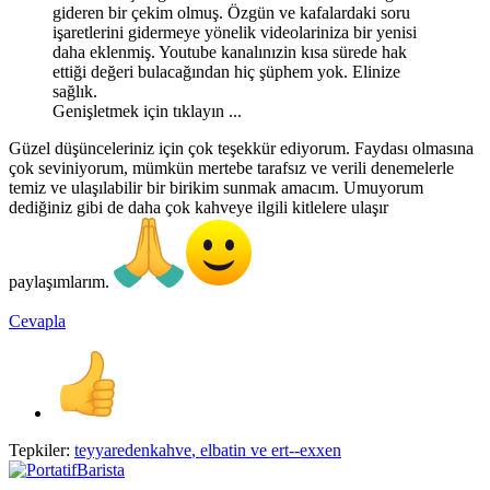
gideren bir çekim olmuş. Özgün ve kafalardaki soru
işaretlerini gidermeye yönelik videolariniza bir yenisi
daha eklenmiş. Youtube kanalınızin kısa sürede hak
ettiği değeri bulacağından hiç şüphem yok. Elinize
sağlık.
Genişletmek için tıklayın ...
Güzel düşünceleriniz için çok teşekkür ediyorum. Faydası olmasına
çok seviniyorum, mümkün mertebe tarafsız ve verili denemelerle
temiz ve ulaşılabilir bir birikim sunmak amacım. Umuyorum
dediğiniz gibi de daha çok kahveye ilgili kitlelere ulaşır
paylaşımlarım.
Cevapla
Tepkiler:
teyyaredenkahve
,
elbatin
ve
ert--exxen