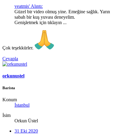
veatmis' Alıntı:
Güzel bir video olmuş yine. Emeğine sağlık. Yarın
sabah bir kuş yuvası deneyelim.
Genişletmek için tıklayın ...
Çok teşekkürler.
Cevapla
orkunustel
Barista
Konum
İstanbul
İsim
Orkun Üstel
31 Eki 2020