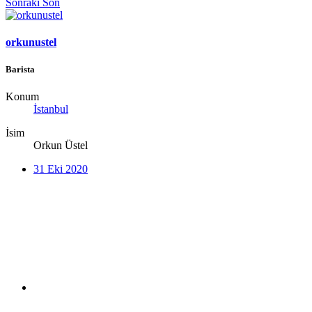
Sonraki
Son
orkunustel
Barista
Konum
İstanbul
İsim
Orkun Üstel
31 Eki 2020