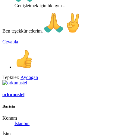
Genişletmek için tıklayın ...
Ben teşekkür ederim.
Cevapla
Tepkiler:
Aydogan
orkunustel
Barista
Konum
İstanbul
İsim