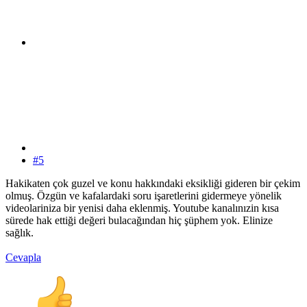
#5
Hakikaten çok guzel ve konu hakkındaki eksikliği gideren bir çekim
olmuş. Özgün ve kafalardaki soru işaretlerini gidermeye yönelik
videolariniza bir yenisi daha eklenmiş. Youtube kanalınızin kısa
sürede hak ettiği değeri bulacağından hiç şüphem yok. Elinize
sağlık.
Cevapla