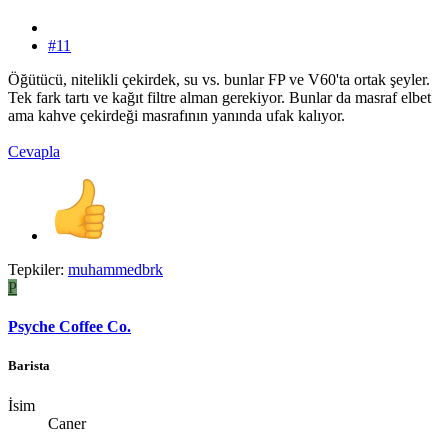
#11
Öğütücü, nitelikli çekirdek, su vs. bunlar FP ve V60'ta ortak şeyler.
Tek fark tartı ve kağıt filtre alman gerekiyor. Bunlar da masraf elbet
ama kahve çekirdeği masrafının yanında ufak kalıyor.
Cevapla
Tepkiler:
muhammedbrk
P
Psyche Coffee Co.
Barista
İsim
Caner