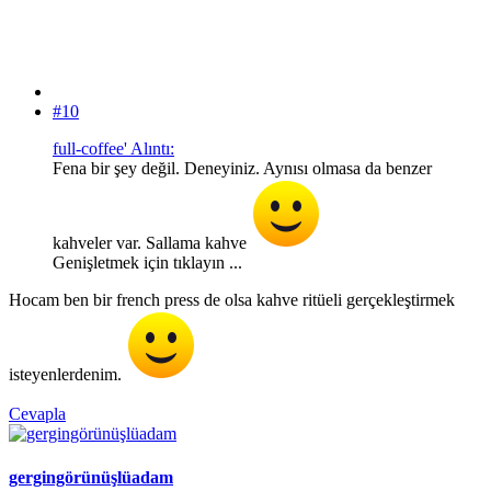
#10
full-coffee' Alıntı:
Fena bir şey değil. Deneyiniz. Aynısı olmasa da benzer
kahveler var. Sallama kahve
Genişletmek için tıklayın ...
Hocam ben bir french press de olsa kahve ritüeli gerçekleştirmek
isteyenlerdenim.
Cevapla
gergingörünüşlüadam