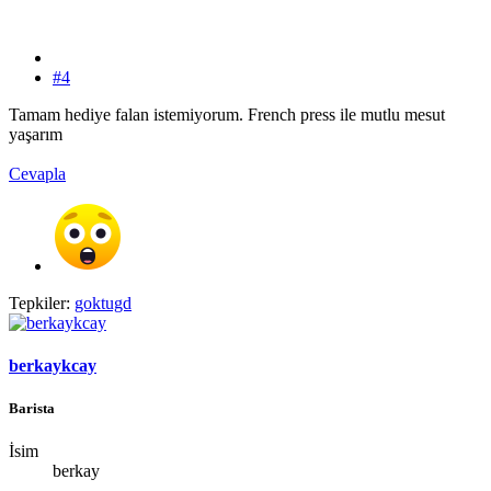
#4
Tamam hediye falan istemiyorum. French press ile mutlu mesut
yaşarım
Cevapla
Tepkiler:
goktugd
berkaykcay
Barista
İsim
berkay