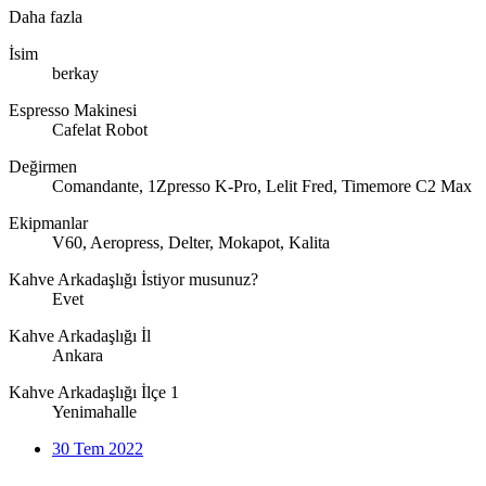
Daha fazla
İsim
berkay
Espresso Makinesi
Cafelat Robot
Değirmen
Comandante, 1Zpresso K-Pro, Lelit Fred, Timemore C2 Max
Ekipmanlar
V60, Aeropress, Delter, Mokapot, Kalita
Kahve Arkadaşlığı İstiyor musunuz?
Evet
Kahve Arkadaşlığı İl
Ankara
Kahve Arkadaşlığı İlçe 1
Yenimahalle
30 Tem 2022