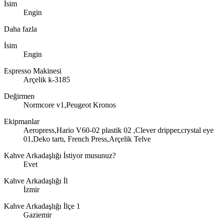
İsim
Engin
Daha fazla
İsim
Engin
Espresso Makinesi
Arçelik k-3185
Değirmen
Normcore v1,Peugeot Kronos
Ekipmanlar
Aeropress,Hario V60-02 plastik 02 ,Clever dripper,crystal eye
01,Deko tartı, French Press,Arçelik Telve
Kahve Arkadaşlığı İstiyor musunuz?
Evet
Kahve Arkadaşlığı İl
İzmir
Kahve Arkadaşlığı İlçe 1
Gaziemir