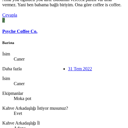
vermez. Yani ben babama bağlı biriyim. Ona göre coffee is coffee.
Cevapla
P
Psyche Coffee Co.
Barista
İsim
Caner
Daha fazla
31 Tem 2022
İsim
Caner
Ekipmanlar
Moka pot
Kahve Arkadaşlığı İstiyor musunuz?
Evet
Kahve Arkadaşlığı İl