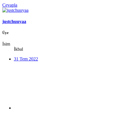
Cevapla
justchuuyaa
Üye
İsim
İkbal
31 Tem 2022