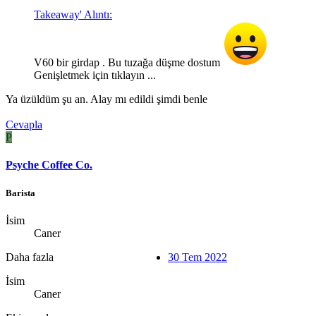
Takeaway' Alıntı:
V60 bir girdap . Bu tuzağa düşme dostum
Genişletmek için tıklayın ...
Ya üzüldüm şu an. Alay mı edildi şimdi benle
Cevapla
P
Psyche Coffee Co.
Barista
İsim
Caner
Daha fazla
30 Tem 2022
İsim
Caner