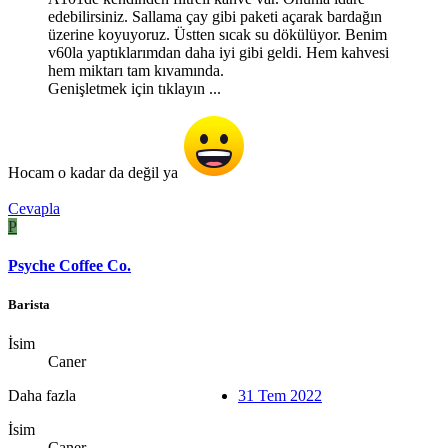
edebilirsiniz. Sallama çay gibi paketi açarak bardağın
üzerine koyuyoruz. Üstten sıcak su dökülüyor. Benim
v60la yaptıklarımdan daha iyi gibi geldi. Hem kahvesi
hem miktarı tam kıvamında.
Genişletmek için tıklayın ...
Hocam o kadar da değil ya
Cevapla
P
Psyche Coffee Co.
Barista
İsim
Caner
Daha fazla
31 Tem 2022
İsim
Caner