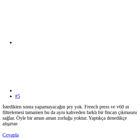
#5
İstedikten sonra yapamayacağın şey yok. French press ve v60 ın
filtrelemesi tamamen bu da aynı kahveden farklı bir fincan çıkmasını
sağlar. Öyle bir aman aman zorluğu yoktur. Yaptıkça denedikçe
alışırsın
Cevapla