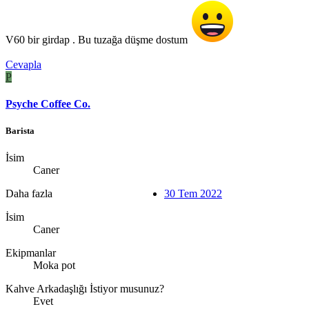
V60 bir girdap . Bu tuzağa düşme dostum
Cevapla
P
Psyche Coffee Co.
Barista
İsim
Caner
Daha fazla
30 Tem 2022
İsim
Caner
Ekipmanlar
Moka pot
Kahve Arkadaşlığı İstiyor musunuz?
Evet