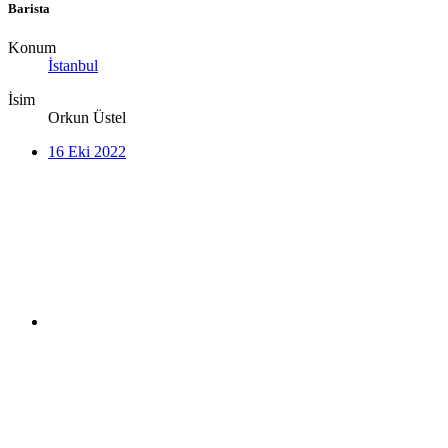
Barista
Konum
İstanbul
İsim
Orkun Üstel
16 Eki 2022