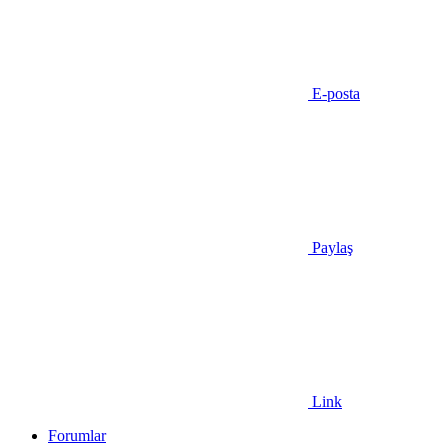
E-posta
Paylaş
Link
Forumlar