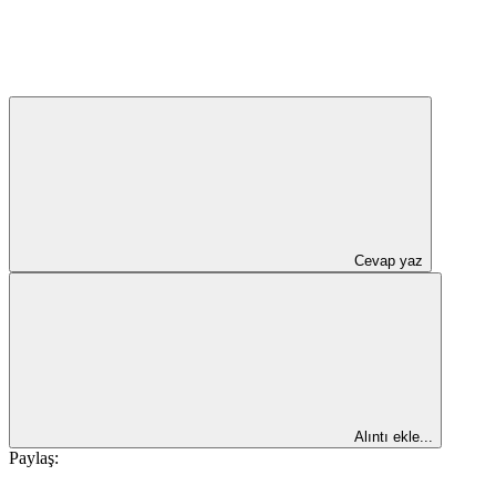
Cevap yaz
Alıntı ekle...
Paylaş: