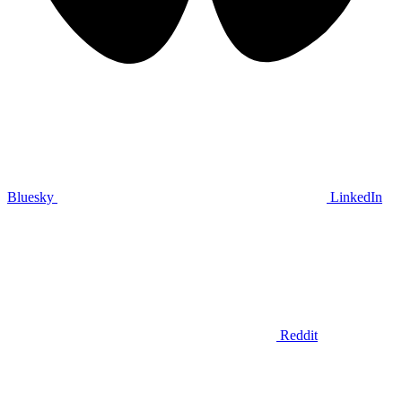
Bluesky
LinkedIn
Reddit