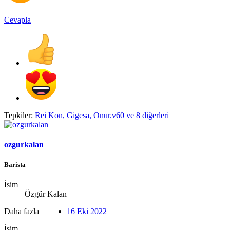
Cevapla
Tepkiler:
Rei Kon
,
Gigesa
,
Onur.v60
ve 8 diğerleri
ozgurkalan
Barista
İsim
Özgür Kalan
Daha fazla
16 Eki 2022
İsim