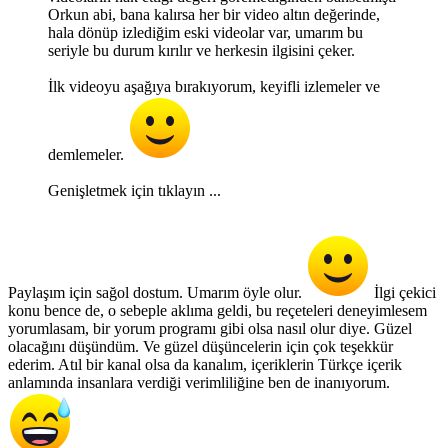
Orkun abi, bana kalırsa her bir video altın değerinde,
hala dönüp izlediğim eski videolar var, umarım bu
seriyle bu durum kırılır ve herkesin ilgisini çeker.
İlk videoyu aşağıya bırakıyorum, keyifli izlemeler ve
demlemeler.
Genişletmek için tıklayın ...
Paylaşım için sağol dostum. Umarım öyle olur.
İlgi çekici
konu bence de, o sebeple aklıma geldi, bu reçeteleri deneyimlesem
yorumlasam, bir yorum programı gibi olsa nasıl olur diye. Güzel
olacağını düşündüm. Ve güzel düşüncelerin için çok teşekkür
ederim. Atıl bir kanal olsa da kanalım, içeriklerin Türkçe içerik
anlamında insanlara verdiği verimliliğine ben de inanıyorum.