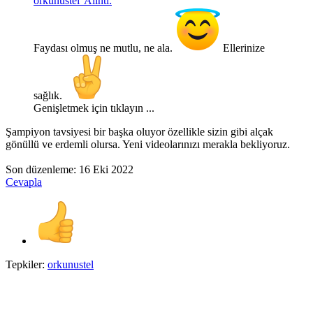
orkunustel' Alıntı:
Faydası olmuş ne mutlu, ne ala.
Ellerinize
sağlık.
Genişletmek için tıklayın ...
Şampiyon tavsiyesi bir başka oluyor özellikle sizin gibi alçak
gönüllü ve erdemli olursa. Yeni videolarınızı merakla bekliyoruz.
Son düzenleme:
16 Eki 2022
Cevapla
Tepkiler:
orkunustel