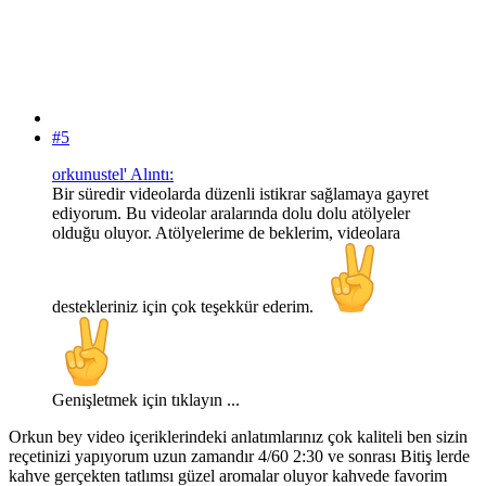
#5
orkunustel' Alıntı:
Bir süredir videolarda düzenli istikrar sağlamaya gayret
ediyorum. Bu videolar aralarında dolu dolu atölyeler
olduğu oluyor. Atölyelerime de beklerim, videolara
destekleriniz için çok teşekkür ederim.
Genişletmek için tıklayın ...
Orkun bey video içeriklerindeki anlatımlarınız çok kaliteli ben sizin
reçetinizi yapıyorum uzun zamandır 4/60 2:30 ve sonrası Bitiş lerde
kahve gerçekten tatlımsı güzel aromalar oluyor kahvede favorim