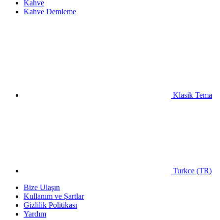
Kahve
Kahve Demleme
Klasik Tema
Turkce (TR)
Bize Ulaşın
Kullanım ve Şartlar
Gizlilik Politikası
Yardım