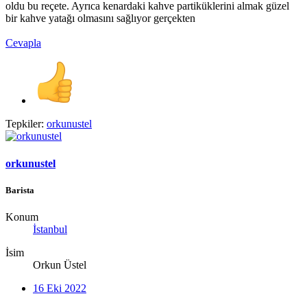
oldu bu reçete. Ayrıca kenardaki kahve partiküklerini almak güzel
bir kahve yatağı olmasını sağlıyor gerçekten
Cevapla
Tepkiler:
orkunustel
orkunustel
Barista
Konum
İstanbul
İsim
Orkun Üstel
16 Eki 2022