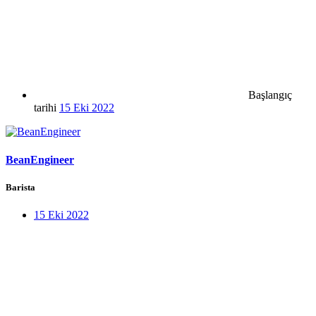
Başlangıç
tarihi
15 Eki 2022
BeanEngineer
Barista
15 Eki 2022