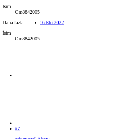
İsim
Om8842005
Daha fazla
16 Eki 2022
İsim
Om8842005
#7