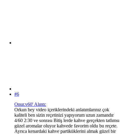
#6
Onur.v60' Alıntı:
Orkun bey video içeriklerindeki anlatımlarınız çok
kaliteli ben sizin reçetinizi yapıyorum uzun zamandır
4/60 2:30 ve sonrası Bitiş lerde kahve gerçekten tatlımsı
güzel aromalar oluyor kahvede favorim oldu bu reçete.
Ayrıca kenardaki kahve partiküklerini almak güzel bir