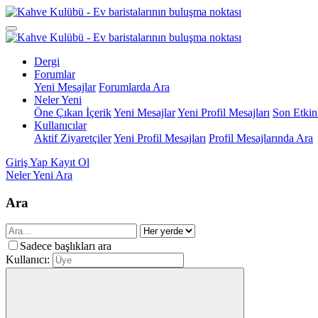
Dergi
Forumlar
Yeni Mesajlar
Forumlarda Ara
Neler Yeni
Öne Çıkan İçerik
Yeni Mesajlar
Yeni Profil Mesajları
Son Etkinl
Kullanıcılar
Aktif Ziyaretçiler
Yeni Profil Mesajları
Profil Mesajlarında Ara
Giriş Yap
Kayıt Ol
Neler Yeni
Ara
Ara
Sadece başlıkları ara
Kullanıcı: