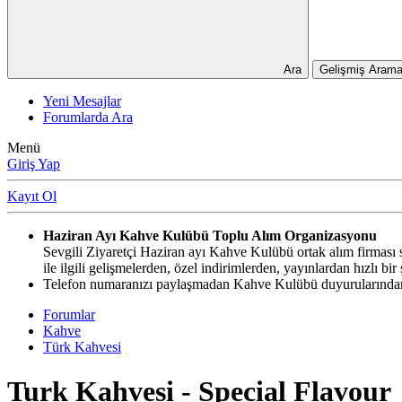
Ara
Gelişmiş Arama
Yeni Mesajlar
Forumlarda Ara
Menü
Giriş Yap
Kayıt Ol
Haziran Ayı Kahve Kulübü Toplu Alım Organizasyonu
Sevgili Ziyaretçi Haziran ayı Kahve Kulübü ortak alım firması si
ile ilgili gelişmelerden, özel indirimlerden, yayınlardan hızlı b
Telefon numaranızı paylaşmadan Kahve Kulübü duyurularından,
Forumlar
Kahve
Türk Kahvesi
Turk Kahvesi - Special Flavour