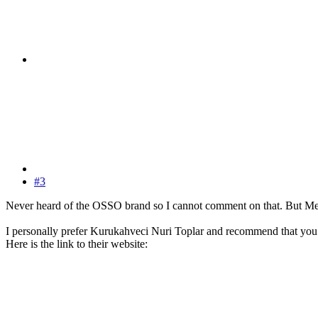
#3
Never heard of the OSSO brand so I cannot comment on that. But Mehm
I personally prefer Kurukahveci Nuri Toplar and recommend that you tr
Here is the link to their website: