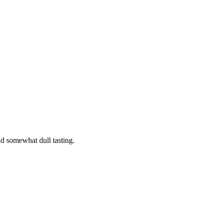
d somewhat dull tasting.