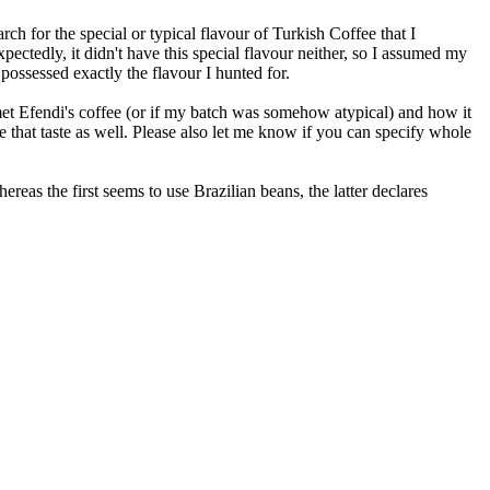
ch for the special or typical flavour of Turkish Coffee that I
ctedly, it didn't have this special flavour neither, so I assumed my
ossessed exactly the flavour I hunted for.
met Efendi's coffee (or if my batch was somehow atypical) and how it
e that taste as well. Please also let me know if you can specify whole
as the first seems to use Brazilian beans, the latter declares