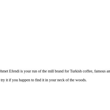
et Efendi is your run of the mill brand for Turkish coffee, famous an
y it if you happen to find it in your neck of the woods.