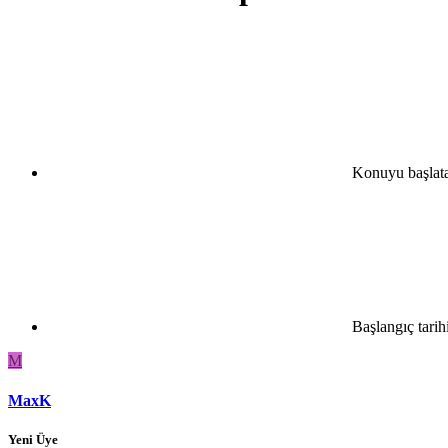
Konuyu başlat
Başlangıç tarih
M
MaxK
Yeni Üye