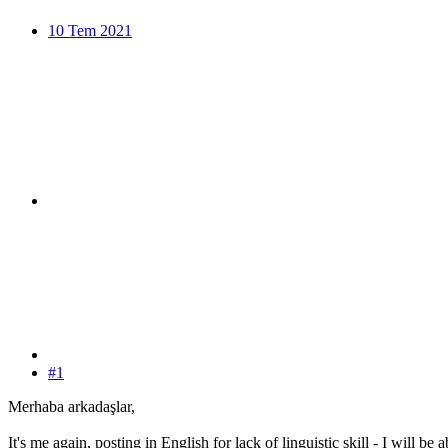
10 Tem 2021
#1
Merhaba arkadaşlar,
It's me again, posting in English for lack of linguistic skill - I will be