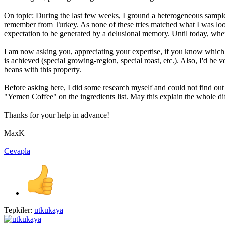
On topic: During the last few weeks, I ground a heterogeneous sample of
remember from Turkey. As none of these tries matched what I was looki
expectation to be generated by a delusional memory. Until today, when
I am now asking you, appreciating your expertise, if you know which s
is achieved (special growing-region, special roast, etc.). Also, I'd be
beans with this property.
Before asking here, I did some research myself and could not find out
"Yemen Coffee" on the ingredients list. May this explain the whole di
Thanks for your help in advance!
MaxK
Cevapla
Tepkiler:
utkukaya