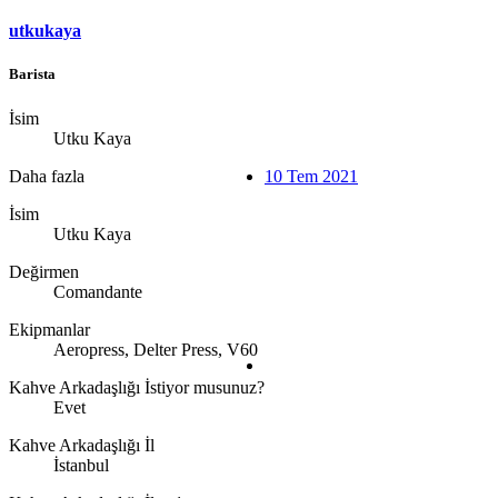
utkukaya
Barista
İsim
Utku Kaya
Daha fazla
10 Tem 2021
İsim
Utku Kaya
Değirmen
Comandante
Ekipmanlar
Aeropress, Delter Press, V60
Kahve Arkadaşlığı İstiyor musunuz?
Evet
Kahve Arkadaşlığı İl
İstanbul