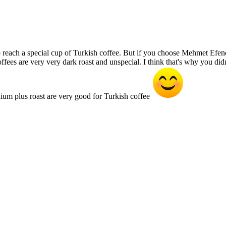
reach a special cup of Turkish coffee. But if you choose Mehmet Efendi'
fees are very very dark roast and unspecial. I think that's why you did
dium plus roast are very good for Turkish coffee