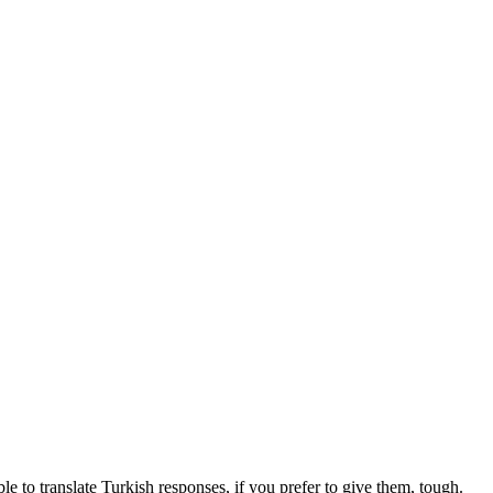
 able to translate Turkish responses, if you prefer to give them, tough.