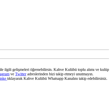
ile ilgili gelişmeleri öğrenebilirsin. Kahve Kulübü toplu alımı ve kulüp
tagram
ve
Twitter
adreslerinden bizi takip etmeyi unutmayın.
inke
tıklayarak Kahve Kulübü Whatsapp Kanalını takip edebilirsiniz.