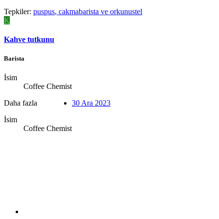
Tepkiler:
puspus
,
cakmabarista
ve
orkunustel
K
Kahve tutkunu
Barista
İsim
Coffee Chemist
Daha fazla
30 Ara 2023
İsim
Coffee Chemist