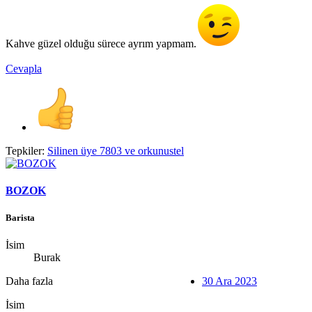
Kahve güzel olduğu sürece ayrım yapmam.
Cevapla
Tepkiler:
Silinen üye 7803
ve
orkunustel
BOZOK
Barista
İsim
Burak
Daha fazla
30 Ara 2023
İsim