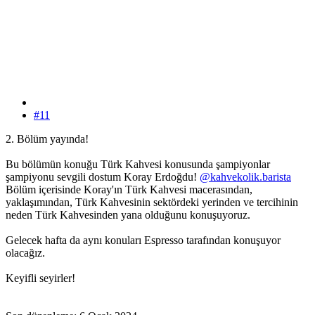
#11
2. Bölüm yayında!
Bu bölümün konuğu Türk Kahvesi konusunda şampiyonlar
şampiyonu sevgili dostum Koray Erdoğdu!
@kahvekolik.barista
Bölüm içerisinde Koray'ın Türk Kahvesi macerasından,
yaklaşımından, Türk Kahvesinin sektördeki yerinden ve tercihinin
neden Türk Kahvesinden yana olduğunu konuşuyoruz.
Gelecek hafta da aynı konuları Espresso tarafından konuşuyor
olacağız.
Keyifli seyirler!