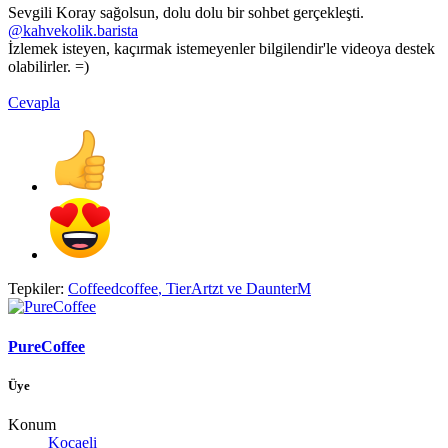
Sevgili Koray sağolsun, dolu dolu bir sohbet gerçekleşti.
@kahvekolik.barista
İzlemek isteyen, kaçırmak istemeyenler bilgilendir'le videoya destek
olabilirler. =)
Cevapla
Tepkiler:
Coffeedcoffee
,
TierArtzt
ve
DaunterM
PureCoffee
Üye
Konum
Kocaeli