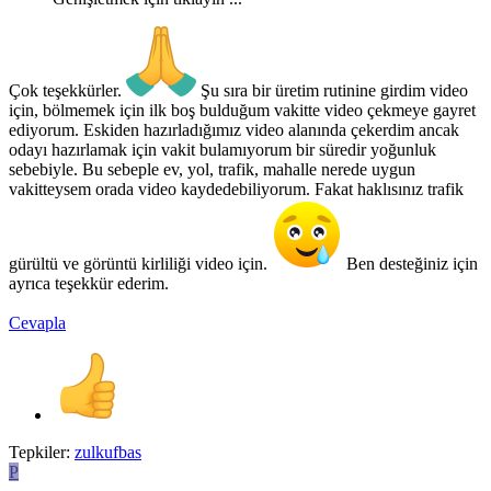
Çok teşekkürler.
Şu sıra bir üretim rutinine girdim video
için, bölmemek için ilk boş bulduğum vakitte video çekmeye gayret
ediyorum. Eskiden hazırladığımız video alanında çekerdim ancak
odayı hazırlamak için vakit bulamıyorum bir süredir yoğunluk
sebebiyle. Bu sebeple ev, yol, trafik, mahalle nerede uygun
vakitteysem orada video kaydedebiliyorum. Fakat haklısınız trafik
gürültü ve görüntü kirliliği video için.
Ben desteğiniz için
ayrıca teşekkür ederim.
Cevapla
Tepkiler:
zulkufbas
P