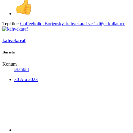
Tepkiler:
Coffeeholic
,
Borjensky
,
kahvekaraf
ve 1 diğer kullanıcı.
kahvekaraf
Barista
Konum
istanbul
30 Ara 2023