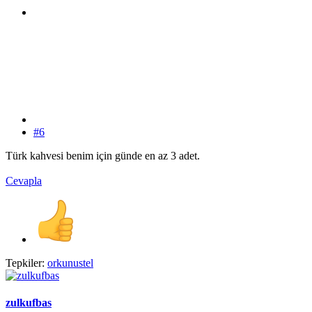
#6
Türk kahvesi benim için günde en az 3 adet.
Cevapla
Tepkiler:
orkunustel
zulkufbas