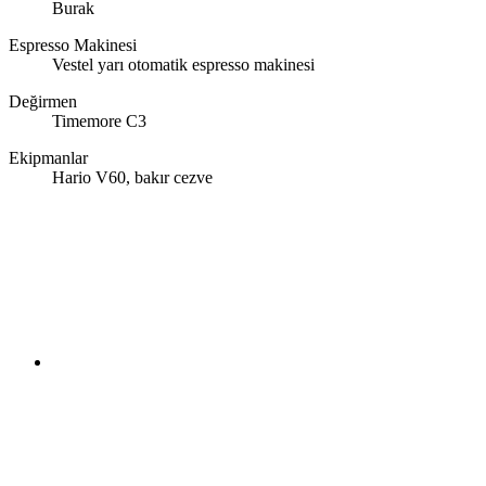
Burak
Espresso Makinesi
Vestel yarı otomatik espresso makinesi
Değirmen
Timemore C3
Ekipmanlar
Hario V60, bakır cezve