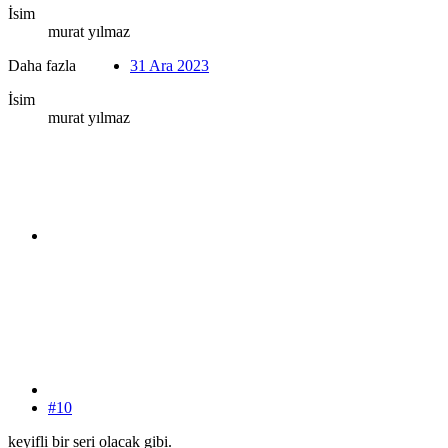
İsim
murat yılmaz
Daha fazla
31 Ara 2023
İsim
murat yılmaz
#10
keyifli bir seri olacak gibi.