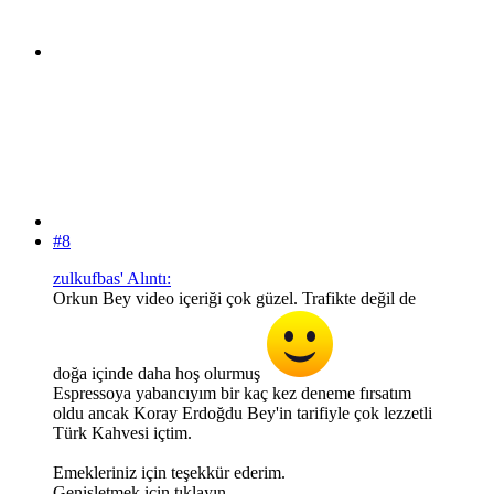
#8
zulkufbas' Alıntı:
Orkun Bey video içeriği çok güzel. Trafikte değil de
doğa içinde daha hoş olurmuş
Espressoya yabancıyım bir kaç kez deneme fırsatım
oldu ancak Koray Erdoğdu Bey'in tarifiyle çok lezzetli
Türk Kahvesi içtim.
Emekleriniz için teşekkür ederim.
Genişletmek için tıklayın ...