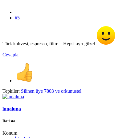
#5
Türk kahvesi, espresso, filtre... Hepsi ayrı güzel.
Cevapla
Tepkiler:
Silinen üye 7803
ve
orkunustel
lunaluna
Barista
Konum