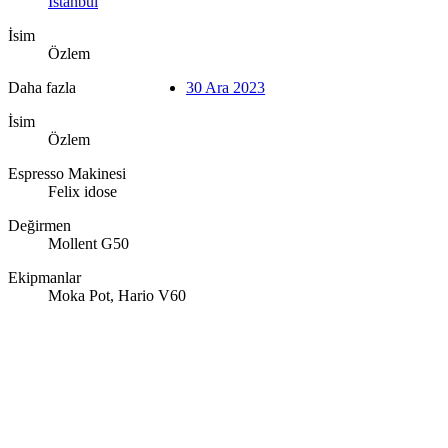
İstanbul
İsim
Özlem
Daha fazla
30 Ara 2023
İsim
Özlem
Espresso Makinesi
Felix idose
Değirmen
Mollent G50
Ekipmanlar
Moka Pot, Hario V60