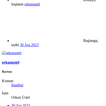
başlatan
orkunustel
Başlangıç
tarihi
30 Ara 2023
orkunustel
Barista
Konum
İstanbul
İsim
Orkun Üstel
30 Ara 2023