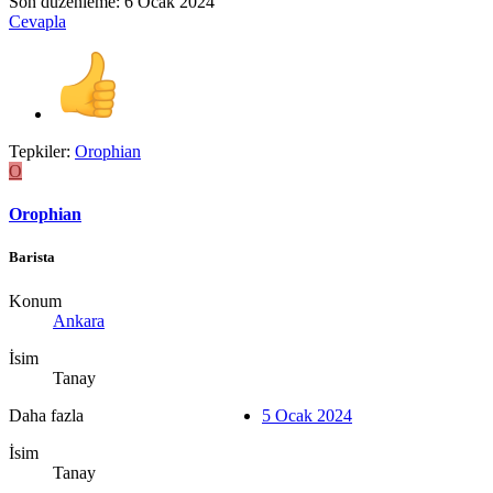
Son düzenleme:
6 Ocak 2024
Cevapla
Tepkiler:
Orophian
O
Orophian
Barista
Konum
Ankara
İsim
Tanay
Daha fazla
5 Ocak 2024
İsim
Tanay