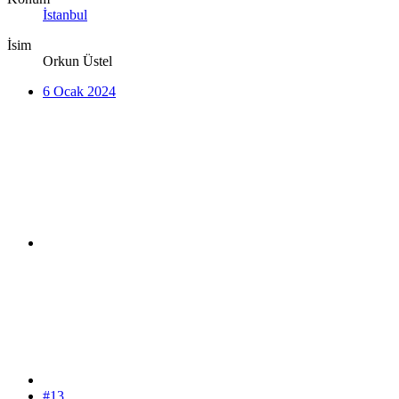
İstanbul
İsim
Orkun Üstel
6 Ocak 2024
#13