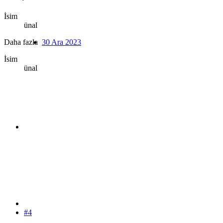
İsim
ünal
Daha fazla
30 Ara 2023
İsim
ünal
#4