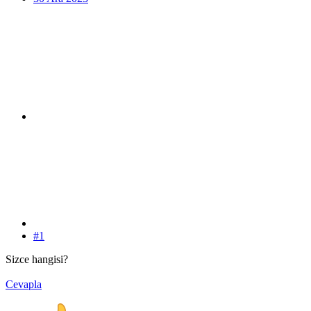
#1
Sizce hangisi?
Cevapla