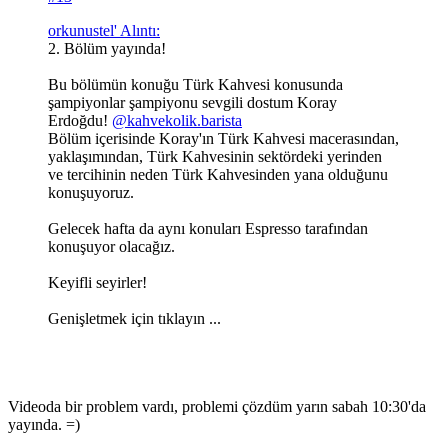
orkunustel' Alıntı:
2. Bölüm yayında!
Bu bölümün konuğu Türk Kahvesi konusunda
şampiyonlar şampiyonu sevgili dostum Koray
Erdoğdu!
@kahvekolik.barista
Bölüm içerisinde Koray'ın Türk Kahvesi macerasından,
yaklaşımından, Türk Kahvesinin sektördeki yerinden
ve tercihinin neden Türk Kahvesinden yana olduğunu
konuşuyoruz.
Gelecek hafta da aynı konuları Espresso tarafından
konuşuyor olacağız.
Keyifli seyirler!
Genişletmek için tıklayın ...
Videoda bir problem vardı, problemi çözdüm yarın sabah 10:30'da
yayında. =)