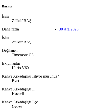
Barista
İsim
Zülküf BAŞ
Daha fazla
30 Ara 2023
İsim
Zülküf BAŞ
Değirmen
Timemore C3
Ekipmanlar
Hario V60
Kahve Arkadaşlığı İstiyor musunuz?
Evet
Kahve Arkadaşlığı İl
Kocaeli
Kahve Arkadaşlığı İlçe 1
Gebze