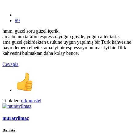
#9
hmm. güzel soru güzel içerik.
ama benim tarafım espresso. yoğun gövde, yoğun after taste.
ama güzel çekirdekten usulune uygun yapılmış bir Türk kahvesine
hayır demem elbette. ama iyi bir espressoyu bulmak iyi bir Türk
kahvesini bulmaktan daha kolay bence.
Cevapla
Tepkiler:
orkunustel
muratyilmaz
Barista