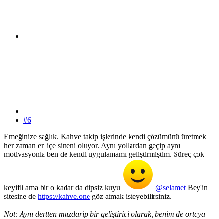
#6
Emeğinize sağlık. Kahve takip işlerinde kendi çözümünü üretmek
her zaman en içe sineni oluyor. Aynı yollardan geçip aynı
motivasyonla ben de kendi uygulamamı geliştirmiştim. Süreç çok
keyifli ama bir o kadar da dipsiz kuyu
@selamet
Bey'in
sitesine de
https://kahve.one
göz atmak isteyebilirsiniz.
Not: Aynı dertten muzdarip bir geliştirici olarak, benim de ortaya