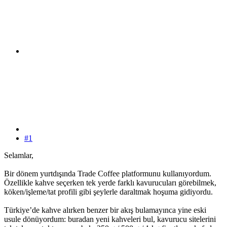
#1
Selamlar,
Bir dönem yurtdışında Trade Coffee platformunu kullanıyordum.
Özellikle kahve seçerken tek yerde farklı kavurucuları görebilmek,
köken/işleme/tat profili gibi şeylerle daraltmak hoşuma gidiyordu.
Türkiye’de kahve alırken benzer bir akış bulamayınca yine eski
usule dönüyordum: buradan yeni kahveleri bul, kavurucu sitelerini