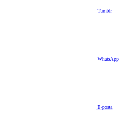
Tumblr
WhatsApp
E-posta