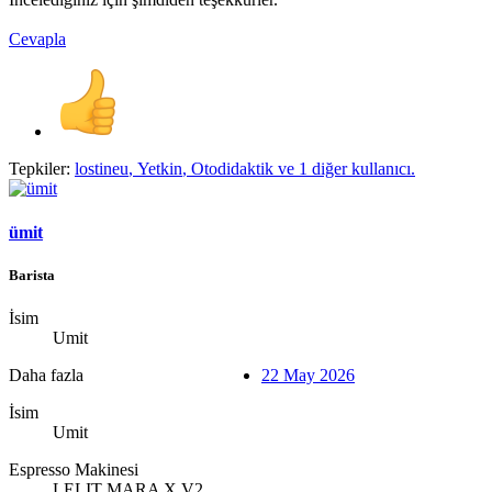
Cevapla
Tepkiler:
lostineu
,
Yetkin
,
Otodidaktik
ve 1 diğer kullanıcı.
ümit
Barista
İsim
Umit
Daha fazla
22 May 2026
İsim
Umit
Espresso Makinesi
LELIT MARA X V2