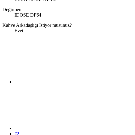
Değirmen
IDOSE DF64
Kahve Arkadaşlığı İstiyor musunuz?
Evet
#2