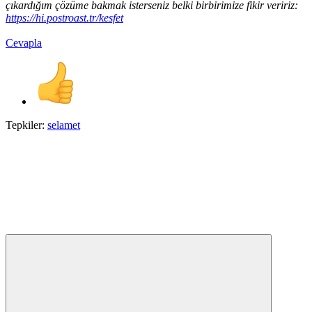
çıkardığım çözüme bakmak isterseniz belki birbirimize fikir veririz:
https://hi.postroast.tr/kesfet
Cevapla
Tepkiler:
selamet