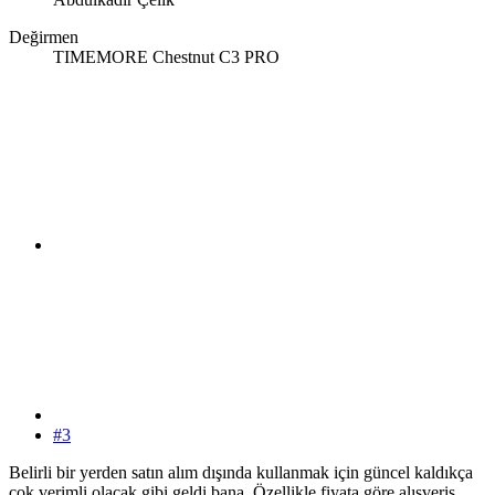
Değirmen
TIMEMORE Chestnut C3 PRO
#3
Belirli bir yerden satın alım dışında kullanmak için güncel kaldıkça
çok verimli olacak gibi geldi bana. Özellikle fiyata göre alışveriş