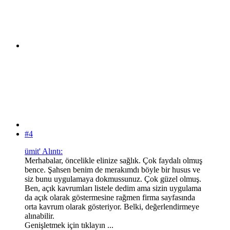
#4
ümit' Alıntı:
Merhabalar, öncelikle elinize sağlık. Çok faydalı olmuş
bence. Şahsen benim de merakımdı böyle bir husus ve
siz bunu uygulamaya dokmussunuz. Çok güzel olmuş.
Ben, açık kavrumları listele dedim ama sizin uygulama
da açık olarak göstermesine rağmen firma sayfasında
orta kavrum olarak gösteriyor. Belki, değerlendirmeye
alınabilir.
Genişletmek için tıklayın ...