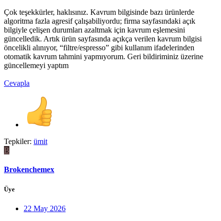
Çok teşekkürler, haklısınız. Kavrum bilgisinde bazı ürünlerde
algoritma fazla agresif çalışabiliyordu; firma sayfasındaki açık
bilgiyle çelişen durumları azaltmak için kavrum eşlemesini
güncelledik. Artık ürün sayfasında açıkça verilen kavrum bilgisi
öncelikli alınıyor, “filtre/espresso” gibi kullanım ifadelerinden
otomatik kavrum tahmini yapmıyorum. Geri bildiriminiz üzerine
güncellemeyi yaptım
Cevapla
Tepkiler:
ümit
B
Brokenchemex
Üye
22 May 2026