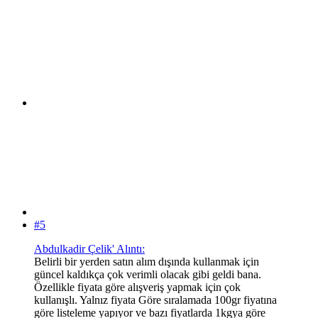
#5
Abdulkadir Çelik' Alıntı:
Belirli bir yerden satın alım dışında kullanmak için
güncel kaldıkça çok verimli olacak gibi geldi bana.
Özellikle fiyata göre alışveriş yapmak için çok
kullanışlı. Yalnız fiyata Göre sıralamada 100gr fiyatına
göre listeleme yapıyor ve bazı fiyatlarda 1kgya göre