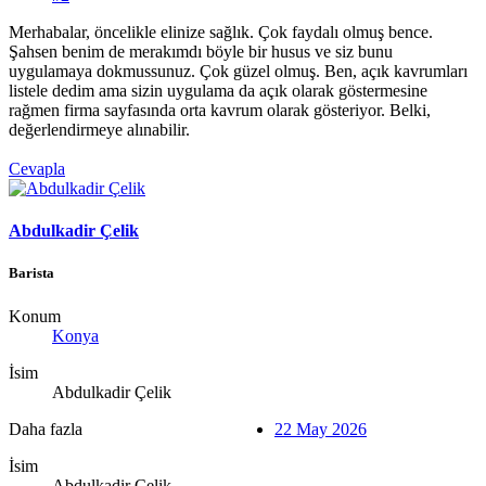
Merhabalar, öncelikle elinize sağlık. Çok faydalı olmuş bence.
Şahsen benim de merakımdı böyle bir husus ve siz bunu
uygulamaya dokmussunuz. Çok güzel olmuş. Ben, açık kavrumları
listele dedim ama sizin uygulama da açık olarak göstermesine
rağmen firma sayfasında orta kavrum olarak gösteriyor. Belki,
değerlendirmeye alınabilir.
Cevapla
Abdulkadir Çelik
Barista
Konum
Konya
İsim
Abdulkadir Çelik
Daha fazla
22 May 2026
İsim
Abdulkadir Çelik