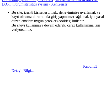
[XGT] Forum statistics system
- XenGenTr
Bu site, içeriği kişiselleştirmek, deneyiminize uyarlamak ve
kayıt olmanız durumunda giriş yapmanızı sağlamak için yasal
düzenlemelere uygun çerezler (cookies) kullanır.
Bu siteyi kullanmaya devam ederek, çerez kullanımına izin
veriyorsunuz.
Kabul Et
Detaylı Bilgi...