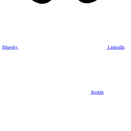
Bluesky
LinkedIn
Reddit