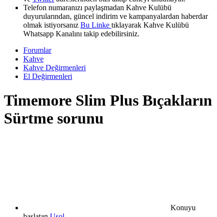
Telefon numaranızı paylaşmadan Kahve Kulübü
duyurularından, güncel indirim ve kampanyalardan haberdar
olmak istiyorsanız
Bu Linke
tıklayarak Kahve Kulübü
Whatsapp Kanalını takip edebilirsiniz.
Forumlar
Kahve
Kahve Değirmenleri
El Değirmenleri
Timemore Slim Plus Bıçakların
Sürtme sorunu
Konuyu
başlatan
Usol