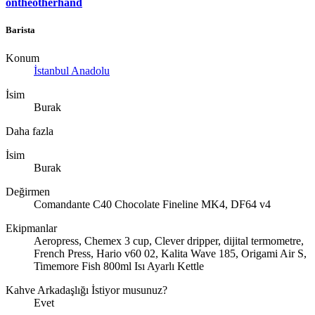
ontheotherhand
Barista
Konum
İstanbul Anadolu
İsim
Burak
Daha fazla
İsim
Burak
Değirmen
Comandante C40 Chocolate Fineline MK4, DF64 v4
Ekipmanlar
Aeropress, Chemex 3 cup, Clever dripper, dijital termometre,
French Press, Hario v60 02, Kalita Wave 185, Origami Air S,
Timemore Fish 800ml Isı Ayarlı Kettle
Kahve Arkadaşlığı İstiyor musunuz?
Evet