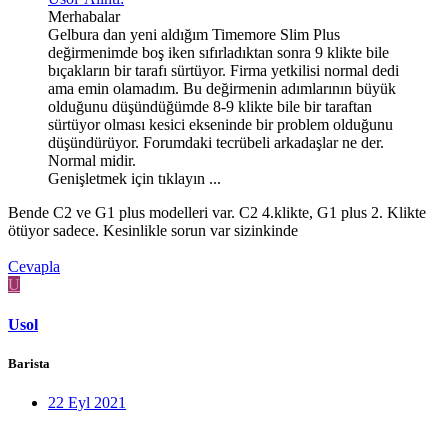
Merhabalar
Gelbura dan yeni aldığım Timemore Slim Plus
değirmenimde boş iken sıfırladıktan sonra 9 klikte bile
bıçakların bir tarafı sürtüyor. Firma yetkilisi normal dedi
ama emin olamadım. Bu değirmenin adımlarının büyük
olduğunu düşündüğümde 8-9 klikte bile bir taraftan
sürtüyor olması kesici ekseninde bir problem olduğunu
düşündürüyor. Forumdaki tecrübeli arkadaşlar ne der.
Normal midir.
Genişletmek için tıklayın ...
Bende C2 ve G1 plus modelleri var. C2 4.klikte, G1 plus 2. Klikte
ötüyor sadece. Kesinlikle sorun var sizinkinde
Cevapla
U
Usol
Barista
22 Eyl 2021