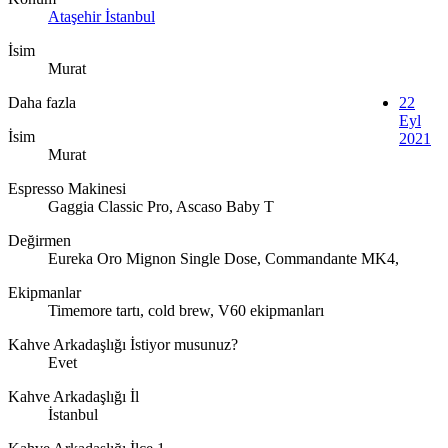
Ataşehir İstanbul
İsim
Murat
Daha fazla
22
Eyl
İsim
2021
Murat
Espresso Makinesi
Gaggia Classic Pro, Ascaso Baby T
Değirmen
Eureka Oro Mignon Single Dose, Commandante MK4,
Ekipmanlar
Timemore tartı, cold brew, V60 ekipmanları
Kahve Arkadaşlığı İstiyor musunuz?
Evet
Kahve Arkadaşlığı İl
İstanbul