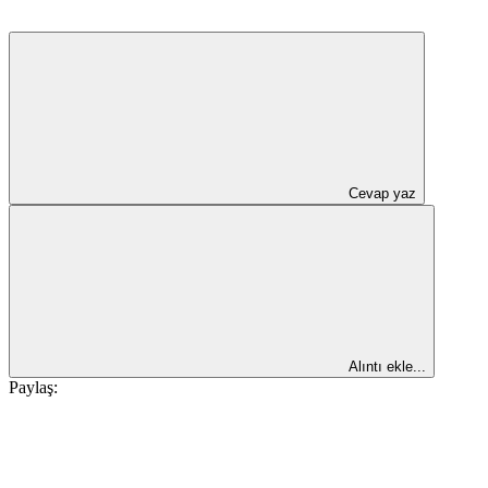
Cevap yaz
Alıntı ekle...
Paylaş: