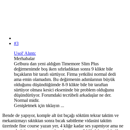
#3
Usol' Alıntı:
Merhabalar
Gelbura dan yeni aldığım Timemore Slim Plus
değirmenimde boş iken sıfırladıktan sonra 9 klikte bile
bıçakların bir tarafı sürtüyor. Firma yetkilisi normal dedi
ama emin olamadım. Bu değirmenin adımlarının büyük
olduğunu düşündüğümde 8-9 klikte bile bir taraftan
sürtüyor olması kesici ekseninde bir problem olduğunu
düşündürüyor. Forumdaki tecrübeli arkadaşlar ne der.
Normal midir.
Genişletmek için tıklayın ...
Bende de yapıyor, komple alt üst bıçağı söktüm tekrar taktim ve
mekanizmayı sıktıktan sonra bıcak sabitleme vidasini taktim
üzerinde fine course yazan yer, 4 kliğe kadar ses yapmiyor ama ne