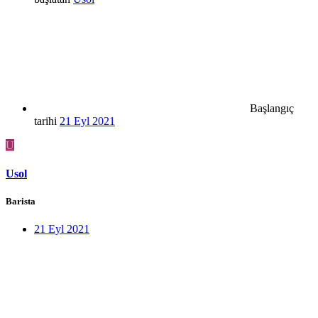
Başlangıç
tarihi
21 Eyl 2021
U
Usol
Barista
21 Eyl 2021