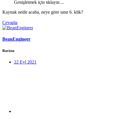
Genişletmek için tıklayın ...
Kaynak nedir acaba, neye göre sınır 6. klik?
Cevapla
BeanEngineer
Barista
22 Eyl 2021