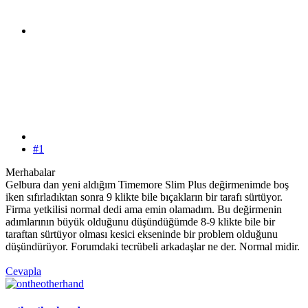
#1
Merhabalar
Gelbura dan yeni aldığım Timemore Slim Plus değirmenimde boş
iken sıfırladıktan sonra 9 klikte bile bıçakların bir tarafı sürtüyor.
Firma yetkilisi normal dedi ama emin olamadım. Bu değirmenin
adımlarının büyük olduğunu düşündüğümde 8-9 klikte bile bir
taraftan sürtüyor olması kesici ekseninde bir problem olduğunu
düşündürüyor. Forumdaki tecrübeli arkadaşlar ne der. Normal midir.
Cevapla