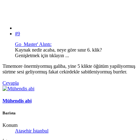
#9
Go_Master' Alıntı:
Kaynak nedir acaba, neye göre sınır 6. klik?
Genişletmek için tıklayın ...
Timemore önermiyormuş galiba, yine 5 klikte öğütüm yapiliyormuş
sürtme sesi geliyormuş fakat cekirdekle sabitleniyormuş burrler.
Cevapla
Mühendis abi
Barista
Konum
Ataşehir İstanbul