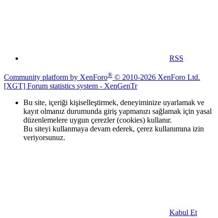
RSS
®
Community platform by XenForo
© 2010-2026 XenForo Ltd.
[XGT] Forum statistics system
- XenGenTr
Bu site, içeriği kişiselleştirmek, deneyiminize uyarlamak ve
kayıt olmanız durumunda giriş yapmanızı sağlamak için yasal
düzenlemelere uygun çerezler (cookies) kullanır.
Bu siteyi kullanmaya devam ederek, çerez kullanımına izin
veriyorsunuz.
Kabul Et