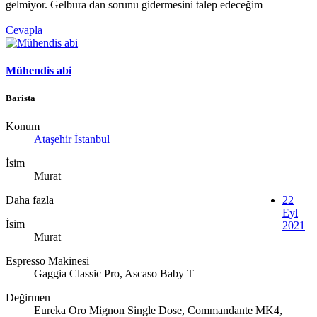
gelmiyor. Gelbura dan sorunu gidermesini talep edeceğim
Cevapla
Mühendis abi
Barista
Konum
Ataşehir İstanbul
İsim
Murat
Daha fazla
22
Eyl
İsim
2021
Murat
Espresso Makinesi
Gaggia Classic Pro, Ascaso Baby T
Değirmen
Eureka Oro Mignon Single Dose, Commandante MK4,