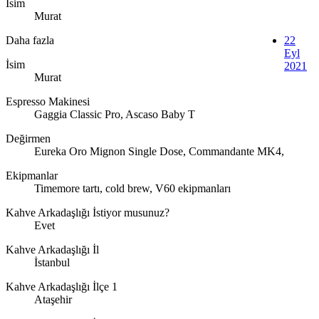
İsim
Murat
Daha fazla
22
Eyl
İsim
2021
Murat
Espresso Makinesi
Gaggia Classic Pro, Ascaso Baby T
Değirmen
Eureka Oro Mignon Single Dose, Commandante MK4,
Ekipmanlar
Timemore tartı, cold brew, V60 ekipmanları
Kahve Arkadaşlığı İstiyor musunuz?
Evet
Kahve Arkadaşlığı İl
İstanbul
Kahve Arkadaşlığı İlçe 1
Ataşehir