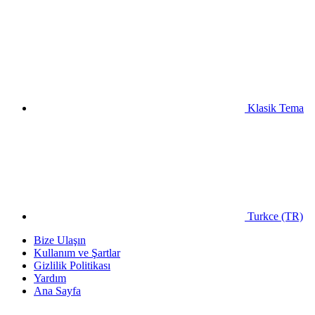
Klasik Tema
Turkce (TR)
Bize Ulaşın
Kullanım ve Şartlar
Gizlilik Politikası
Yardım
Ana Sayfa