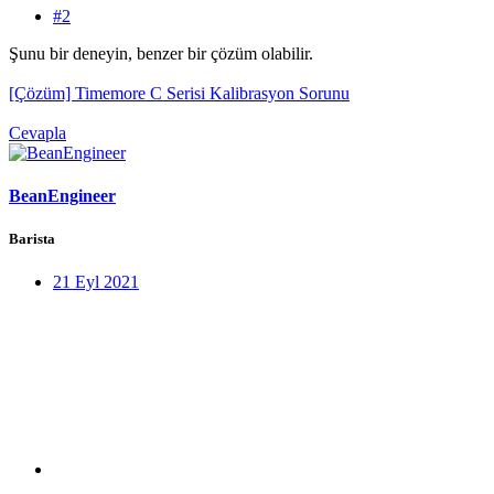
#2
Şunu bir deneyin, benzer bir çözüm olabilir.
[Çözüm] Timemore C Serisi Kalibrasyon Sorunu
Cevapla
BeanEngineer
Barista
21 Eyl 2021