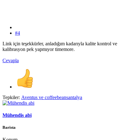
#4
Link için teşekkürler, anladığım kadarıyla kalite kontrol ve
kalibrasyon pek yapmıyor timemore.
Cevapla
Tepkiler:
Aventus
ve
coffeebeansantalya
Mühendis abi
Barista
Konum