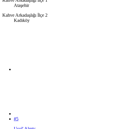
Kahve Arkadaşlığı İlçe 1
Ataşehir
Kahve Arkadaşlığı İlçe 2
Kadıköy
#5
Usol' Alıntı: