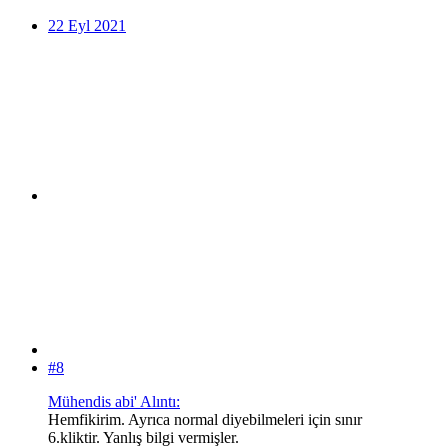
22 Eyl 2021
#8
Mühendis abi' Alıntı:
Hemfikirim. Ayrıca normal diyebilmeleri için sınır
6.kliktir. Yanlış bilgi vermişler.