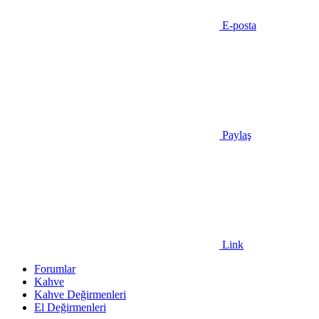
E-posta
Paylaş
Link
Forumlar
Kahve
Kahve Değirmenleri
El Değirmenleri