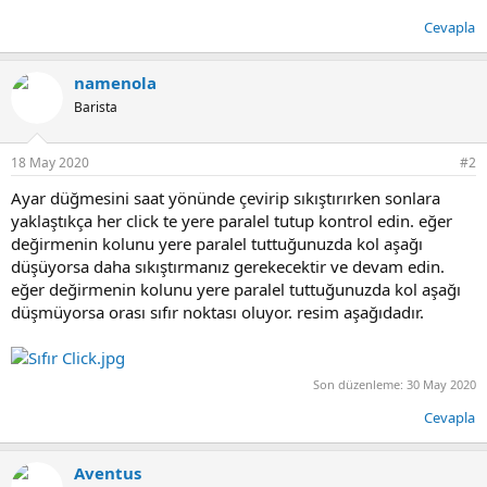
Cevapla
namenola
Barista
18 May 2020
#2
Ayar düğmesini saat yönünde çevirip sıkıştırırken sonlara
yaklaştıkça her click te yere paralel tutup kontrol edin. eğer
değirmenin kolunu yere paralel tuttuğunuzda kol aşağı
düşüyorsa daha sıkıştırmanız gerekecektir ve devam edin.
eğer değirmenin kolunu yere paralel tuttuğunuzda kol aşağı
düşmüyorsa orası sıfır noktası oluyor. resim aşağıdadır.
Son düzenleme:
30 May 2020
Cevapla
Aventus