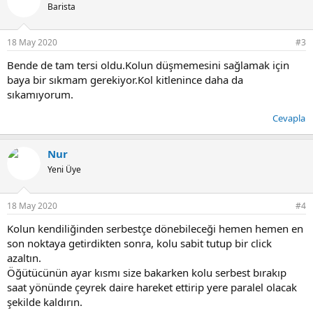
Barista
18 May 2020
#3
Bende de tam tersi oldu.Kolun düşmemesini sağlamak için
baya bir sıkmam gerekiyor.Kol kitlenince daha da
sıkamıyorum.
Cevapla
Nur
Yeni Üye
18 May 2020
#4
Kolun kendiliğinden serbestçe dönebileceği hemen hemen en
son noktaya getirdikten sonra, kolu sabit tutup bir click
azaltın.
Öğütücünün ayar kısmı size bakarken kolu serbest bırakıp
saat yönünde çeyrek daire hareket ettirip yere paralel olacak
şekilde kaldırın.