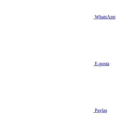
WhatsApp
E-posta
Paylaş