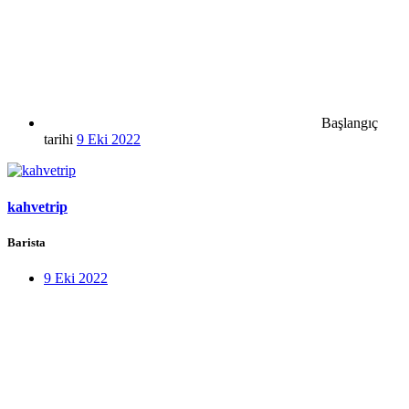
Başlangıç
tarihi
9 Eki 2022
kahvetrip
Barista
9 Eki 2022