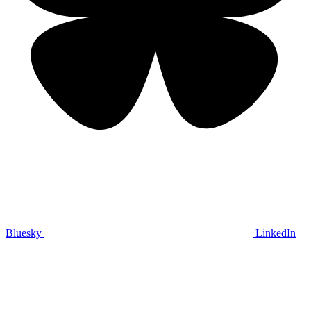
Bluesky
LinkedIn