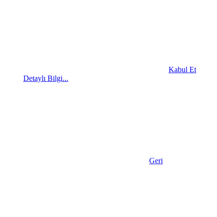
Kabul Et
Detaylı Bilgi...
Geri