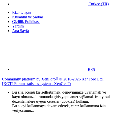
Turkce (TR)
Bize Ulaşın
Kullanım ve Şartlar
Gizlilik Politikası
Yardım
Ana Sayfa
RSS
®
Community platform by XenForo
© 2010-2026 XenForo Ltd.
[XGT] Forum statistics system
- XenGenTr
Bu site, içeriği kişiselleştirmek, deneyiminize uyarlamak ve
kayıt olmanız durumunda giriş yapmanızı sağlamak için yasal
düzenlemelere uygun çerezler (cookies) kullanır.
Bu siteyi kullanmaya devam ederek, çerez kullanımına izin
veriyorsunuz.