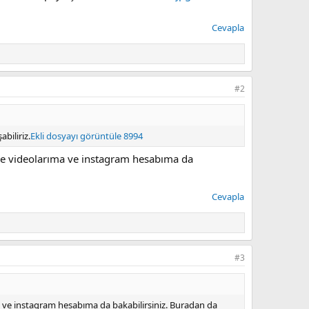
Cevapla
#2
biliriz.
Ekli dosyayı görüntüle 8994
 videolarıma ve instagram hesabıma da
Cevapla
#3
e instagram hesabıma da bakabilirsiniz. Buradan da