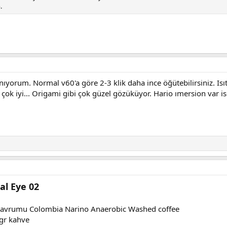
.
nıyorum. Normal v60'a göre 2-3 klik daha ince öğütebilirsiniz. Is
 çok iyi... Origami gibi çok güzel gözüküyor. Hario ımersion var is
al Eye 02
 kavrumu Colombia Narino Anaerobic Washed coffee
gr kahve