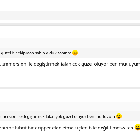
i güzel bir ekipman sahip olduk sanırım
. Immersion ile değiştirmek falan çok güzel oluyor ben mutluy
mmersion ile değiştirmek falan çok güzel oluyor ben mutluyum
birine hibrit bir dripper elde etmek içten bile değil timeswitch