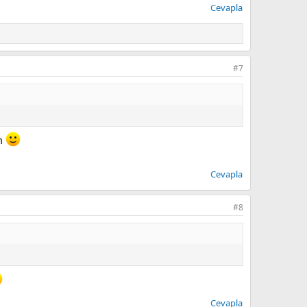
Cevapla
#7
um
Cevapla
#8
Cevapla