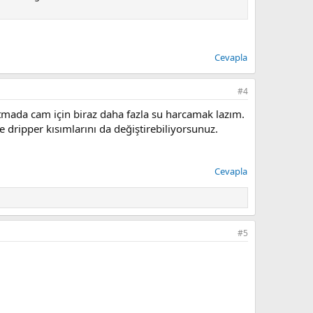
Cevapla
#4
ıtmada cam için biraz daha fazla su harcamak lazım.
e dripper kısımlarını da değiştirebiliyorsunuz.
Cevapla
#5