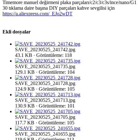
Timemore manuel değirmeni plaka parçaları/c2/c3/c3s/ince/nano/G1
30 tıklama daire başına DIY parçaları kahve sevgilisi için
https://a.aliexpress.com/_EJo2wDT
Ekli dosyalar
SAVE_20230525_241742.jpg
43.1 KB · Görüntüleme: 118
SAVE_20230525_241735.jpg
129.1 KB · Görüntüleme: 104
SAVE_20230525_241728.jpg
124.9 KB · Görüntüleme: 105
SAVE_20230525_241713.jpg
130.9 KB · Görüntüleme: 101
SAVE_20230525_241705.jpg
117.7 KB · Görüntüleme: 105
SAVE_20230525_241655.jpg
119.6 KB · Görüntüleme: 113