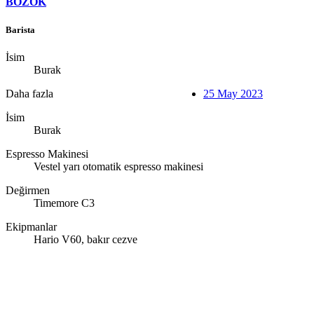
BOZOK
Barista
İsim
Burak
Daha fazla
25 May 2023
İsim
Burak
Espresso Makinesi
Vestel yarı otomatik espresso makinesi
Değirmen
Timemore C3
Ekipmanlar
Hario V60, bakır cezve