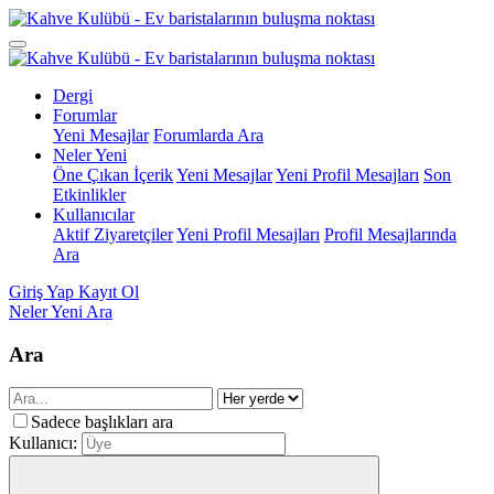
Dergi
Forumlar
Yeni Mesajlar
Forumlarda Ara
Neler Yeni
Öne Çıkan İçerik
Yeni Mesajlar
Yeni Profil Mesajları
Son
Etkinlikler
Kullanıcılar
Aktif Ziyaretçiler
Yeni Profil Mesajları
Profil Mesajlarında
Ara
Giriş Yap
Kayıt Ol
Neler Yeni
Ara
Ara
Sadece başlıkları ara
Kullanıcı: