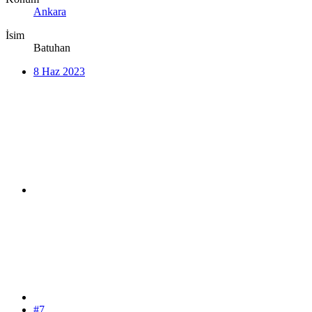
Ankara
İsim
Batuhan
8 Haz 2023
#7