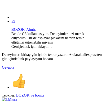
#5
BOZOK' Alıntı:
Bende C3 kullanıcısıyım. Deneyimlerinizi merak
ediyorum. Bir de esp ayar plakasını nerden temin
ettiğinizi öğrenebilir miyim?
Genişletmek için tıklayın ...
Deneyimleri birkaç gün içinde tekrar yazarım+ olarak aliexpressten
gün içinde link paylaşayım hocam
Cevapla
Tepkiler:
BOZOK
ve
bonita