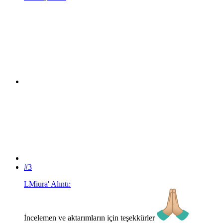
#3
LMiura' Alıntı:
İncelemen ve aktarımların için teşekkürler