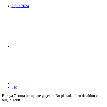
7 Şub 2024
#10
Buraya 7 sonra bir update geçelim. Bu plakadan ben de aldım ve
bugün geldi.