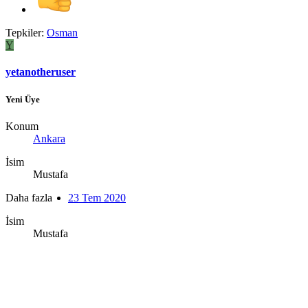
Tepkiler:
Osman
Y
yetanotheruser
Yeni Üye
Konum
Ankara
İsim
Mustafa
Daha fazla
23 Tem 2020
İsim
Mustafa