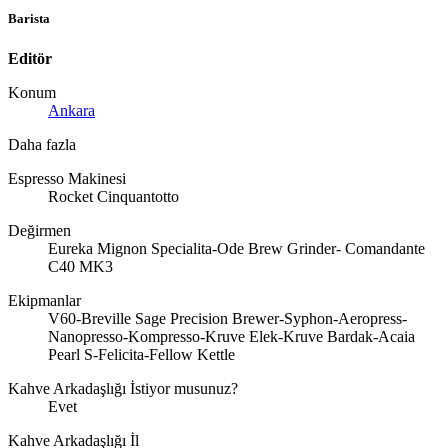
Barista
Editör
Konum
Ankara
Daha fazla
Espresso Makinesi
Rocket Cinquantotto
Değirmen
Eureka Mignon Specialita-Ode Brew Grinder- Comandante
C40 MK3
Ekipmanlar
V60-Breville Sage Precision Brewer-Syphon-Aeropress-
Nanopresso-Kompresso-Kruve Elek-Kruve Bardak-Acaia
Pearl S-Felicita-Fellow Kettle
Kahve Arkadaşlığı İstiyor musunuz?
Evet
Kahve Arkadaşlığı İl