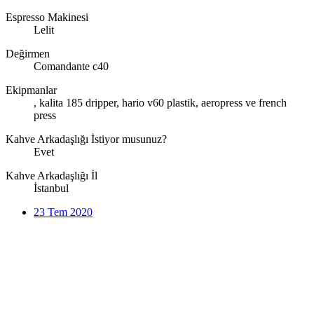
Espresso Makinesi
Lelit
Değirmen
Comandante c40
Ekipmanlar
, kalita 185 dripper, hario v60 plastik, aeropress ve french
press
Kahve Arkadaşlığı İstiyor musunuz?
Evet
Kahve Arkadaşlığı İl
İstanbul
23 Tem 2020