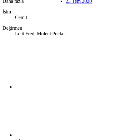
Daha fazla
23 Tem 2020
İsim
Cemil
Değirmen
Lelit Fred, Molent Pocket