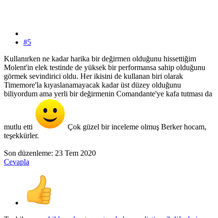
#5
Kullanırken ne kadar harika bir değirmen olduğunu hissettiğim
Molent'in elek testinde de yüksek bir performansa sahip olduğunu
görmek sevindirici oldu. Her ikisini de kullanan biri olarak
Timemore'la kıyaslanamayacak kadar üst düzey olduğunu
biliyordum ama yerli bir değirmenin Comandante'ye kafa tutması da
mutlu etti
Çok güzel bir inceleme olmuş Berker hocam,
teşekkürler.
Son düzenleme:
23 Tem 2020
Cevapla