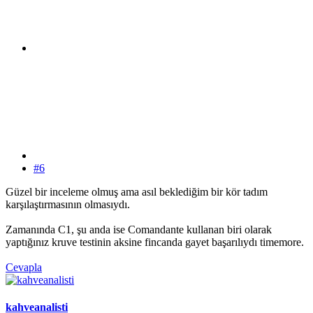
#6
Güzel bir inceleme olmuş ama asıl beklediğim bir kör tadım
karşılaştırmasının olmasıydı.
Zamanında C1, şu anda ise Comandante kullanan biri olarak
yaptığınız kruve testinin aksine fincanda gayet başarılıydı timemore.
Cevapla
kahveanalisti