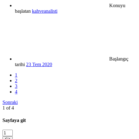
Konuyu
başlatan
kahveanalisti
Başlangıç
tarihi
23 Tem 2020
1
2
3
4
Sonraki
1 of 4
Sayfaya git