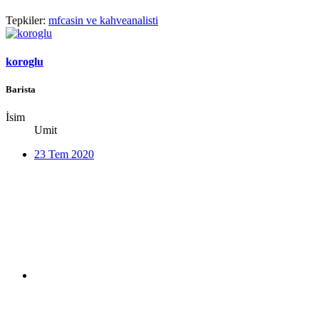
Tepkiler:
mfcasin
ve
kahveanalisti
koroglu
Barista
İsim
Umit
23 Tem 2020