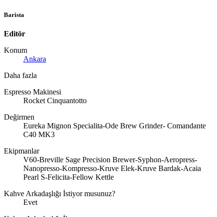
Barista
Editör
Konum
Ankara
Daha fazla
Espresso Makinesi
Rocket Cinquantotto
Değirmen
Eureka Mignon Specialita-Ode Brew Grinder- Comandante
C40 MK3
Ekipmanlar
V60-Breville Sage Precision Brewer-Syphon-Aeropress-
Nanopresso-Kompresso-Kruve Elek-Kruve Bardak-Acaia
Pearl S-Felicita-Fellow Kettle
Kahve Arkadaşlığı İstiyor musunuz?
Evet