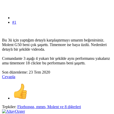
#1
Bu 3ü için yaptığım detaylı karşılaştırmayı umarım beğenirsiniz.
Molent G50 beni çok şaşırttı. Timemore ise baya üzdü. Nedenleri
detaylı bir şekilde videoda.
Comandante 3 aşağı 4 yukarı bir şekilde aynı performansı yakalarız
ama timemore 18 clickte bu performans beni şaşırttı.
Son düzenleme:
23 Tem 2020
Cevapla
Tepkiler:
Florbongg
,
mmm
,
Molent
ve 8 diğerleri