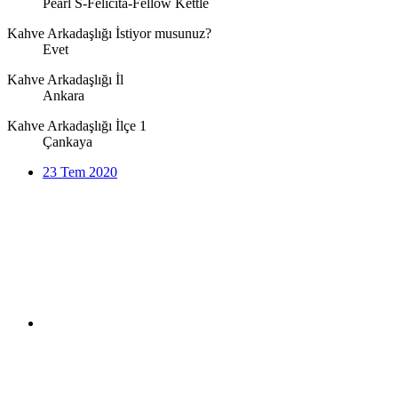
Pearl S-Felicita-Fellow Kettle
Kahve Arkadaşlığı İstiyor musunuz?
Evet
Kahve Arkadaşlığı İl
Ankara
Kahve Arkadaşlığı İlçe 1
Çankaya
23 Tem 2020