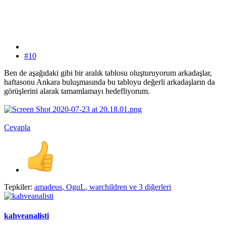
#10
Ben de aşağıdaki gibi bir aralık tablosu oluşturuyorum arkadaşlar,
haftasonu Ankara buluşmasında bu tabloyu değerli arkadaşların da
görüşlerini alarak tamamlamayı hedefliyorum.
Cevapla
Tepkiler:
amadeus
,
OguL
,
warchildren
ve 3 diğerleri
kahveanalisti