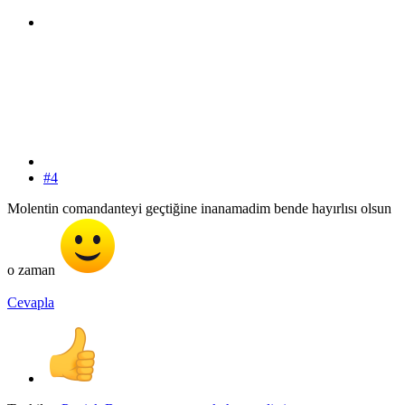
#4
Molentin comandanteyi geçtiğine inanamadim bende hayırlısı olsun
o zaman
Cevapla