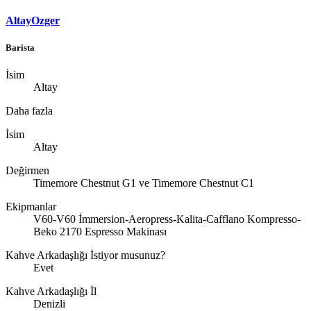
AltayOzger
Barista
İsim
Altay
Daha fazla
İsim
Altay
Değirmen
Timemore Chestnut G1 ve Timemore Chestnut C1
Ekipmanlar
V60-V60 İmmersion-Aeropress-Kalita-Cafflano Kompresso-
Beko 2170 Espresso Makinası
Kahve Arkadaşlığı İstiyor musunuz?
Evet
Kahve Arkadaşlığı İl
Denizli