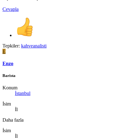
Cevapla
Tepkiler:
kahveanalisti
E
Enzo
Barista
Konum
İstanbul
İsim
İl
Daha fazla
İsim
İl