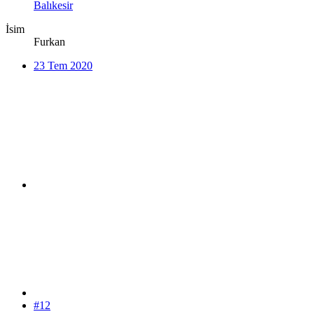
Balıkesir
İsim
Furkan
23 Tem 2020
#12