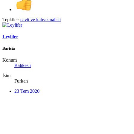
Tepkiler:
cavit
ve
kahveanalisti
Leylifer
Barista
Konum
Balıkesir
İsim
Furkan
23 Tem 2020