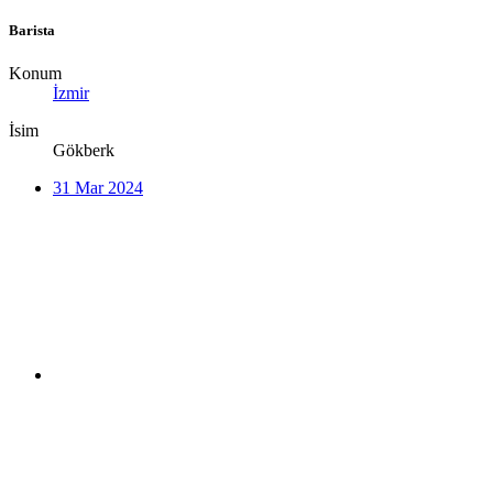
Barista
Konum
İzmir
İsim
Gökberk
31 Mar 2024