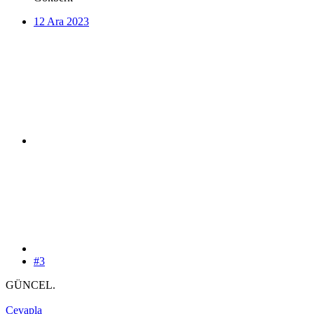
12 Ara 2023
#3
GÜNCEL.
Cevapla