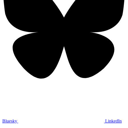
Bluesky
LinkedIn