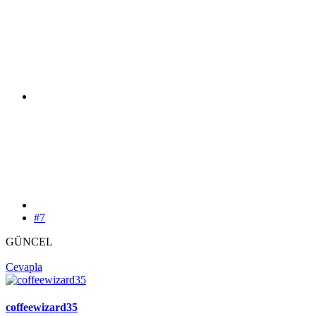
#7
GÜNCEL
Cevapla
coffeewizard35