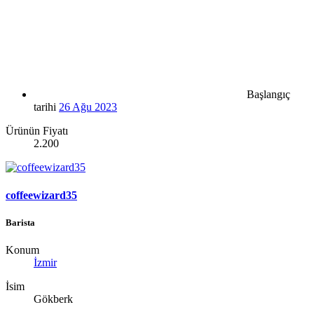
Başlangıç
tarihi
26 Ağu 2023
Ürünün Fiyatı
2.200
coffeewizard35
Barista
Konum
İzmir
İsim
Gökberk