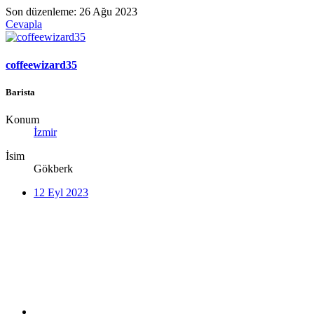
Son düzenleme:
26 Ağu 2023
Cevapla
coffeewizard35
Barista
Konum
İzmir
İsim
Gökberk
12 Eyl 2023