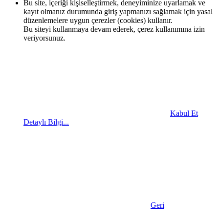
Bu site, içeriği kişiselleştirmek, deneyiminize uyarlamak ve
kayıt olmanız durumunda giriş yapmanızı sağlamak için yasal
düzenlemelere uygun çerezler (cookies) kullanır.
Bu siteyi kullanmaya devam ederek, çerez kullanımına izin
veriyorsunuz.
Kabul Et
Detaylı Bilgi...
Geri