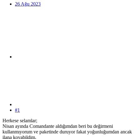
26 Ağu 2023
#1
Herkese selamlar;
Nisan ayında Comandante aldığımdan beri bu değirmeni
kullanmıyorum ve paketinde duruyor fakat yoğunluğumdan ancak
ilana koyabildim.