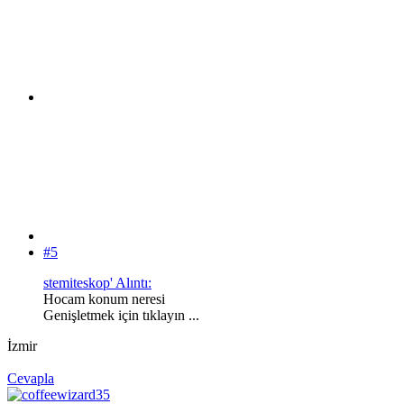
#5
stemiteskop' Alıntı:
Hocam konum neresi
Genişletmek için tıklayın ...
İzmir
Cevapla