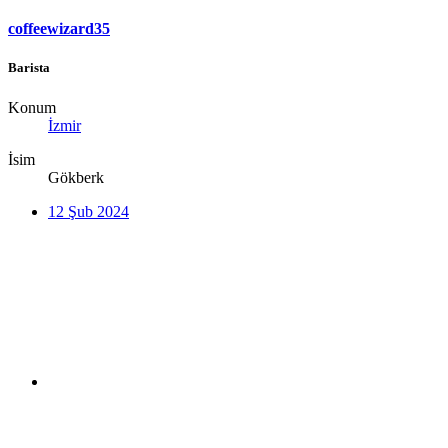
coffeewizard35
Barista
Konum
İzmir
İsim
Gökberk
12 Şub 2024