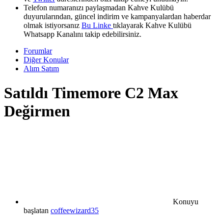
Telefon numaranızı paylaşmadan Kahve Kulübü
duyurularından, güncel indirim ve kampanyalardan haberdar
olmak istiyorsanız
Bu Linke
tıklayarak Kahve Kulübü
Whatsapp Kanalını takip edebilirsiniz.
Forumlar
Diğer Konular
Alım Satım
Satıldı
Timemore C2 Max
Değirmen
Konuyu
başlatan
coffeewizard35