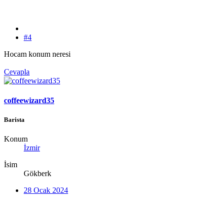
#4
Hocam konum neresi
Cevapla
coffeewizard35
Barista
Konum
İzmir
İsim
Gökberk
28 Ocak 2024