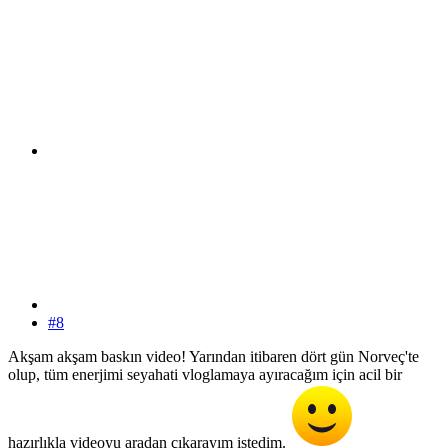
#8
Akşam akşam baskın video! Yarından itibaren dört gün Norveç'te
olup, tüm enerjimi seyahati vloglamaya ayıracağım için acil bir
hazırlıkla videoyu aradan çıkarayım istedim.