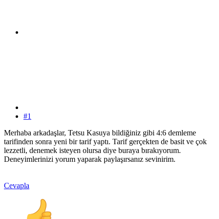
#1
Merhaba arkadaşlar, Tetsu Kasuya bildiğiniz gibi 4:6 demleme
tarifinden sonra yeni bir tarif yaptı. Tarif gerçekten de basit ve çok
lezzetli, denemek isteyen olursa diye buraya bırakıyorum.
Deneyimlerinizi yorum yaparak paylaşırsanız sevinirim.
Cevapla