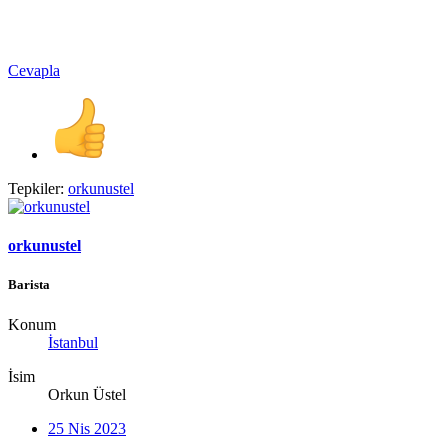
Cevapla
Tepkiler:
orkunustel
orkunustel
Barista
Konum
İstanbul
İsim
Orkun Üstel
25 Nis 2023