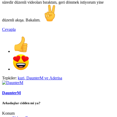
süredir düzenli videoları bıraktım, geri dönmek istiyorum yine
düzenli akışa. Bakalım.
Cevapla
Tepkiler:
kuri
,
DaunterM
ve
Aderisa
DaunterM
Arkadaşlar cidden mi ya?
Konum