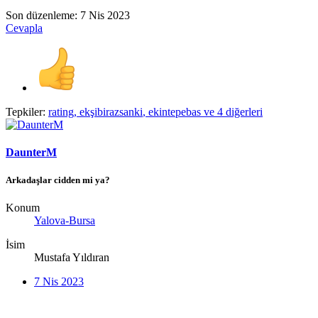
Son düzenleme:
7 Nis 2023
Cevapla
Tepkiler:
rating
,
ekşibirazsanki
,
ekintepebas
ve 4 diğerleri
DaunterM
Arkadaşlar cidden mi ya?
Konum
Yalova-Bursa
İsim
Mustafa Yıldıran
7 Nis 2023