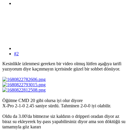
#2
Kesinlikle izlenmesi gereken bir video olmuş lütfen aşağıya tarifi
yazıyorum diye kaçınmayın içerisinde güzel bir sohbet dönüyor.
Öğütme CMD 20 gibi olursa iyi olur diyore
X-Pro 2-1-0 2.45 saniye sürdü. Tahminen 2-0-0 iyi olabilir.
Oldu da 3.00'da bitmezse siz kaldırın o dripperi oradan diyor az
biraz su ekleyerek by-pass yapabilirsiniz diyor ama son döktüğü su
tamamıyla göz kararı