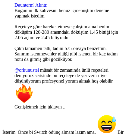
Daunterm' Alıntı:
Bugünün ilk kahvesini henüz içmemiştim deneme
yapmak istedim.
Reçeteye göre hareket etmeye çalıştım ama benim
döküşüm 120-280 arasındaki döküşüm 1.45 bittiği için
2.05 açtım ve 2.45 bitiş oldu.
Çıktı tamamen tatlı, tadını b75-oreaya benzettim.
Sanırım istenmeyenler gittiği gibi istenen bir kaç tadım
notu da gitmiş gibi gözüküyor.
@orkunustel
müsait bir zamanında ünlü reçeteleri
deniyoruz serisinde bu reçeteye de yer verir diye
düşünüyorum profesyonel yorum almak hoş olabilir
Genişletmek için tıklayın ...
İsterim. Önce bi Switch ödünç almam lazım ama.
Bir