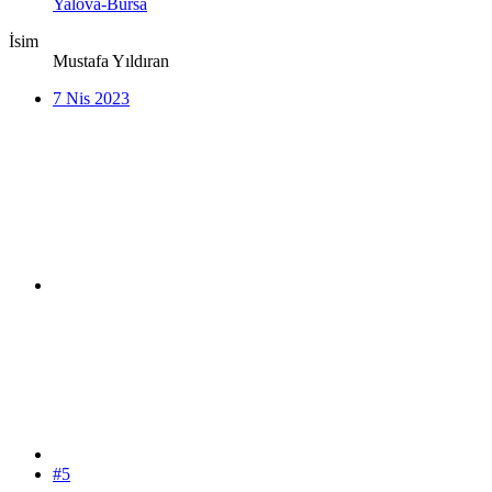
Yalova-Bursa
İsim
Mustafa Yıldıran
7 Nis 2023
#5