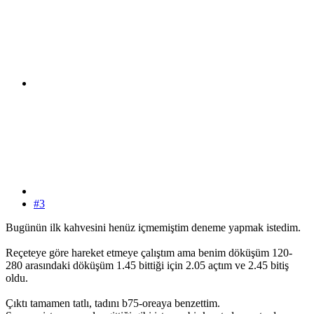
#3
Bugünün ilk kahvesini henüz içmemiştim deneme yapmak istedim.
Reçeteye göre hareket etmeye çalıştım ama benim döküşüm 120-
280 arasındaki döküşüm 1.45 bittiği için 2.05 açtım ve 2.45 bitiş
oldu.
Çıktı tamamen tatlı, tadını b75-oreaya benzettim.