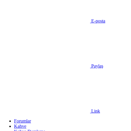
E-posta
Paylaş
Link
Forumlar
Kahve