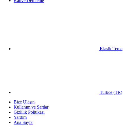
Kahve Demleme
Klasik Tema
Turkce (TR)
Bize Ulaşın
Kullanım ve Şartlar
Gizlilik Politikası
Yardım
Ana Sayfa