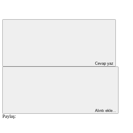
Cevap yaz
Alıntı ekle...
Paylaş: