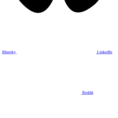
Bluesky
LinkedIn
Reddit