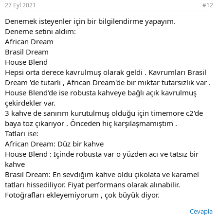
27 Eyl 2021
#12
Denemek isteyenler için bir bilgilendirme yapayım.
Deneme setini aldım:
African Dream
Brasil Dream
House Blend
Hepsi orta derece kavrulmuş olarak geldi . Kavrumları Brasil
Dream 'de tutarlı , African Dream'de bir miktar tutarsızlık var .
House Blend'de ise robusta kahveye bağlı açık kavrulmuş
çekirdekler var.
3 kahve de sanırım kurutulmuş olduğu için timemore c2'de
baya toz çıkarıyor . Önceden hiç karşılaşmamıştım .
Tatları ise:
African Dream: Düz bir kahve
House Blend : İçinde robusta var o yüzden acı ve tatsız bir
kahve
Brasil Dream: En sevdiğim kahve oldu çikolata ve karamel
tatları hissediliyor. Fiyat performans olarak alınabilir.
Fotoğrafları ekleyemiyorum , çok büyük diyor.
Cevapla