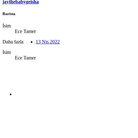
jaythebabygeisha
Barista
İsim
Ece Tamer
Daha fazla
13 Nis 2022
İsim
Ece Tamer