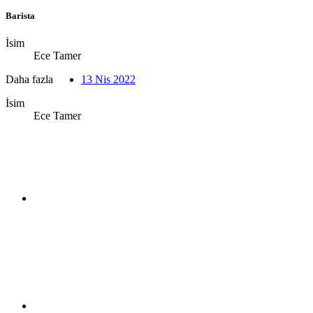
Barista
İsim
Ece Tamer
Daha fazla
13 Nis 2022
İsim
Ece Tamer