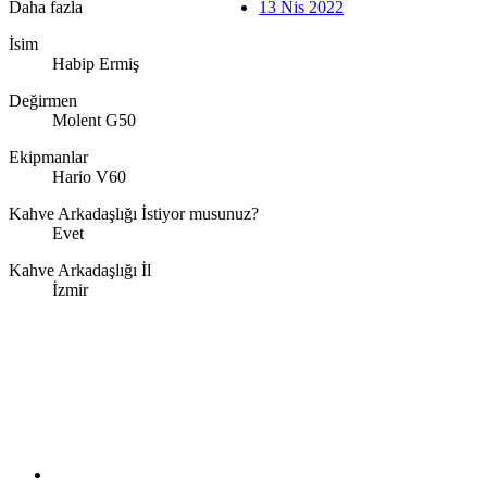
Daha fazla
13 Nis 2022
İsim
Habip Ermiş
Değirmen
Molent G50
Ekipmanlar
Hario V60
Kahve Arkadaşlığı İstiyor musunuz?
Evet
Kahve Arkadaşlığı İl
İzmir