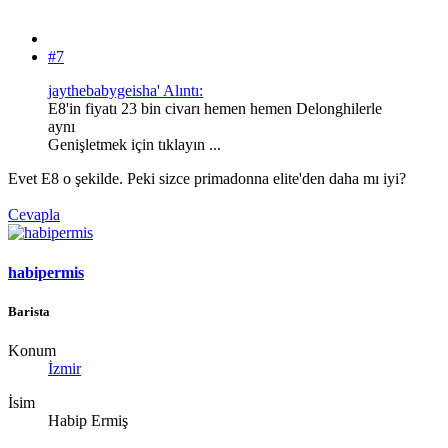
#7
jaythebabygeisha' Alıntı:
E8'in fiyatı 23 bin civarı hemen hemen Delonghilerle
aynı
Genişletmek için tıklayın ...
Evet E8 o şekilde. Peki sizce primadonna elite'den daha mı iyi?
Cevapla
habipermis
Barista
Konum
İzmir
İsim
Habip Ermiş