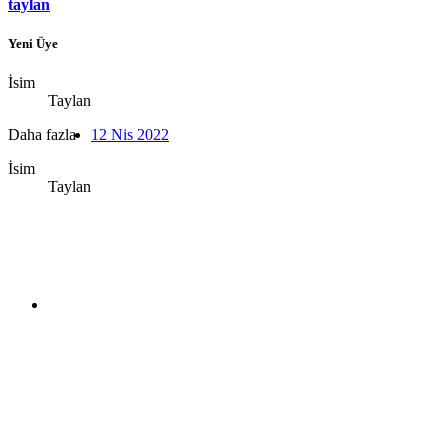
taylan
Yeni Üye
İsim
Taylan
Daha fazla
12 Nis 2022
İsim
Taylan