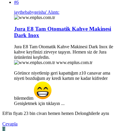
#6
jaythebabygeisha' Alıntı:
Jura E8 Tam Otomatik Kahve Makinesi
Dark Inox
Jura E8 Tam Otomatik Kahve Makinesi Dark Inox ile
kahve keyfinizi zirveye taşıyın. Hemen siz de Jura
ürünlerini keşfedin.
www.enplus.com.tr
Görünce niyetlenip geri kapattığım z10 canavar ama
niyeti bozduğum ay kredi kartım ne kadar küfreder
bilemedim
Genişletmek için tıklayın ...
E8'in fiyatı 23 bin civarı hemen hemen Delonghilerle aynı
Cevapla
T