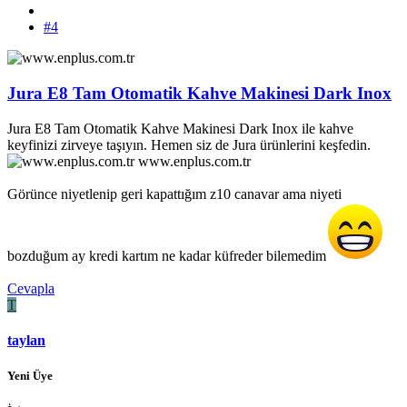
#4
Jura E8 Tam Otomatik Kahve Makinesi Dark Inox
Jura E8 Tam Otomatik Kahve Makinesi Dark Inox ile kahve
keyfinizi zirveye taşıyın. Hemen siz de Jura ürünlerini keşfedin.
www.enplus.com.tr
Görünce niyetlenip geri kapattığım z10 canavar ama niyeti
bozduğum ay kredi kartım ne kadar küfreder bilemedim
Cevapla
T
taylan
Yeni Üye