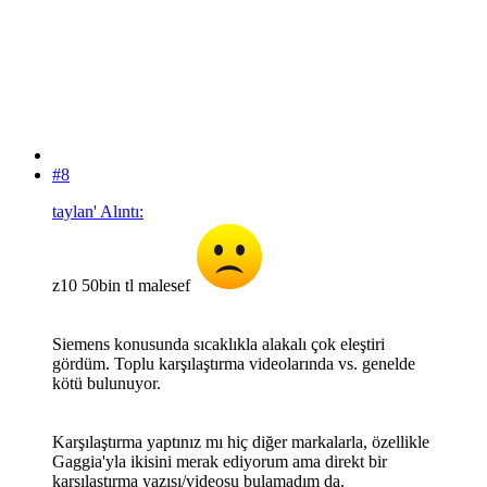
#8
taylan' Alıntı:
z10 50bin tl malesef
Siemens konusunda sıcaklıkla alakalı çok eleştiri
gördüm. Toplu karşılaştırma videolarında vs. genelde
kötü bulunuyor.
Karşılaştırma yaptınız mı hiç diğer markalarla, özellikle
Gaggia'yla ikisini merak ediyorum ama direkt bir
karşılaştırma yazısı/videosu bulamadım da.