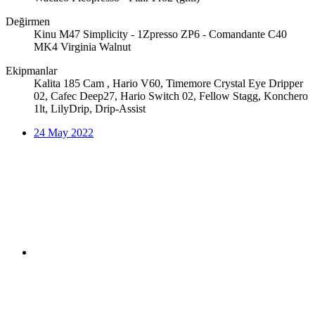
Değirmen
Kinu M47 Simplicity - 1Zpresso ZP6 - Comandante C40
MK4 Virginia Walnut
Ekipmanlar
Kalita 185 Cam , Hario V60, Timemore Crystal Eye Dripper
02, Cafec Deep27, Hario Switch 02, Fellow Stagg, Konchero
1lt, LilyDrip, Drip-Assist
24 May 2022