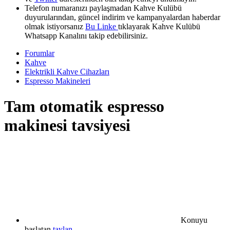
Telefon numaranızı paylaşmadan Kahve Kulübü
duyurularından, güncel indirim ve kampanyalardan haberdar
olmak istiyorsanız
Bu Linke
tıklayarak Kahve Kulübü
Whatsapp Kanalını takip edebilirsiniz.
Forumlar
Kahve
Elektrikli Kahve Cihazları
Espresso Makineleri
Tam otomatik espresso
makinesi tavsiyesi
Konuyu
başlatan
taylan