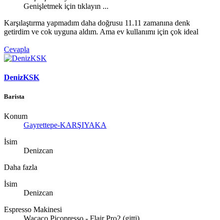
Genişletmek için tıklayın ...
Karşılaştırma yapmadım daha doğrusu 11.11 zamanına denk
getirdim ve cok uyguna aldım. Ama ev kullanımı için çok ideal
Cevapla
DenizKSK
Barista
Konum
Gayrettepe-KARŞIYAKA
İsim
Denizcan
Daha fazla
İsim
Denizcan
Espresso Makinesi
Wacaco Picopresso - Flair Pro2 (gitti)