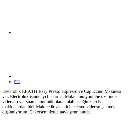
#11
Electrolux EEA111 Easy Presso Espresso ve Capuccino Makinesi
var. Electrolux işinde iyi bir firma. Makinanın youtube üzerinde
videoları var şuan ekonomik olarak alabileceğiniz en iyi
makinalardan biri. Makine ile alakalı inceleme videosu çekmeyi
düşünüyorum. Çekersem ilerde paylaşırım burda.