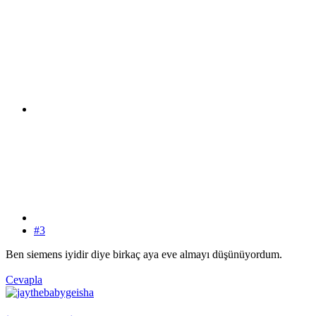
#3
Ben siemens iyidir diye birkaç aya eve almayı düşünüyordum.
Cevapla