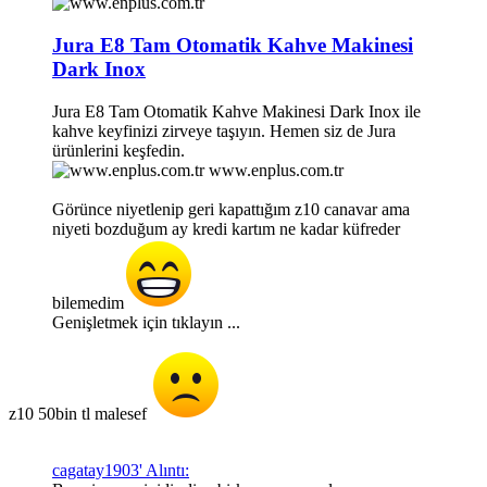
Jura E8 Tam Otomatik Kahve Makinesi
Dark Inox
Jura E8 Tam Otomatik Kahve Makinesi Dark Inox ile
kahve keyfinizi zirveye taşıyın. Hemen siz de Jura
ürünlerini keşfedin.
www.enplus.com.tr
Görünce niyetlenip geri kapattığım z10 canavar ama
niyeti bozduğum ay kredi kartım ne kadar küfreder
bilemedim
Genişletmek için tıklayın ...
z10 50bin tl malesef
cagatay1903' Alıntı: