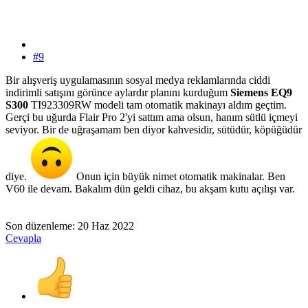
#9
Bir alışveriş uygulamasının sosyal medya reklamlarında ciddi
indirimli satışını görünce aylardır planını kurduğum
Siemens EQ9
S300
TI923309RW modeli tam otomatik makinayı aldım geçtim.
Gerçi bu uğurda Flair Pro 2'yi sattım ama olsun, hanım sütlü içmeyi
seviyor. Bir de uğraşamam ben diyor kahvesidir, sütüdür, köpüğüdür
diye.
Onun için büyük nimet otomatik makinalar. Ben
V60 ile devam. Bakalım dün geldi cihaz, bu akşam kutu açılışı var.
Son düzenleme:
20 Haz 2022
Cevapla