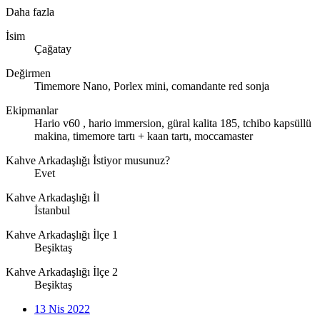
Daha fazla
İsim
Çağatay
Değirmen
Timemore Nano, Porlex mini, comandante red sonja
Ekipmanlar
Hario v60 , hario immersion, güral kalita 185, tchibo kapsüllü
makina, timemore tartı + kaan tartı, moccamaster
Kahve Arkadaşlığı İstiyor musunuz?
Evet
Kahve Arkadaşlığı İl
İstanbul
Kahve Arkadaşlığı İlçe 1
Beşiktaş
Kahve Arkadaşlığı İlçe 2
Beşiktaş
13 Nis 2022