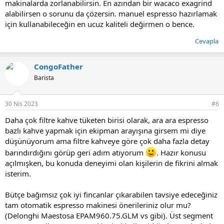
makinalarda zorlanabilirsin. En azından bir wacaco exagrind
alabilirsen o sorunu da çözersin. manuel espresso hazırlamak
için kullanabileceğin en ucuz kaliteli değirmen o bence.
Cevapla
CongoFather
Barista
30 Nis 2023
#6
Daha çok filtre kahve tüketen birisi olarak, ara ara espresso
bazlı kahve yapmak için ekipman arayışına girsem mi diye
düşünüyorum ama filtre kahveye göre çok daha fazla detay
barındırdığını görüp geri adım atıyorum
. Hazır konusu
açılmışken, bu konuda deneyimi olan kişilerin de fikrini almak
isterim.
Bütçe bağımsız çok iyi fincanlar çıkarabilen tavsiye edeceğiniz
tam otomatik espresso makinesi önerileriniz olur mu?
(Delonghi Maestosa EPAM960.75.GLM vs gibi). Üst segment