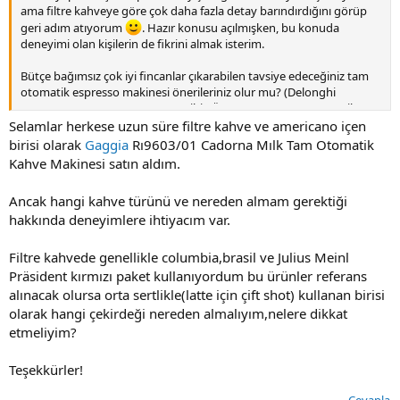
ama filtre kahveye göre çok daha fazla detay barındırdığını görüp
geri adım atıyorum
. Hazır konusu açılmışken, bu konuda
deneyimi olan kişilerin de fikrini almak isterim.
Bütçe bağımsız çok iyi fincanlar çıkarabilen tavsiye edeceğiniz tam
otomatik espresso makinesi önerileriniz olur mu? (Delonghi
Maestosa EPAM960.75.GLM vs gibi). Üst segment tam otomatik
espresso makineleri kullanıldığı durumda, hala manuel makinelere
Selamlar herkese uzun süre filtre kahve ve americano içen
dönülmesini gerektiren, eksik kalan bir konu oluyor mu acaba?
birisi olarak
Gaggia
Rı9603/01 Cadorna Mılk Tam Otomatik
Kahve Makinesi satın aldım.
Şimdiden konuya cevapları ile katkı verecek herekse teşekkür
ederim.
Ancak hangi kahve türünü ve nereden almam gerektiği
hakkında deneyimlere ihtiyacım var.
Filtre kahvede genellikle columbia,brasil ve Julius Meinl
Präsident kırmızı paket kullanıyordum bu ürünler referans
alınacak olursa orta sertlikle(latte için çift shot) kullanan birisi
olarak hangi çekirdeği nereden almalıyım,nelere dikkat
etmeliyim?
Teşekkürler!