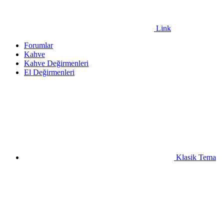
Link
Forumlar
Kahve
Kahve Değirmenleri
El Değirmenleri
Klasik Tema