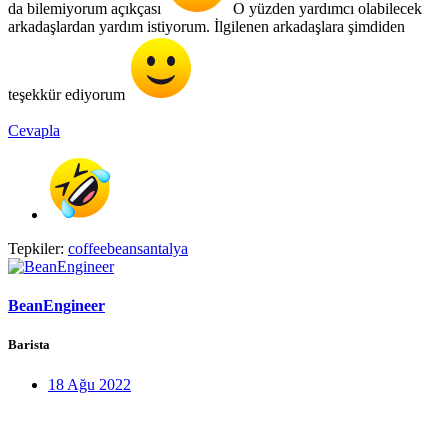
da bilemiyorum açıkçası
O yüzden yardımcı olabilecek
arkadaşlardan yardım istiyorum. İlgilenen arkadaşlara şimdiden
teşekkür ediyorum
Cevapla
Tepkiler:
coffeebeansantalya
BeanEngineer
Barista
18 Ağu 2022