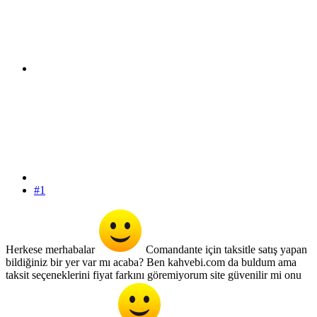
#1
Herkese merhabalar
Comandante için taksitle satış yapan
bildiğiniz bir yer var mı acaba? Ben kahvebi.com da buldum ama
taksit seçeneklerini fiyat farkını göremiyorum site güvenilir mi onu