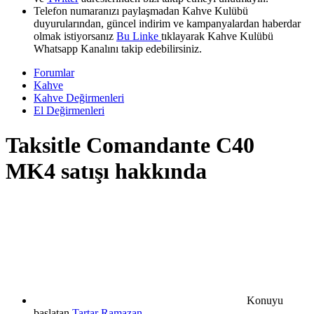
Telefon numaranızı paylaşmadan Kahve Kulübü
duyurularından, güncel indirim ve kampanyalardan haberdar
olmak istiyorsanız
Bu Linke
tıklayarak Kahve Kulübü
Whatsapp Kanalını takip edebilirsiniz.
Forumlar
Kahve
Kahve Değirmenleri
El Değirmenleri
Taksitle Comandante C40
MK4 satışı hakkında
Konuyu
başlatan
Tartar Ramazan