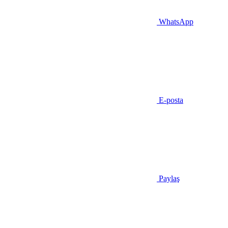
WhatsApp
E-posta
Paylaş