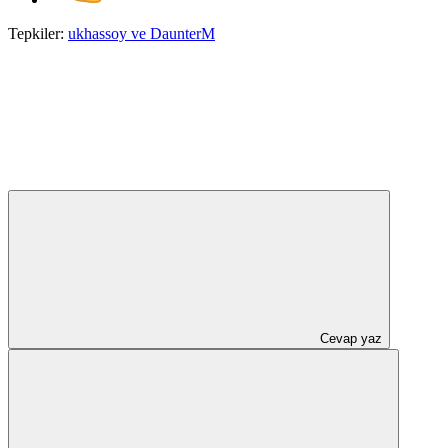
Tepkiler:
ukhassoy
ve
DaunterM
Cevap yaz