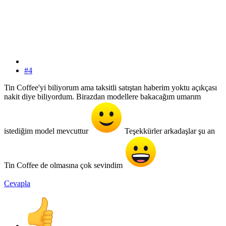
#4
Tin Coffee'yi biliyorum ama taksitli satıştan haberim yoktu açıkçası
nakit diye biliyordum. Birazdan modellere bakacağım umarım
istediğim model mevcuttur
Teşekkürler arkadaşlar şu an
Tin Coffee de olmasına çok sevindim
Cevapla