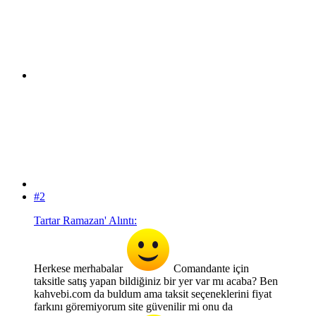
#2
Tartar Ramazan' Alıntı:
Herkese merhabalar
Comandante için
taksitle satış yapan bildiğiniz bir yer var mı acaba? Ben
kahvebi.com da buldum ama taksit seçeneklerini fiyat
farkını göremiyorum site güvenilir mi onu da