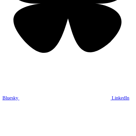
Bluesky
LinkedIn