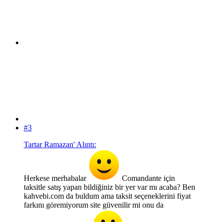
#3
Tartar Ramazan' Alıntı:
Herkese merhabalar
Comandante için
taksitle satış yapan bildiğiniz bir yer var mı acaba? Ben
kahvebi.com da buldum ama taksit seçeneklerini fiyat
farkını göremiyorum site güvenilir mi onu da