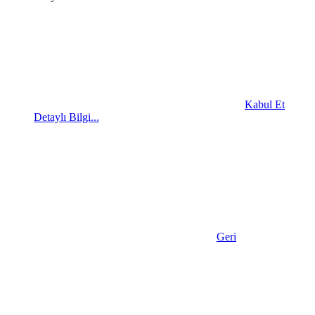
Kabul Et
Detaylı Bilgi...
Geri