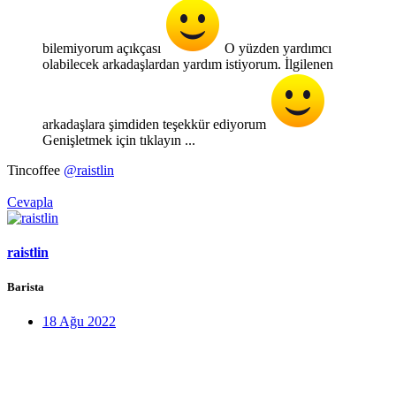
bilemiyorum açıkçası
O yüzden yardımcı
olabilecek arkadaşlardan yardım istiyorum. İlgilenen
arkadaşlara şimdiden teşekkür ediyorum
Genişletmek için tıklayın ...
Tincoffee
@raistlin
Cevapla
raistlin
Barista
18 Ağu 2022