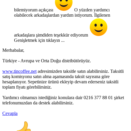
bilemiyorum açıkçası
O yüzden yardımcı
olabilecek arkadaşlardan yardım istiyorum. İlgilenen
arkadaşlara şimdiden teşekkür ediyorum
Genişletmek için tıklayın ...
Merhabalar,
Türkiye - Avrupa ve Orta Doğu distribütörüyüz.
www.tincoffee.net
adresimizden taksitle satın alabilirsiniz. Taksitli
satış komisyonu satın alma aşamasında taksit sayısına göre
hesaplanıyor. Sepetinize ürünü ekleyip devam ederseniz taksitli
toplam fiyatı görebilirsiniz.
Yardımcı olmamızı istediğiniz konulara dair 0216 377 88 01 şirket
telefonumuzdan da destek alabilirsiniz.
Cevapla