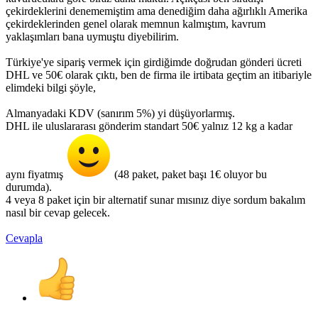
çekirdeklerini denememiştim ama denediğim daha ağırlıklı Amerika
çekirdeklerinden genel olarak memnun kalmıştım, kavrum
yaklaşımları bana uymuştu diyebilirim.
Türkiye'ye sipariş vermek için girdiğimde doğrudan gönderi ücreti
DHL ve 50€ olarak çıktı, ben de firma ile irtibata geçtim an itibariyle
elimdeki bilgi şöyle,
Almanyadaki KDV (sanırım 5%) yi düşüyorlarmış.
DHL ile uluslararası gönderim standart 50€ yalnız 12 kg a kadar
aynı fiyatmış
(48 paket, paket başı 1€ oluyor bu
durumda).
4 veya 8 paket için bir alternatif sunar mısınız diye sordum bakalım
nasıl bir cevap gelecek.
Cevapla