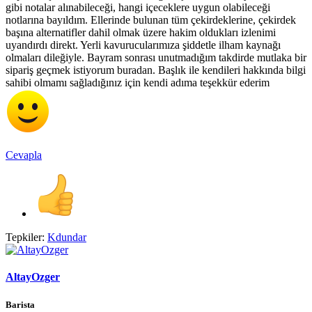
gibi notalar alınabileceği, hangi içeceklere uygun olabileceği
notlarına bayıldım. Ellerinde bulunan tüm çekirdeklerine, çekirdek
başına alternatifler dahil olmak üzere hakim oldukları izlenimi
uyandırdı direkt. Yerli kavurucularımıza şiddetle ilham kaynağı
olmaları dileğiyle. Bayram sonrası unutmadığım takdirde mutlaka bir
sipariş geçmek istiyorum buradan. Başlık ile kendileri hakkında bilgi
sahibi olmamı sağladığınız için kendi adıma teşekkür ederim
Cevapla
Tepkiler:
Kdundar
AltayOzger
Barista