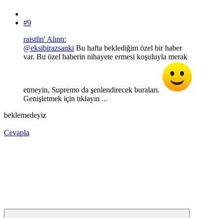
#9
raistlin' Alıntı:
@eksibirazsanki
Bu hafta beklediğim özel bir haber
var. Bu özel haberin nihayete ermesi koşuluyla merak
etmeyin, Supremo da şenlendirecek buraları.
Genişletmek için tıklayın ...
beklemedeyiz
Cevapla