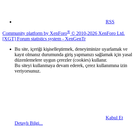
RSS
®
Community platform by XenForo
© 2010-2026 XenForo Ltd.
[XGT] Forum statistics system
- XenGenTr
Bu site, içeriği kişiselleştirmek, deneyiminize uyarlamak ve
kayıt olmanız durumunda giriş yapmanızı sağlamak için yasal
düzenlemelere uygun çerezler (cookies) kullanır.
Bu siteyi kullanmaya devam ederek, çerez kullanımına izin
veriyorsunuz.
Kabul Et
Detaylı Bilgi...