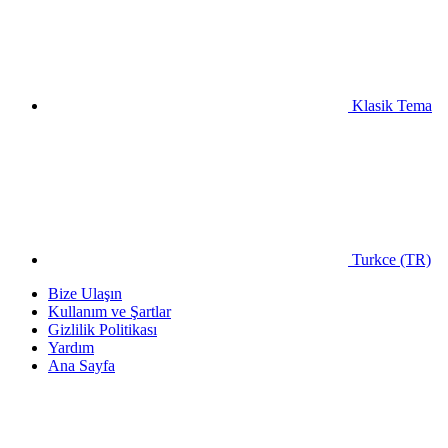
Klasik Tema
Turkce (TR)
Bize Ulaşın
Kullanım ve Şartlar
Gizlilik Politikası
Yardım
Ana Sayfa