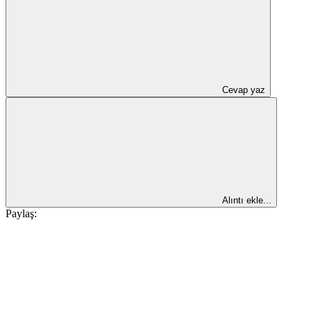
Cevap yaz
Alıntı ekle...
Paylaş: