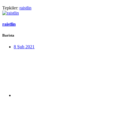
Tepkiler:
raistlin
raistlin
Barista
8 Şub 2021