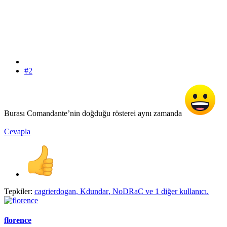
#2
Burası Comandante’nin doğduğu rösterei aynı zamanda
Cevapla
Tepkiler:
cagrierdogan
,
Kdundar
,
NoDRaC
ve 1 diğer kullanıcı.
florence