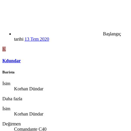
Başlangıç
tarihi
13 Tem 2020
K
Kdundar
Barista
İsim
Korhan Dündar
Daha fazla
İsim
Korhan Dündar
Değirmen
Comandante C40