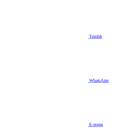
Tumblr
WhatsApp
E-posta