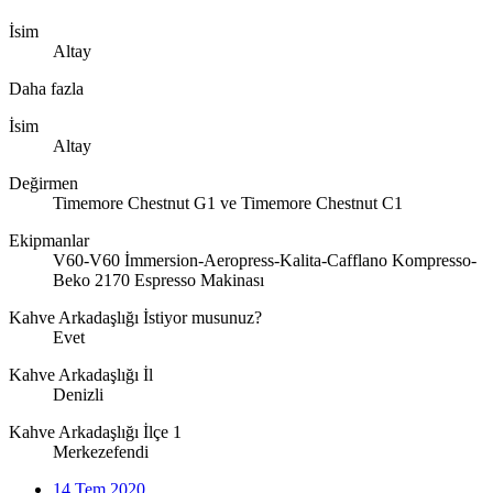
İsim
Altay
Daha fazla
İsim
Altay
Değirmen
Timemore Chestnut G1 ve Timemore Chestnut C1
Ekipmanlar
V60-V60 İmmersion-Aeropress-Kalita-Cafflano Kompresso-
Beko 2170 Espresso Makinası
Kahve Arkadaşlığı İstiyor musunuz?
Evet
Kahve Arkadaşlığı İl
Denizli
Kahve Arkadaşlığı İlçe 1
Merkezefendi
14 Tem 2020