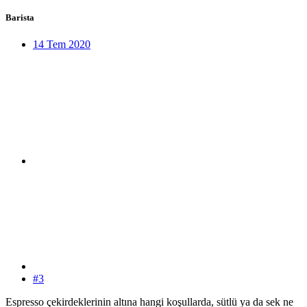
Barista
14 Tem 2020
#3
Espresso çekirdeklerinin altına hangi koşullarda, sütlü ya da sek ne