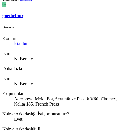
G
goetheborg
Barista
Konum
İstanbul
İsim
N. Berkay
Daha fazla
İsim
N. Berkay
Ekipmanlar
Aeropress, Moka Pot, Seramik ve Plastik V60, Chemex,
Kalita 185, French Press
Kahve Arkadaşlığı İstiyor musunuz?
Evet
Kahve Arkadaşlığı İl