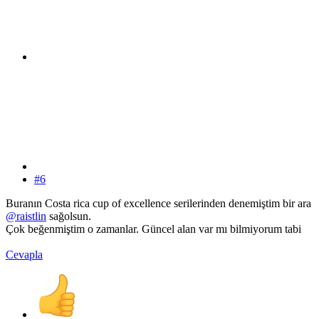
#6
Buranın Costa rica cup of excellence serilerinden denemiştim bir ara
@raistlin
sağolsun.
Çok beğenmiştim o zamanlar. Güncel alan var mı bilmiyorum tabi
Cevapla