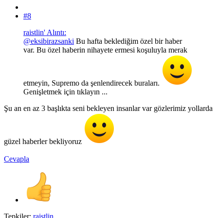
#8
raistlin' Alıntı:
@eksibirazsanki
Bu hafta beklediğim özel bir haber
var. Bu özel haberin nihayete ermesi koşuluyla merak
etmeyin, Supremo da şenlendirecek buraları.
Genişletmek için tıklayın ...
Şu an en az 3 başlıkta seni bekleyen insanlar var gözlerimiz yollarda
güzel haberler bekliyoruz
Cevapla
Tepkiler:
raistlin