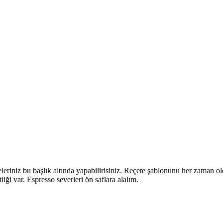
eleriniz bu başlık altında yapabilirisiniz. Reçete şablonunu her zaman o
liği var. Espresso severleri ön saflara alalım.