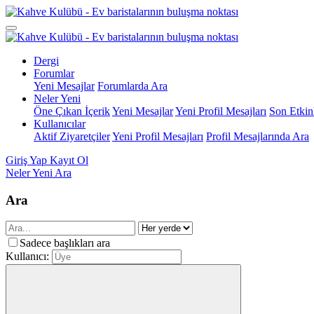
Dergi
Forumlar
Yeni Mesajlar
Forumlarda Ara
Neler Yeni
Öne Çıkan İçerik
Yeni Mesajlar
Yeni Profil Mesajları
Son Etkinl
Kullanıcılar
Aktif Ziyaretçiler
Yeni Profil Mesajları
Profil Mesajlarında Ara
Giriş Yap
Kayıt Ol
Neler Yeni
Ara
Ara
Sadece başlıkları ara
Kullanıcı: