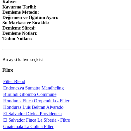
Kahve:
Kavurma Tarihi:
Demleme Metodu:
Değirmen ve Öğütüm Ayarı:
Su Markası ve Sıcaklık:
Demleme Süresi:
Demleme Notları:
Tadım Notları:
Bu ayki kahve seçkisi
Filtre
Filter Blend
Endonezya Sumatra Mandheling
Burundi Ghombo Commune
Honduras Finca Oropendula - Filter
Honduras Luis Beltran Alvarado
El Salvador Divina Providencia
El Salvador Finca La Siberia - Filtre
Guatemala La Colina Filter