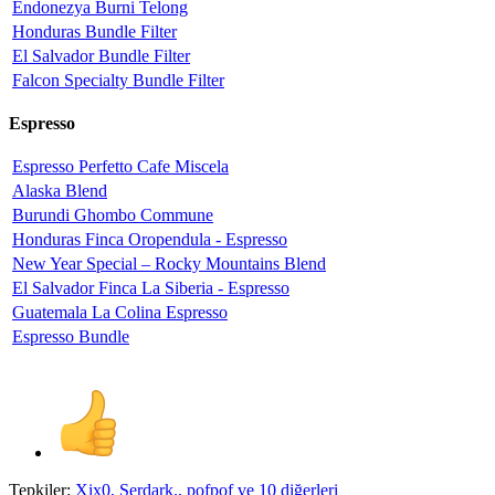
Endonezya Burni Telong
Honduras Bundle Filter
El Salvador Bundle Filter
Falcon Specialty Bundle Filter
Espresso
Espresso Perfetto Cafe Miscela
Alaska Blend
Burundi Ghombo Commune
Honduras Finca Oropendula - Espresso
New Year Special – Rocky Mountains Blend
El Salvador Finca La Siberia - Espresso
Guatemala La Colina Espresso
Espresso Bundle
Tepkiler:
Xix0
,
Serdark.
,
pofpof
ve 10 diğerleri