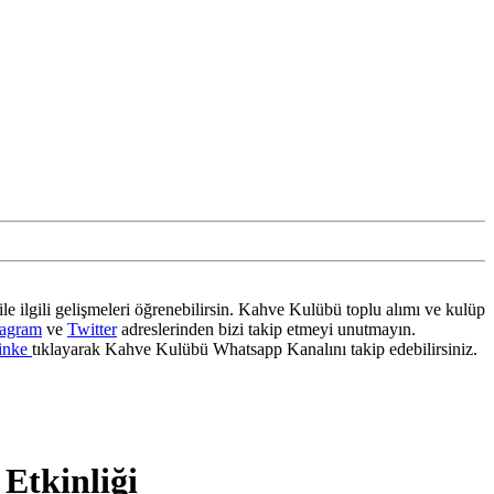
ile ilgili gelişmeleri öğrenebilirsin. Kahve Kulübü toplu alımı ve kulüp
tagram
ve
Twitter
adreslerinden bizi takip etmeyi unutmayın.
inke
tıklayarak Kahve Kulübü Whatsapp Kanalını takip edebilirsiniz.
 Etkinliği