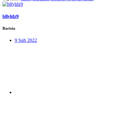
bllyldz9
Barista
9 Şub 2022