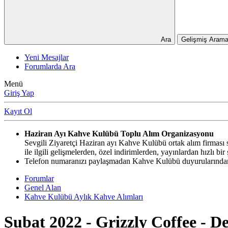
Ara
Gelişmiş Arama
Yeni Mesajlar
Forumlarda Ara
Menü
Giriş Yap
Kayıt Ol
Haziran Ayı Kahve Kulübü Toplu Alım Organizasyonu
Sevgili Ziyaretçi Haziran ayı Kahve Kulübü ortak alım firması si
ile ilgili gelişmelerden, özel indirimlerden, yayınlardan hızlı b
Telefon numaranızı paylaşmadan Kahve Kulübü duyurularından,
Forumlar
Genel Alan
Kahve Kulübü Aylık Kahve Alımları
Şubat 2022 - Grizzly Coffee - D