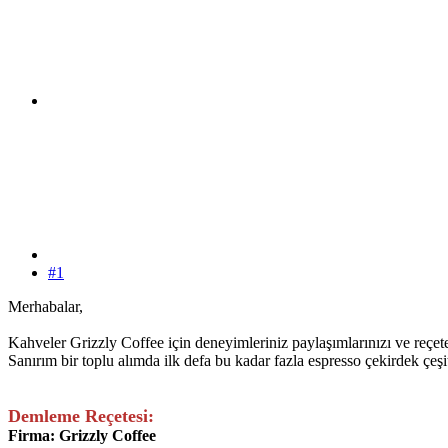
#1
Merhabalar,
Kahveler Grizzly Coffee için deneyimleriniz paylaşımlarınızı ve reçet
Sanırım bir toplu alımda ilk defa bu kadar fazla espresso çekirdek çeşit
Demleme Reçetesi:
Firma: Grizzly Coffee