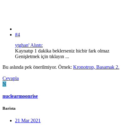
#4
ytghan' Alıntı:
Kaynatıp 1 dakika beklerseniz hicbir fark olmaz
Genişletmek için tıklayın ...
Bu aslında pek önerilmiyor. Örnek:
Kronotrop, Basamak 2.
Cevapla
N
nuclearmoonrise
Barista
21 Mar 2021