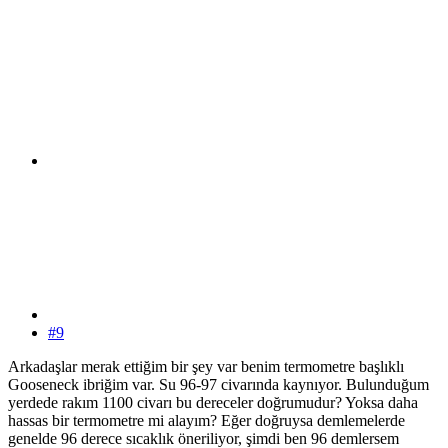
#9
Arkadaşlar merak ettiğim bir şey var benim termometre başlıklı
Gooseneck ibriğim var. Su 96-97 civarında kaynıyor. Bulunduğum
yerdede rakım 1100 civarı bu dereceler doğrumudur? Yoksa daha
hassas bir termometre mi alayım? Eğer doğruysa demlemelerde
genelde 96 derece sıcaklık öneriliyor, şimdi ben 96 demlersem