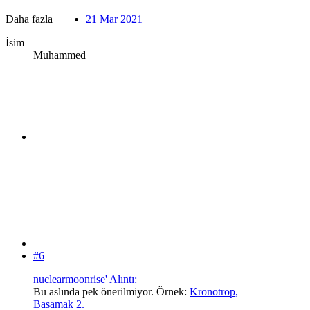
Daha fazla
21 Mar 2021
İsim
Muhammed
#6
nuclearmoonrise' Alıntı:
Bu aslında pek önerilmiyor. Örnek:
Kronotrop,
Basamak 2.