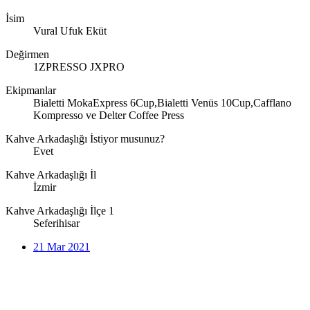
İsim
Vural Ufuk Eküt
Değirmen
1ZPRESSO JXPRO
Ekipmanlar
Bialetti MokaExpress 6Cup,Bialetti Venüs 10Cup,Cafflano
Kompresso ve Delter Coffee Press
Kahve Arkadaşlığı İstiyor musunuz?
Evet
Kahve Arkadaşlığı İl
İzmir
Kahve Arkadaşlığı İlçe 1
Seferihisar
21 Mar 2021