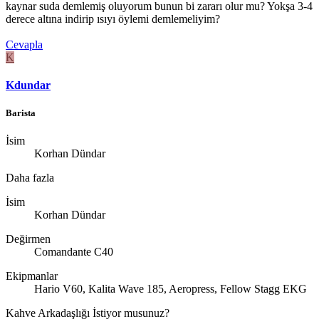
kaynar suda demlemiş oluyorum bunun bi zararı olur mu? Yokşa 3-4
derece altına indirip ısıyı öylemi demlemeliyim?
Cevapla
K
Kdundar
Barista
İsim
Korhan Dündar
Daha fazla
İsim
Korhan Dündar
Değirmen
Comandante C40
Ekipmanlar
Hario V60, Kalita Wave 185, Aeropress, Fellow Stagg EKG
Kahve Arkadaşlığı İstiyor musunuz?