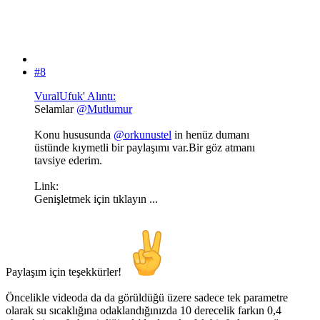
#8
VuralUfuk' Alıntı:
Selamlar
@Mutlumur
Konu hususunda
@orkunustel
in henüz dumanı
üstünde kıymetli bir paylaşımı var.Bir göz atmanı
tavsiye ederim.
Link:
Genişletmek için tıklayın ...
Paylaşım için teşekkürler!
Öncelikle videoda da da görüldüğü üzere sadece tek parametre
olarak su sıcaklığına odaklandığınızda 10 derecelik farkın 0,4