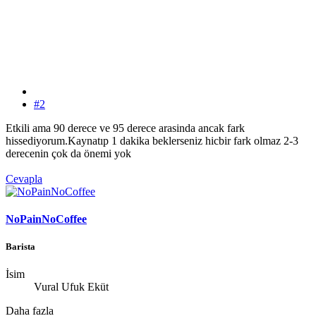
#2
Etkili ama 90 derece ve 95 derece arasinda ancak fark
hissediyorum.Kaynatıp 1 dakika beklerseniz hicbir fark olmaz 2-3
derecenin çok da önemi yok
Cevapla
NoPainNoCoffee
Barista
İsim
Vural Ufuk Eküt
Daha fazla