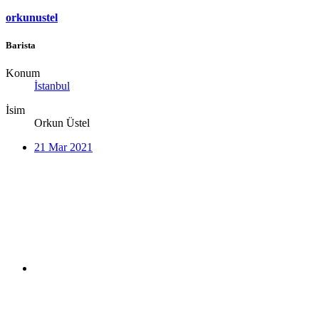
orkunustel
Barista
Konum
İstanbul
İsim
Orkun Üstel
21 Mar 2021