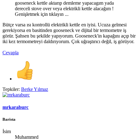
gooseneck kettle aktarıp demleme yapacagım yada
dereceli stove over veya elektrikli kettle alacağım !
Genişletmek için tıklayın ...
Bütçe varsa ısı kontrollü elektrikli kettle en iyisi. Ucuza gelmesi
gerekiyorsa en basitinden gooseneck ve dijital bir termometre iş
görür. Şahsen bu şekilde yapıyorum. Gooseneck'in kapağını açıp bir
iki kez termometreyi daldırıyorum. Çok uğraştırıcı değil, iş görüyor.
Cevapla
Tepkiler:
Berke Yılmaz
mrkaraburc
Barista
İsim
Muhammed