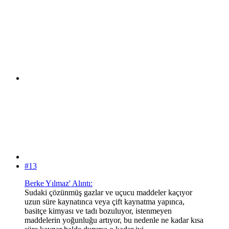
#13
Berke Yılmaz' Alıntı:
Sudaki çözünmüş gazlar ve uçucu maddeler kaçıyor
uzun süre kaynatınca veya çift kaynatma yapınca,
basitçe kimyası ve tadı bozuluyor, istenmeyen
maddelerin yoğunluğu artıyor, bu nedenle ne kadar kısa