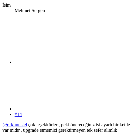
İsim
Mehmet Sergen
#14
@orkunustel
çok teşekkürler , peki önereceğiniz isi ayarlı bir kettle
var mıdır.. upgrade etmemizi gerektirmeyen tek sefer alımlık