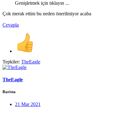
Genişletmek için tıklayın ...
Çok merak ettim bu neden önerilmiyor acaba
Cevapla
Tepkiler:
TheEagle
TheEagle
Barista
21 Mar 2021