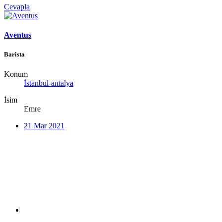
Cevapla
Aventus
Barista
Konum
İstanbul-antalya
İsim
Emre
21 Mar 2021