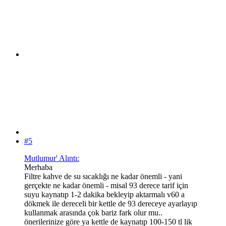
#5
Mutlumur' Alıntı:
Merhaba
Filtre kahve de su sıcaklığı ne kadar önemli - yani
gerçekte ne kadar önemli - misal 93 derece tarif için
suyu kaynatıp 1-2 dakika bekleyip aktarmalı v60 a
dökmek ile dereceli bir kettle de 93 dereceye ayarlayıp
kullanmak arasında çok bariz fark olur mu..
önerilerinize göre ya kettle de kaynatıp 100-150 tl lik