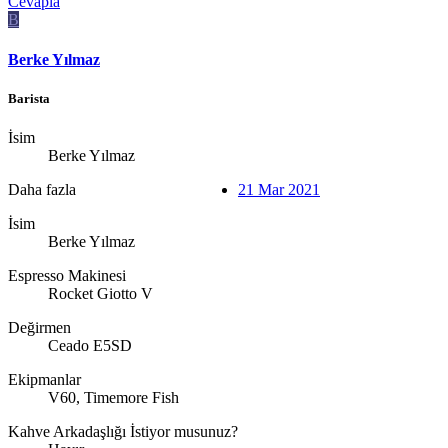
Cevapla
B
Berke Yılmaz
Barista
İsim
Berke Yılmaz
Daha fazla
21 Mar 2021
İsim
Berke Yılmaz
Espresso Makinesi
Rocket Giotto V
Değirmen
Ceado E5SD
Ekipmanlar
V60, Timemore Fish
Kahve Arkadaşlığı İstiyor musunuz?