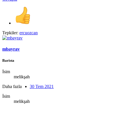
Tepkiler:
ercuozcan
mbayrav
Barista
İsim
melikşah
Daha fazla
30 Tem 2021
İsim
melikşah