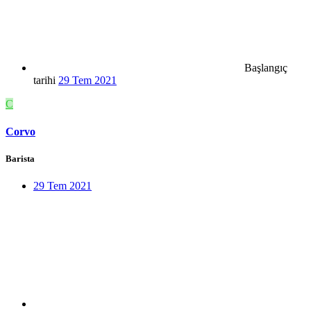
Başlangıç
tarihi
29 Tem 2021
C
Corvo
Barista
29 Tem 2021