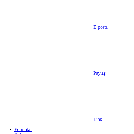
E-posta
Paylaş
Link
Forumlar