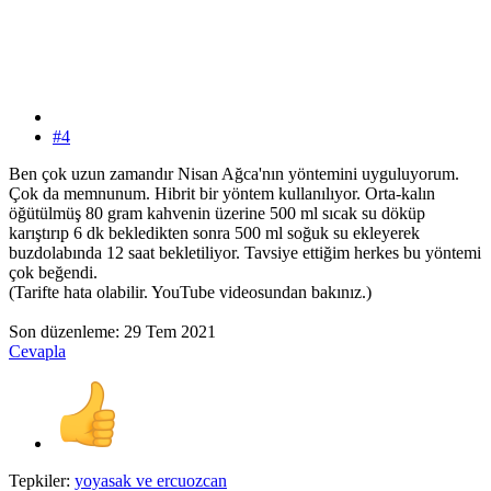
#4
Ben çok uzun zamandır Nisan Ağca'nın yöntemini uyguluyorum.
Çok da memnunum. Hibrit bir yöntem kullanılıyor. Orta-kalın
öğütülmüş 80 gram kahvenin üzerine 500 ml sıcak su döküp
karıştırıp 6 dk bekledikten sonra 500 ml soğuk su ekleyerek
buzdolabında 12 saat bekletiliyor. Tavsiye ettiğim herkes bu yöntemi
çok beğendi.
(Tarifte hata olabilir. YouTube videosundan bakınız.)
Son düzenleme:
29 Tem 2021
Cevapla
Tepkiler:
yoyasak
ve
ercuozcan