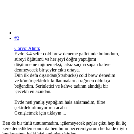
#2
Corvo' Alıntı:
Evde 3-4 sefer cold brew deneme gafletinde bulundum,
süreyi öğütümü vs her şeyi doğru yaptığımı
düşünmeme rağmen ekşi, tatsız saçma sapan kahve
denmeyecek bir şeyler çıktı ortaya.
Dün ilk defa dışarıdan(Starbucks) cold brew denedim
ve kömür çekirdek kullanmalarına rağmen oldukça
beğendim. Serinletici ve kahve tadının alındığı bir
içecekti en azından.
Evde neti yanlış yaptığımı hala anlamadım, filtre
çekirdek olmuyor mu acaba
Genişletmek için tıklayın ...
Ben de bir türlü tutturamadım, içilemeyecek şeyler çıktı hep iki üç
kere denedikten sonra da ben bunu beceremiyorum herhalde diyip
bırakmıştım, belki bizi aydınlatır birileri..