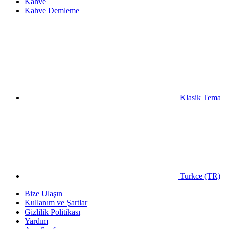
Kahve
Kahve Demleme
Klasik Tema
Turkce (TR)
Bize Ulaşın
Kullanım ve Şartlar
Gizlilik Politikası
Yardım