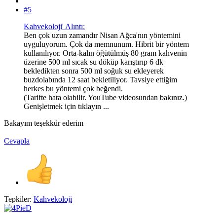
#5
Kahvekoloji' Alıntı:
Ben çok uzun zamandır Nisan Ağca'nın yöntemini
uyguluyorum. Çok da memnunum. Hibrit bir yöntem
kullanılıyor. Orta-kalın öğütülmüş 80 gram kahvenin
üzerine 500 ml sıcak su döküp karıştırıp 6 dk
bekledikten sonra 500 ml soğuk su ekleyerek
buzdolabında 12 saat bekletiliyor. Tavsiye ettiğim
herkes bu yöntemi çok beğendi.
(Tarifte hata olabilir. YouTube videosundan bakınız.)
Genişletmek için tıklayın ...
Bakayım teşekkür ederim
Cevapla
Tepkiler:
Kahvekoloji