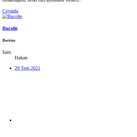
Cevapla
Bucolie
Barista
İsim
Hakan
29 Tem 2021