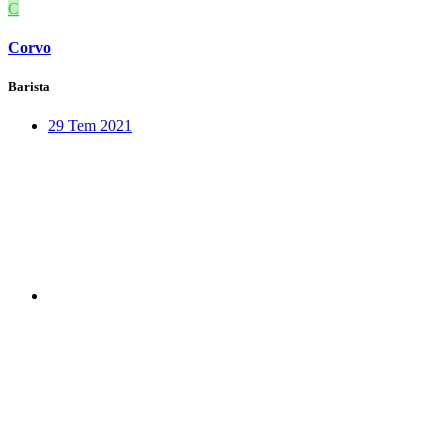
C
Corvo
Barista
29 Tem 2021