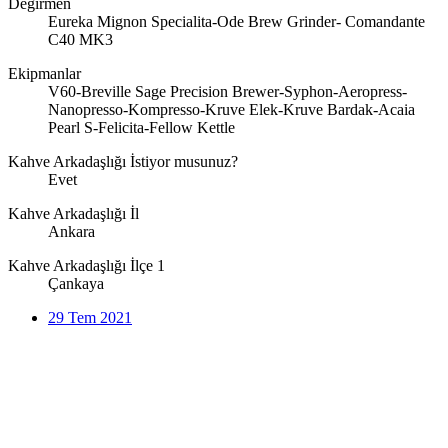
Değirmen
Eureka Mignon Specialita-Ode Brew Grinder- Comandante
C40 MK3
Ekipmanlar
V60-Breville Sage Precision Brewer-Syphon-Aeropress-
Nanopresso-Kompresso-Kruve Elek-Kruve Bardak-Acaia
Pearl S-Felicita-Fellow Kettle
Kahve Arkadaşlığı İstiyor musunuz?
Evet
Kahve Arkadaşlığı İl
Ankara
Kahve Arkadaşlığı İlçe 1
Çankaya
29 Tem 2021