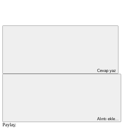
Cevap yaz
Alıntı ekle...
Paylaş: