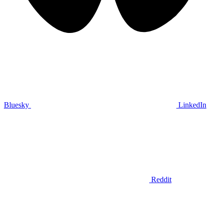
Bluesky
LinkedIn
Reddit