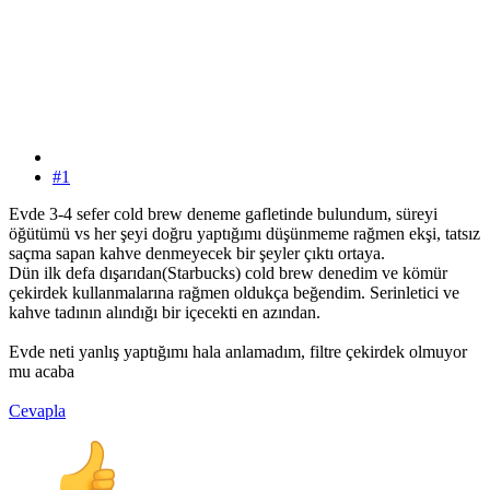
#1
Evde 3-4 sefer cold brew deneme gafletinde bulundum, süreyi
öğütümü vs her şeyi doğru yaptığımı düşünmeme rağmen ekşi, tatsız
saçma sapan kahve denmeyecek bir şeyler çıktı ortaya.
Dün ilk defa dışarıdan(Starbucks) cold brew denedim ve kömür
çekirdek kullanmalarına rağmen oldukça beğendim. Serinletici ve
kahve tadının alındığı bir içecekti en azından.
Evde neti yanlış yaptığımı hala anlamadım, filtre çekirdek olmuyor
mu acaba
Cevapla