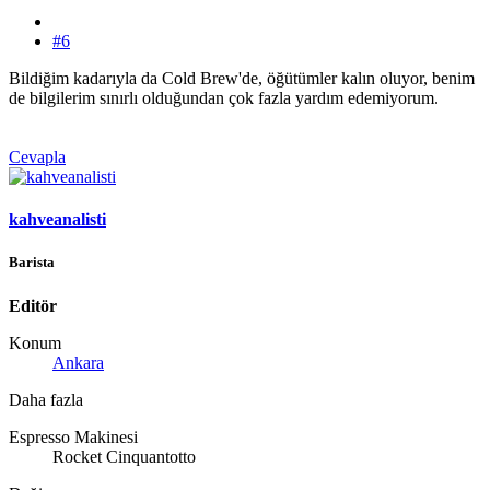
#6
Bildiğim kadarıyla da Cold Brew'de, öğütümler kalın oluyor, benim
de bilgilerim sınırlı olduğundan çok fazla yardım edemiyorum.
Cevapla
kahveanalisti
Barista
Editör
Konum
Ankara
Daha fazla
Espresso Makinesi
Rocket Cinquantotto