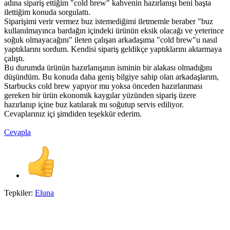
adına sipariş ettiğim "cold brew" kahvenin hazırlanışı beni başta
ilettiğim konuda sorgulattı.
Siparişimi verir vermez buz istemediğimi iletmemle beraber "buz
kullanılmayınca bardağın içindeki ürünün eksik olacağı ve yeterince
soğuk olmayacağını" ileten çalışan arkadaşıma "cold brew"u nasıl
yaptıklarını sordum. Kendisi sipariş geldikçe yaptıklarını aktarmaya
çalıştı.
Bu durumda ürünün hazırlanışının isminin bir alakası olmadığını
düşündüm. Bu konuda daha geniş bilgiye sahip olan arkadaşlarım,
Starbucks cold brew yapıyor mu yoksa önceden hazırlanması
gereken bir ürün ekonomik kaygılar yüzünden sipariş üzere
hazırlanıp içine buz katılarak mı soğutup servis ediliyor.
Cevaplarınız içi şimdiden teşekkür ederim.
Cevapla
Tepkiler:
Eluna