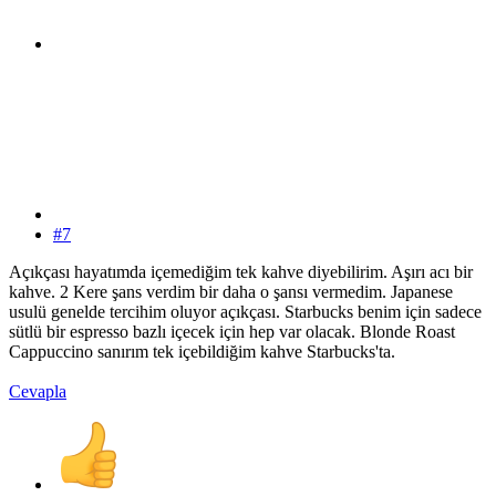
#7
Açıkçası hayatımda içemediğim tek kahve diyebilirim. Aşırı acı bir
kahve. 2 Kere şans verdim bir daha o şansı vermedim. Japanese
usulü genelde tercihim oluyor açıkçası. Starbucks benim için sadece
sütlü bir espresso bazlı içecek için hep var olacak. Blonde Roast
Cappuccino sanırım tek içebildiğim kahve Starbucks'ta.
Cevapla