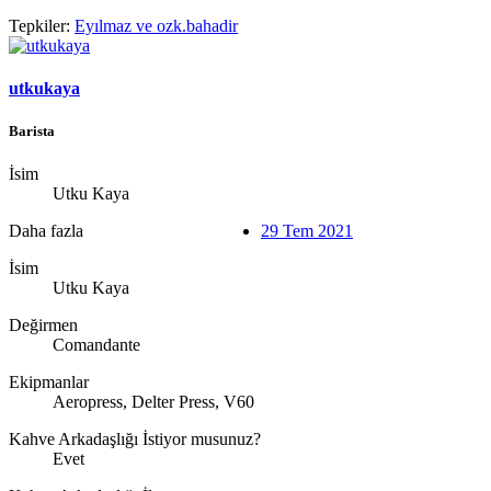
Tepkiler:
Eyılmaz
ve
ozk.bahadir
utkukaya
Barista
İsim
Utku Kaya
Daha fazla
29 Tem 2021
İsim
Utku Kaya
Değirmen
Comandante
Ekipmanlar
Aeropress, Delter Press, V60
Kahve Arkadaşlığı İstiyor musunuz?
Evet