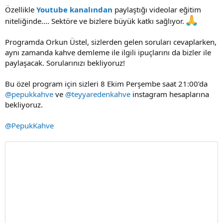
Özellikle
Youtube kanalından
paylaştığı videolar eğitim
niteliğinde.... Sektöre ve bizlere büyük katkı sağlıyor.
Programda Orkun Üstel, sizlerden gelen soruları cevaplarken,
aynı zamanda kahve demleme ile ilgili ipuçlarını da bizler ile
paylaşacak. Sorularınızı bekliyoruz!
Bu özel program için sizleri 8 Ekim Perşembe saat 21:00’da
@pepukkahve
ve
@teyyaredenkahve
instagram hesaplarına
bekliyoruz.
@PepukKahve