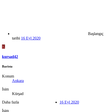
Başlangıç
tarihi
16 Eyl 2020
K
kursad42
Barista
Konum
Ankara
İsim
Kürşad
Daha fazla
16 Eyl 2020
İsim