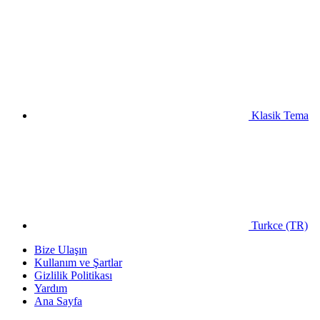
Klasik Tema
Turkce (TR)
Bize Ulaşın
Kullanım ve Şartlar
Gizlilik Politikası
Yardım
Ana Sayfa