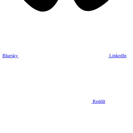
Bluesky
LinkedIn
Reddit