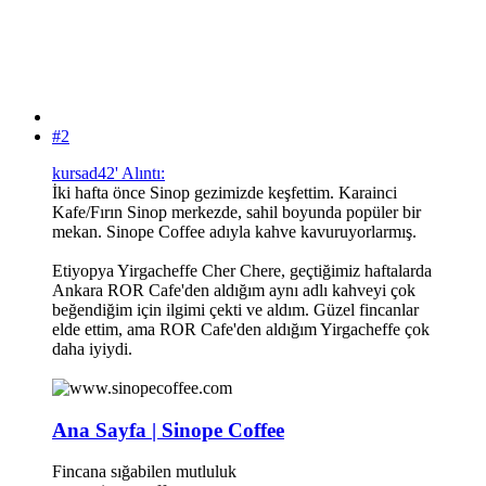
#2
kursad42' Alıntı:
İki hafta önce Sinop gezimizde keşfettim. Karainci
Kafe/Fırın Sinop merkezde, sahil boyunda popüler bir
mekan. Sinope Coffee adıyla kahve kavuruyorlarmış.
Etiyopya Yirgacheffe Cher Chere, geçtiğimiz haftalarda
Ankara ROR Cafe'den aldığım aynı adlı kahveyi çok
beğendiğim için ilgimi çekti ve aldım. Güzel fincanlar
elde ettim, ama ROR Cafe'den aldığım Yirgacheffe çok
daha iyiydi.
Ana Sayfa | Sinope Coffee
Fincana sığabilen mutluluk