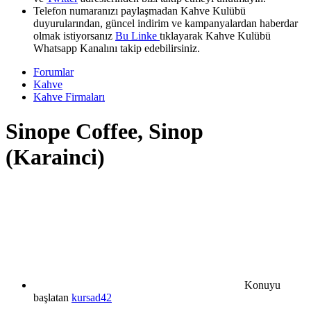
Telefon numaranızı paylaşmadan Kahve Kulübü
duyurularından, güncel indirim ve kampanyalardan haberdar
olmak istiyorsanız
Bu Linke
tıklayarak Kahve Kulübü
Whatsapp Kanalını takip edebilirsiniz.
Forumlar
Kahve
Kahve Firmaları
Sinope Coffee, Sinop
(Karainci)
Konuyu
başlatan
kursad42