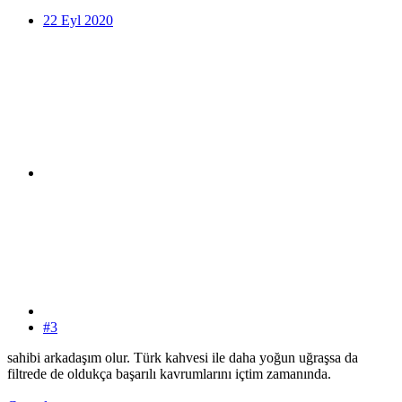
22 Eyl 2020
#3
sahibi arkadaşım olur. Türk kahvesi ile daha yoğun uğraşsa da
filtrede de oldukça başarılı kavrumlarını içtim zamanında.