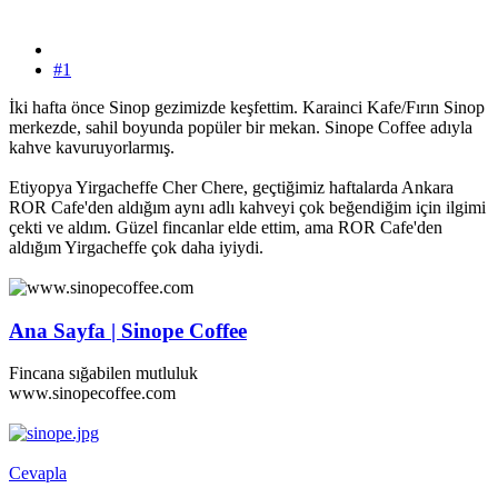
#1
İki hafta önce Sinop gezimizde keşfettim. Karainci Kafe/Fırın Sinop
merkezde, sahil boyunda popüler bir mekan. Sinope Coffee adıyla
kahve kavuruyorlarmış.
Etiyopya Yirgacheffe Cher Chere, geçtiğimiz haftalarda Ankara
ROR Cafe'den aldığım aynı adlı kahveyi çok beğendiğim için ilgimi
çekti ve aldım. Güzel fincanlar elde ettim, ama ROR Cafe'den
aldığım Yirgacheffe çok daha iyiydi.
Ana Sayfa | Sinope Coffee
Fincana sığabilen mutluluk
www.sinopecoffee.com
Cevapla