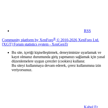
RSS
®
Community platform by XenForo
© 2010-2026 XenForo Ltd.
[XGT] Forum statistics system
- XenGenTr
Bu site, içeriği kişiselleştirmek, deneyiminize uyarlamak ve
kayıt olmanız durumunda giriş yapmanızı sağlamak için yasal
düzenlemelere uygun çerezler (cookies) kullanır.
Bu siteyi kullanmaya devam ederek, çerez kullanımına izin
veriyorsunuz.
Kabul Et