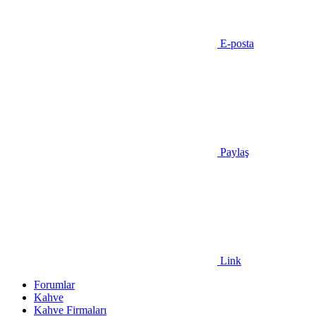
E-posta
Paylaş
Link
Forumlar
Kahve
Kahve Firmaları