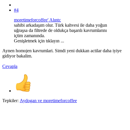
#4
moretimeforcoffee' Alıntı:
sahibi arkadaşım olur. Türk kahvesi ile daha yoğun
uğraşsa da filtrede de oldukça başarılı kavrumlarını
içtim zamanında.
Genişletmek için tıklayın ...
Aynen homojen kavrumlari. Simdi yeni dukkan actilar daha iyiye
gidiyor bakalim.
Cevapla
Tepkiler:
Aydogan
ve
moretimeforcoffee