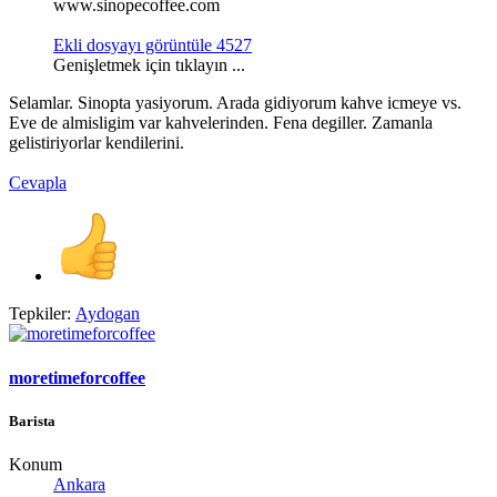
www.sinopecoffee.com
Ekli dosyayı görüntüle 4527
Genişletmek için tıklayın ...
Selamlar. Sinopta yasiyorum. Arada gidiyorum kahve icmeye vs.
Eve de almisligim var kahvelerinden. Fena degiller. Zamanla
gelistiriyorlar kendilerini.
Cevapla
Tepkiler:
Aydogan
moretimeforcoffee
Barista
Konum
Ankara