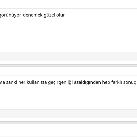
i görünüyor, denemek güzel olur
sanki her kullanışta geçirgenliği azaldığından hep farklı sonuç 