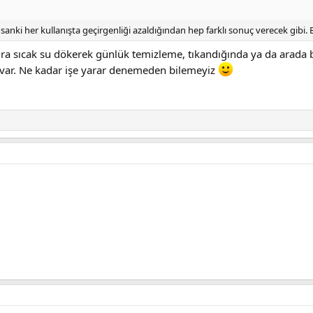
ki her kullanışta geçirgenliği azaldığından hep farklı sonuç verecek gibi. Bi
a sıcak su dökerek günlük temizleme, tıkandığında ya da arada bi
 var. Ne kadar işe yarar denemeden bilemeyiz