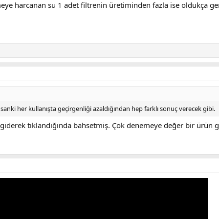
eye harcanan su 1 adet filtrenin üretiminden fazla ise oldukça ge
nki her kullanışta geçirgenliği azaldığından hep farklı sonuç verecek gibi.
r giderek tıklandığında bahsetmiş. Çok denemeye değer bir ürün