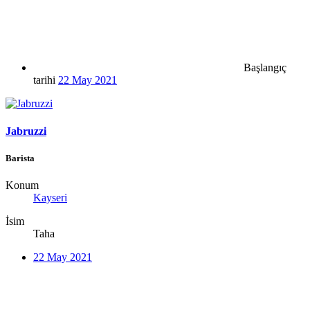
Başlangıç
tarihi
22 May 2021
Jabruzzi
Barista
Konum
Kayseri
İsim
Taha
22 May 2021