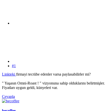
#1
Linkteki
firmayi tecrübe edenler varsa paylasabilirler mi?
" Yaşasın Omni-Roast ! " vizyonuna sahip olduklarını belirtmişler.
Fiyatları uygun geldi, künyeleri var.
Cevapla
becoffee