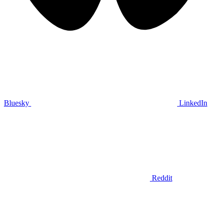
Bluesky
LinkedIn
Reddit