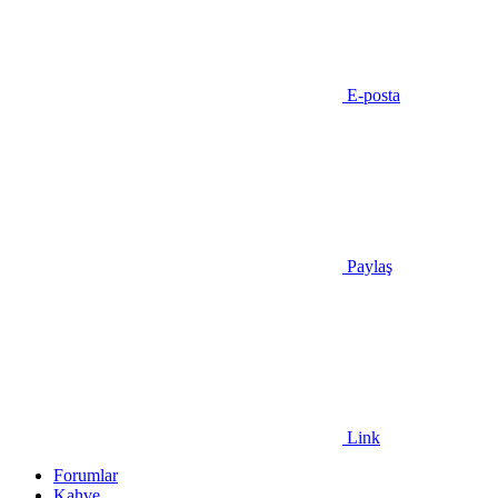
E-posta
Paylaş
Link
Forumlar
Kahve