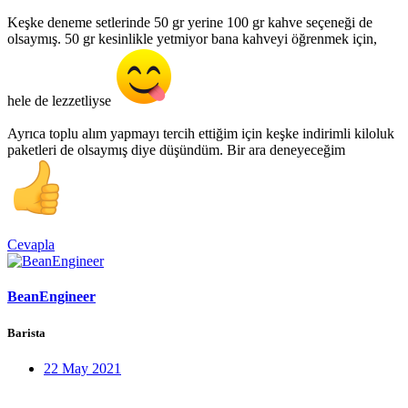
Keşke deneme setlerinde 50 gr yerine 100 gr kahve seçeneği de
olsaymış. 50 gr kesinlikle yetmiyor bana kahveyi öğrenmek için,
hele de lezzetliyse
Ayrıca toplu alım yapmayı tercih ettiğim için keşke indirimli kiloluk
paketleri de olsaymış diye düşündüm. Bir ara deneyeceğim
Cevapla
BeanEngineer
Barista
22 May 2021