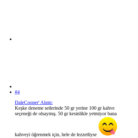
#4
DaleCooper' Alıntı:
Keşke deneme setlerinde 50 gr yerine 100 gr kahve
seçeneği de olsaymış. 50 gr kesinlikle yetmiyor bana
kahveyi öğrenmek için, hele de lezzetliyse