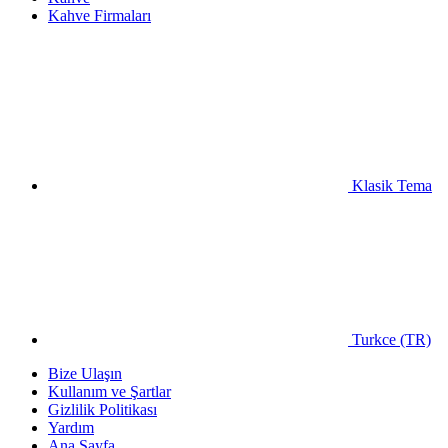
Kahve Firmaları
Klasik Tema
Turkce (TR)
Bize Ulaşın
Kullanım ve Şartlar
Gizlilik Politikası
Yardım
Ana Sayfa