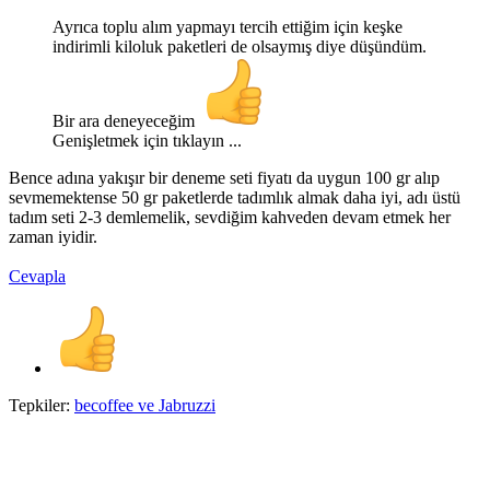
Ayrıca toplu alım yapmayı tercih ettiğim için keşke
indirimli kiloluk paketleri de olsaymış diye düşündüm.
Bir ara deneyeceğim
Genişletmek için tıklayın ...
Bence adına yakışır bir deneme seti fiyatı da uygun 100 gr alıp
sevmemektense 50 gr paketlerde tadımlık almak daha iyi, adı üstü
tadım seti 2-3 demlemelik, sevdiğim kahveden devam etmek her
zaman iyidir.
Cevapla
Tepkiler:
becoffee
ve
Jabruzzi