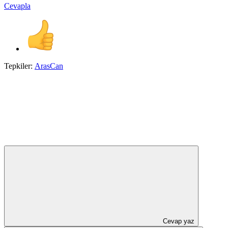
Cevapla
Tepkiler:
ArasCan
Cevap yaz