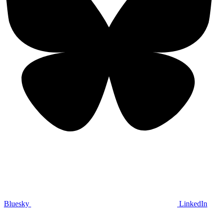
Bluesky
LinkedIn