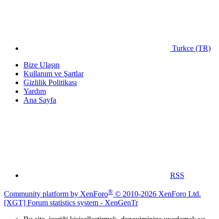
Turkce (TR)
Bize Ulaşın
Kullanım ve Şartlar
Gizlilik Politikası
Yardım
Ana Sayfa
RSS
®
Community platform by XenForo
© 2010-2026 XenForo Ltd.
[XGT] Forum statistics system
- XenGenTr