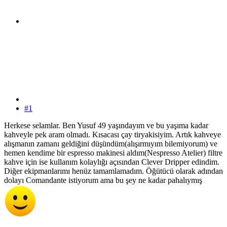
#1
Herkese selamlar. Ben Yusuf 49 yaşındayım ve bu yaşıma kadar
kahveyle pek aram olmadı. Kısacası çay tiryakisiyim. Artık kahveye
alışmanın zamanı geldiğini düşündüm(alışırmıyım bilemiyorum) ve
hemen kendime bir espresso makinesi aldım(Nespresso Atelier) filtre
kahve için ise kullanım kolaylığı açısından Clever Dripper edindim.
Diğer ekipmanlarımı henüz tamamlamadım. Öğütücü olarak adından
dolayı Comandante istiyorum ama bu şey ne kadar pahalıymış