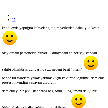
#7
kendi evde yaptığım kahveler gittiğim yerlerden daha iyi o kesin
olay ordaki personelde bitiyor ... dünyadaki en zor şey standart
sahibi olmaktır iş dünyasında .... nedeni basit "insan"
bende bu standartı yakalayabilmek için kavurma+öğütme+demleme
prosesini kendim yapayım diyorum .
demlemeyi bir şekil standarda bağladım .... öğütmeyi de iyi bir
öğütücü alarak halledeeğim bir bulabilsem ...