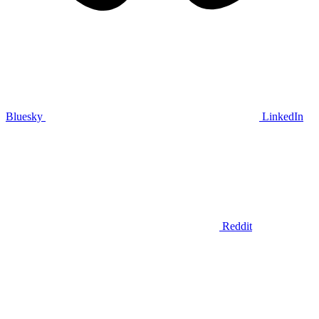
Bluesky
LinkedIn
Reddit