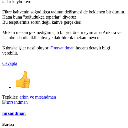
tatlar kayboluyor.
Filtre kahvenin soğudukça tadının değişmesi de beklenen bir durum.
Hatta buna "soğudukça toparlar" diyoruz.
Bu tespitleriniz sorun değil kahve gerçekleri.
Mekan mekan gezmediğim için bir yer önermeyim ama Ankara ve
İstanbul'da nitelikli kahveye dair birçok mekan mevcut.
Kıbrıs'ta işler nasıl oluyor
@mrsandman
hocam detaylı bilgi
verebilir.
Cevapla
Tepkiler:
arkin
ve
mrsandman
mrsandman
Barista