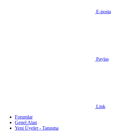
E-posta
Paylaş
Link
Forumlar
Genel Alan
Yeni Üyeler - Tanışma