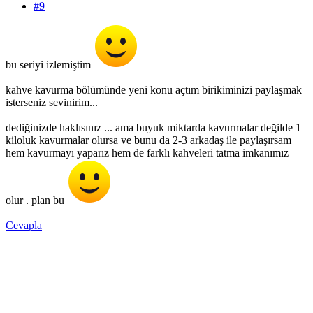
#9
bu seriyi izlemiştim
kahve kavurma bölümünde yeni konu açtım birikiminizi paylaşmak
isterseniz sevinirim...
dediğinizde haklısınız ... ama buyuk miktarda kavurmalar değilde 1
kiloluk kavurmalar olursa ve bunu da 2-3 arkadaş ile paylaşırsam
hem kavurmayı yaparız hem de farklı kahveleri tatma imkanımız
olur . plan bu
Cevapla