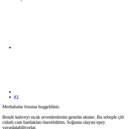
#3
Merhabalar foruma hoşgeldiniz.
Bende kahveyi sıcak sevenlerdenim genelin aksine. Bu sebeple çift
cidarlı cam bardakları önerebilirim. Soğuma olayını epey
yavaşlatabiliyorlar.