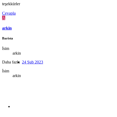
teşekkürler
Cevapla
A
arkin
Barista
İsim
arkin
Daha fazla
24 Şub 2023
İsim
arkin