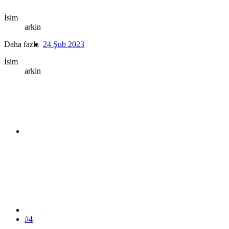
İsim
arkin
Daha fazla
24 Şub 2023
İsim
arkin
#4