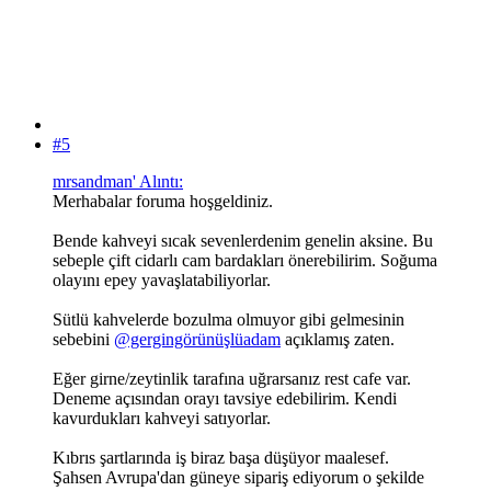
#5
mrsandman' Alıntı:
Merhabalar foruma hoşgeldiniz.
Bende kahveyi sıcak sevenlerdenim genelin aksine. Bu
sebeple çift cidarlı cam bardakları önerebilirim. Soğuma
olayını epey yavaşlatabiliyorlar.
Sütlü kahvelerde bozulma olmuyor gibi gelmesinin
sebebini
@gergingörünüşlüadam
açıklamış zaten.
Eğer girne/zeytinlik tarafına uğrarsanız rest cafe var.
Deneme açısından orayı tavsiye edebilirim. Kendi
kavurdukları kahveyi satıyorlar.
Kıbrıs şartlarında iş biraz başa düşüyor maalesef.
Şahsen Avrupa'dan güneye sipariş ediyorum o şekilde