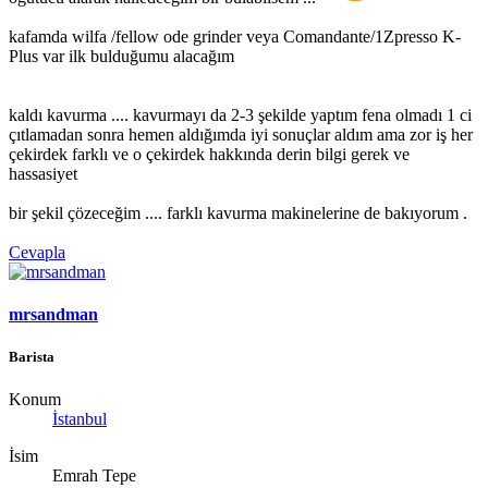
kafamda wilfa /fellow ode grinder veya Comandante/1Zpresso K-
Plus var ilk bulduğumu alacağım
kaldı kavurma .... kavurmayı da 2-3 şekilde yaptım fena olmadı 1 ci
çıtlamadan sonra hemen aldığımda iyi sonuçlar aldım ama zor iş her
çekirdek farklı ve o çekirdek hakkında derin bilgi gerek ve
hassasiyet
bir şekil çözeceğim .... farklı kavurma makinelerine de bakıyorum .
Cevapla
mrsandman
Barista
Konum
İstanbul
İsim
Emrah Tepe