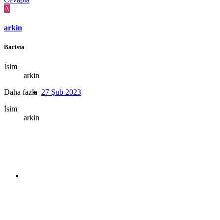
A
arkin
Barista
İsim
arkin
Daha fazla
27 Şub 2023
İsim
arkin