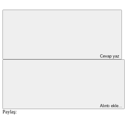
Cevap yaz
Alıntı ekle...
Paylaş: